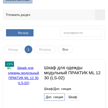
Уточнить раздел
популярности
Фильтр
Назад
1
Вперед
Все
-21%
Шкаф для одежды
модульный ПРАКТИК ML 12
30 (LS-02)
Шкаф/Доп. секция
Доп. секция
Шкаф