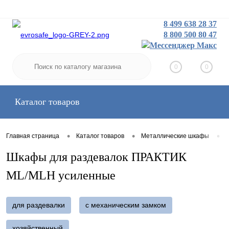
8 499 638 28 37
8 800 500 80 47
Заказать звонок
Вход
Регистрация
0
0
Каталог товаров
•
•
•
Главная страница
Каталог товаров
Металлические шкафы
Шкафы для раздевалок ПРАКТИК
ML/MLH усиленные
для раздевалки
с механическим замком
хозяйственный