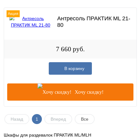
Акция
Антресоль ПРАКТИК ML 21-
80
7 660 руб.
В корзину
Хочу скидку!
Назад
1
Вперед
Все
Шкафы для раздевалок ПРАКТИК ML/MLH