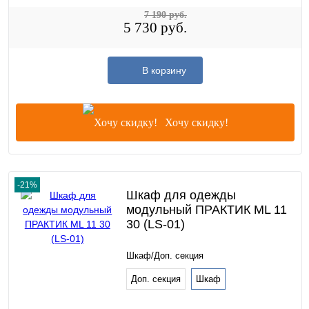
7 190 руб.
5 730 руб.
В корзину
Хочу скидку!
-21%
Шкаф для одежды
модульный ПРАКТИК ML 11
30 (LS-01)
Шкаф/Доп. секция
Доп. секция
Шкаф