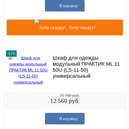
В корзину
Хочу скидку!
-21%
Шкаф для одежды
модульный ПРАКТИК ML 11
50U (LS-11-50)
универсальный
15 760 руб.
12 560 руб.
В корзину