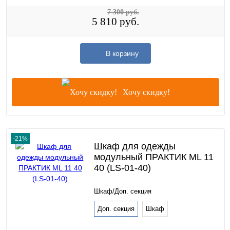
7 300 руб.
5 810 руб.
В корзину
Хочу скидку!
-21%
Шкаф для одежды
модульный ПРАКТИК ML 11
40 (LS-01-40)
Шкаф/Доп. секция
Доп. секция
Шкаф