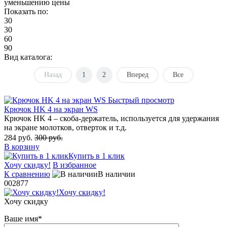
уменьшению цены
Показать по:
30
30
60
90
Вид каталога:
Назад
1
2
Вперед
Все
Быстрый просмотр
Крючок HK 4 на экран WS
Крючок HK 4 – скоба-держатель, используется для удержания
на экране молотков, отверток и т.д.
284 руб.
300 руб.
В корзину
Купить в 1 клик
Хочу скидку!
В избранное
К сравнению
В наличии
002877
Хочу скидку!
Хочу скидку
Ваше имя
*