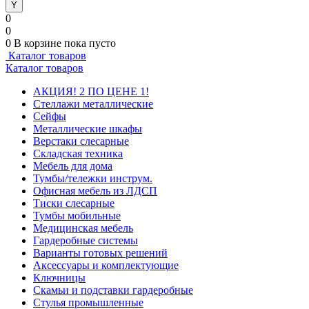
0
0
0
В корзине
пока пусто
Каталог товаров
Каталог товаров
АКЦИЯ! 2 ПО ЦЕНЕ 1!
Стеллажи металлические
Сейфы
Металлические шкафы
Верстаки слесарные
Складская техника
Мебель для дома
Тумбы/тележки инструм.
Офисная мебель из ЛДСП
Тиски слесарные
Тумбы мобильные
Медицинская мебель
Гардеробные системы
Варианты готовых решений
Аксессуары и комплектующие
Ключницы
Скамьи и подставки гардеробные
Стулья промышленные