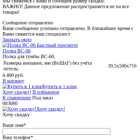
Мы свяжемся с вами и сообщим размер скидки.
ВАЖНО! Данное предложение распространяется не на все
товары!
Сообщение отправлено
Ваше сообщение успешно отправлено. В ближайшее время с
Вами свяжется наш специалист
Закрыть окно
Быстрый просмотр
Полка ВС-06
Полка для тумбы ВС-60.
Размеры внешние, мм (ВхШхГ) без учёта
39,5x500x716
петель:
4 400 руб.
В корзину
Купить в 1 клик
Хочу скидку!
В избранное
К сравнению
Под заказ
003080
Хочу скидку!
Хочу скидку
Ваше имя
*
Ваш телефон
*