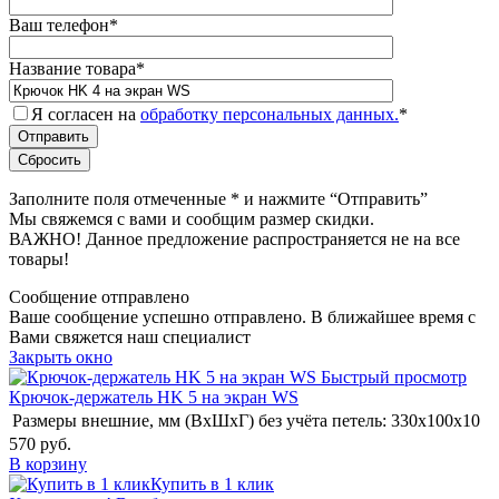
Ваш телефон
*
Название товара
*
Я согласен на
обработку персональных данных.
*
Заполните поля отмеченные
*
и нажмите “Отправить”
Мы свяжемся с вами и сообщим размер скидки.
ВАЖНО! Данное предложение распространяется не на все
товары!
Сообщение отправлено
Ваше сообщение успешно отправлено. В ближайшее время с
Вами свяжется наш специалист
Закрыть окно
Быстрый просмотр
Крючок-держатель HK 5 на экран WS
Размеры внешние, мм (ВхШхГ) без учёта петель:
330x100x10
570 руб.
В корзину
Купить в 1 клик