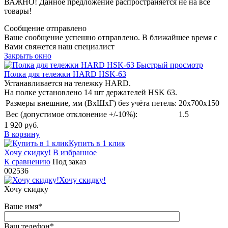
ВАЖНО! Данное предложение распространяется не на все
товары!
Сообщение отправлено
Ваше сообщение успешно отправлено. В ближайшее время с
Вами свяжется наш специалист
Закрыть окно
Быстрый просмотр
Полка для тележки HARD HSK-63
Устанавливается на тележку HARD.
На полке установлено 14 шт держателей HSK 63.
Размеры внешние, мм (ВхШхГ) без учёта петель:
20x700x150
Вес (допустимое отклонение +/-10%):
1.5
1 920 руб.
В корзину
Купить в 1 клик
Хочу скидку!
В избранное
К сравнению
Под заказ
002536
Хочу скидку!
Хочу скидку
Ваше имя
*
Ваш телефон
*