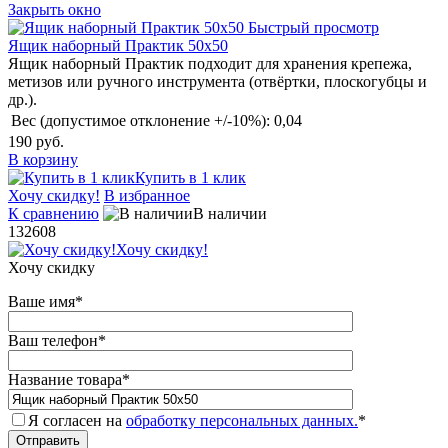
Закрыть окно
Быстрый просмотр
Ящик наборный Практик 50x50
Ящик наборный Практик подходит для хранения крепежа,
метизов или ручного инструмента (отвёртки, плоскогубцы и
др.).
Вес (допустимое отклонение +/-10%):
0,04
190 руб.
В корзину
Купить в 1 клик
Хочу скидку!
В избранное
К сравнению
В наличии
132608
Хочу скидку!
Хочу скидку
Ваше имя
*
Ваш телефон
*
Название товара
*
Я согласен на
обработку персональных данных.
*