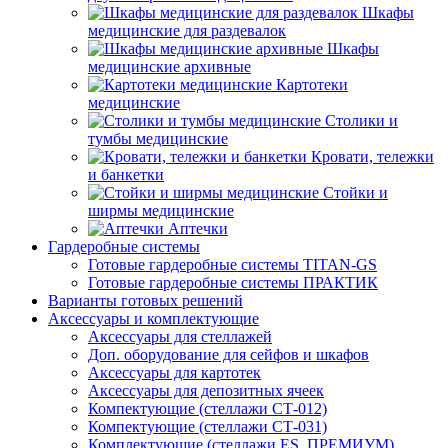
Шкафы
медицинские для раздевалок
Шкафы
медицинские архивные
Картотеки
медицинские
Столики и
тумбы медицинские
Кровати, тележки
и банкетки
Стойки и
ширмы медицинские
Аптечки
Гардеробные системы
Готовые гардеробные системы TITAN-GS
Готовые гардеробные системы ПРАКТИК
Варианты готовых решений
Аксессуары и комплектующие
Аксессуары для стеллажей
Доп. оборудование для сейфов и шкафов
Аксессуары для картотек
Аксессуары для депозитных ячеек
Компектующие (стеллажи СТ-012)
Компектующие (стеллажи СТ-031)
Комплектующие (стеллажи ES, ПРЕМИУМ)