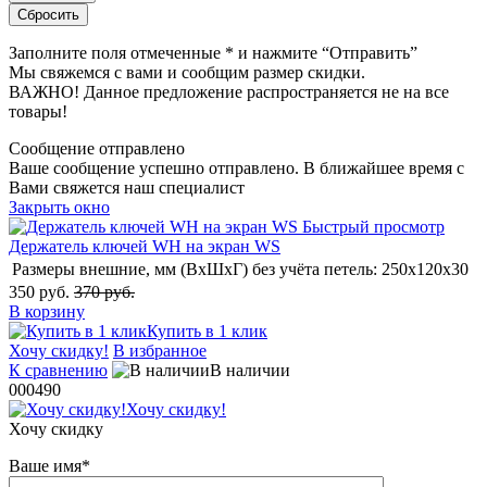
Заполните поля отмеченные
*
и нажмите “Отправить”
Мы свяжемся с вами и сообщим размер скидки.
ВАЖНО! Данное предложение распространяется не на все
товары!
Сообщение отправлено
Ваше сообщение успешно отправлено. В ближайшее время с
Вами свяжется наш специалист
Закрыть окно
Быстрый просмотр
Держатель ключей WH на экран WS
Размеры внешние, мм (ВхШхГ) без учёта петель:
250x120x30
350 руб.
370 руб.
В корзину
Купить в 1 клик
Хочу скидку!
В избранное
К сравнению
В наличии
000490
Хочу скидку!
Хочу скидку
Ваше имя
*