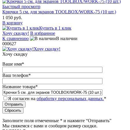
Быстрый просмотр
Крючки 5 см. для экранов TOOLBOX/WORK-75 (10 шт.)
1 050 руб.
В корзину
Купить в 1 клик
Хочу скидку!
В избранное
К сравнению
В наличии
000627
Хочу скидку!
Хочу скидку
Ваше имя
*
Ваш телефон
*
Название товара
*
Я согласен на
обработку персональных данных.
*
Заполните поля отмеченные
*
и нажмите “Отправить”
Мы свяжемся с вами и сообщим размер скидки.