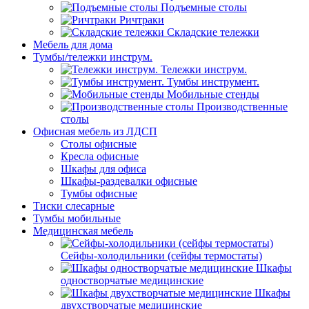
Подъемные столы
Ричтраки
Складские тележки
Мебель для дома
Тумбы/тележки инструм.
Тележки инструм.
Тумбы инструмент.
Мобильные стенды
Производственные
столы
Офисная мебель из ЛДСП
Столы офисные
Кресла офисные
Шкафы для офиса
Шкафы-раздевалки офисные
Тумбы офисные
Тиски слесарные
Тумбы мобильные
Медицинская мебель
Сейфы-холодильники (сейфы термостаты)
Шкафы
одностворчатые медицинские
Шкафы
двухстворчатые медицинские