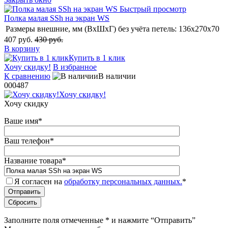
Быстрый просмотр
Полка малая SSh на экран WS
Размеры внешние, мм (ВхШхГ) без учёта петель:
136х270х70
407 руб.
430 руб.
В корзину
Купить в 1 клик
Хочу скидку!
В избранное
К сравнению
В наличии
000487
Хочу скидку!
Хочу скидку
Ваше имя
*
Ваш телефон
*
Название товара
*
Я согласен на
обработку персональных данных.
*
Заполните поля отмеченные
*
и нажмите “Отправить”