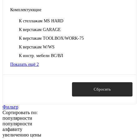
Комплектующие
К стеллажам MS HARD
К верстакам GARAGE
К верстакам TOOLBOX/WORK-75
К верстакам W/WS
К инстр. мебели ВС/ВЛ
Показать ещё 2
Показать
Сбросить
Фильтр
Сортировать по:
популярности
популярности
алфавиту
увеличению цены