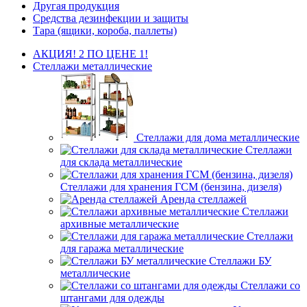
Другая продукция
Средства дезинфекции и защиты
Тара (ящики, короба, паллеты)
АКЦИЯ! 2 ПО ЦЕНЕ 1!
Стеллажи металлические
Стеллажи для дома металлические
Стеллажи
для склада металлические
Стеллажи для хранения ГСМ (бензина, дизеля)
Аренда стеллажей
Стеллажи
архивные металлические
Стеллажи
для гаража металлические
Стеллажи БУ
металлические
Стеллажи со
штангами для одежды