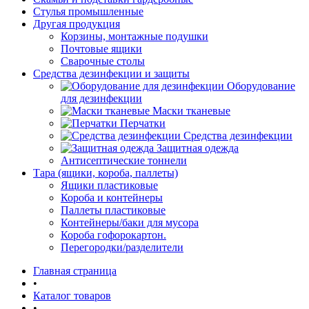
Стулья промышленные
Другая продукция
Корзины, монтажные подушки
Почтовые ящики
Сварочные столы
Средства дезинфекции и защиты
Оборудование
для дезинфекции
Маски тканевые
Перчатки
Средства дезинфекции
Защитная одежда
Антисептические тоннели
Тара (ящики, короба, паллеты)
Ящики пластиковые
Короба и контейнеры
Паллеты пластиковые
Контейнеры/баки для мусора
Короба гофорокартон.
Перегородки/разделители
Главная страница
•
Каталог товаров
•