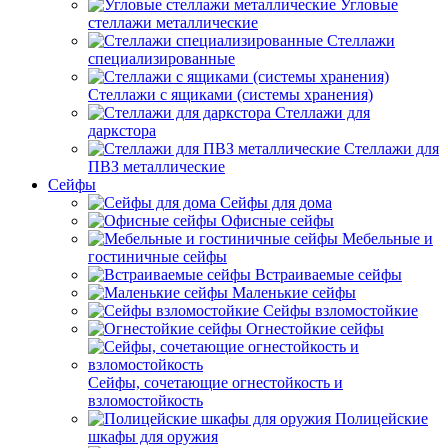
Угловые
стеллажи металлические
Стеллажи
специализированные
Стеллажи с ящиками (системы хранения)
Стеллажи для
даркстора
Стеллажи для
ПВЗ металлические
Сейфы
Сейфы для дома
Офисные сейфы
Мебельные и
гостиничные сейфы
Встраиваемые сейфы
Маленькие сейфы
Сейфы взломостойкие
Огнестойкие сейфы
Сейфы, сочетающие огнестойкость и
взломостойкость
Полицейские
шкафы для оружия