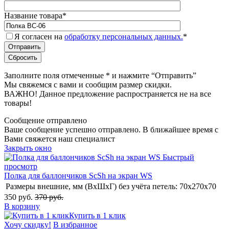
Название товара
*
Я согласен на
обработку персональных данных.
*
Заполните поля отмеченные
*
и нажмите “Отправить”
Мы свяжемся с вами и сообщим размер скидки.
ВАЖНО! Данное предложение распространяется не на все
товары!
Сообщение отправлено
Ваше сообщение успешно отправлено. В ближайшее время с
Вами свяжется наш специалист
Закрыть окно
Быстрый
просмотр
Полка для баллончиков ScSh на экран WS
Размеры внешние, мм (ВхШхГ) без учёта петель:
70x270x70
350 руб.
370 руб.
В корзину
Купить в 1 клик
Хочу скидку!
В избранное