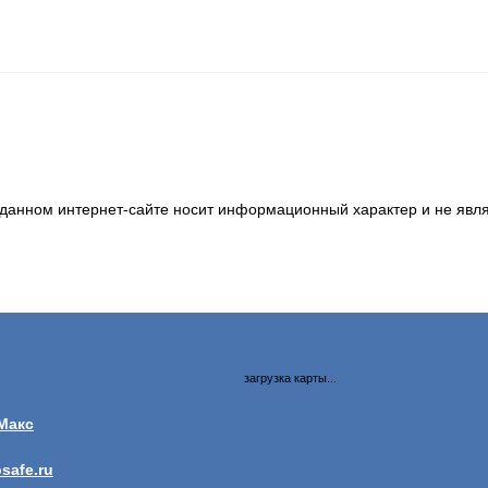
анном интернет-сайте носит информационный характер и не явля
загрузка карты...
safe.ru