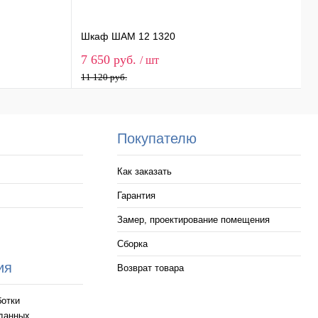
Шкаф ШАМ 12 1320
Ш
7 650 руб.
4
/ шт
11 120 руб.
6
Покупателю
Как заказать
Гарантия
Замер, проектирование помещения
Сборка
и
ия
Возврат товара
ботки
данных