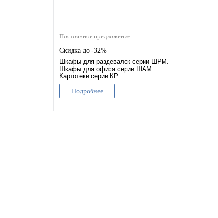
Постоянное предложение
Скидка до -32%
Шкафы для раздевалок серии ШРМ.
Шкафы для офиса серии ШАМ.
Картотеки серии КР.
Подробнее