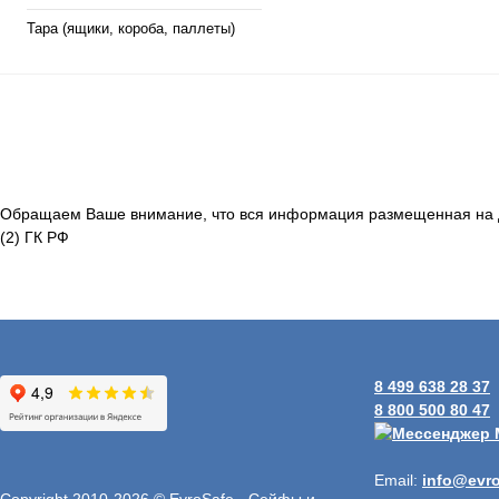
Тара (ящики, короба, паллеты)
Обращаем Ваше внимание, что вся информация размещенная на д
(2) ГК РФ
8 499 638 28 37
8 800 500 80 47
Email:
info@evro