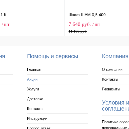
1 К
Шкаф ШАМ 0,5 400
.
7 640 руб.
/ шт
/ шт
11 100 руб.
ия
Помощь и сервисы
Компания
Главная
О компании
Акции
Контакты
Услуги
Реквизиты
Доставка
Условия 
соглашен
Контакты
Инструкции
Политика обра
персональных 
Вопрос ответ