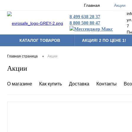
Главная
Акции
in
8 499 638 28 37
ул
8 800 500 80 47
7
Пн
КАТАЛОГ ТОВАРОВ
АКЦИЯ! 2 ПО ЦЕНЕ 1!
•
Главная страница
Акции
Акции
О магазине
Как купить
Доставка
Контакты
Воз