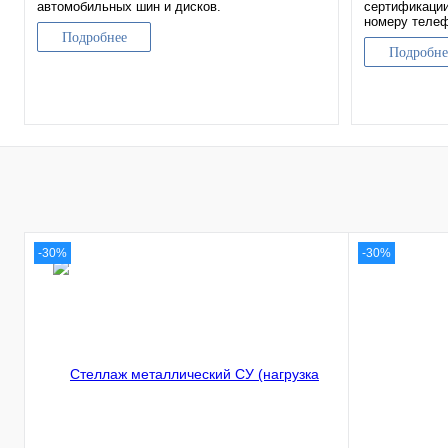
автомобильных шин и дисков.
сертификации
номеру теле
Подробнее
Подробне
-30%
-30%