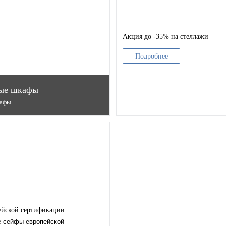
Акция до -35% на стеллажи
Подробнее
ные шкафы
афы.
ейской сертификации
е сейфы европейской