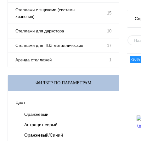
Стеллажи с ящиками (системы
15
хранения)
Со
Стеллажи для даркстора
10
На
Стеллажи для ПВЗ металлические
17
-30%
Аренда стеллажей
1
ФИЛЬТР ПО ПАРАМЕТРАМ
Цвет
Оранжевый
Антрацит серый
Оранжевый/Синий