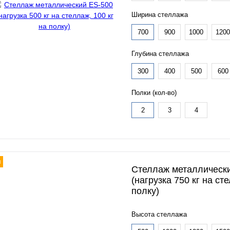
Ширина стеллажа
700
900
1000
1200
Глубина стеллажа
300
400
500
600
Полки (кол-во)
2
3
4
я
Стеллаж металлическ
(нагрузка 750 кг на ст
полку)
Высота стеллажа