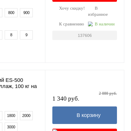
Хочу скидку!
В
1 клик
800
900
избранное
К сравнению
В наличии
8
9
137606
ий ES-500
еллаж, 100 кг на
2 080 руб.
1 340 руб.
В корзину
1800
2000
3000