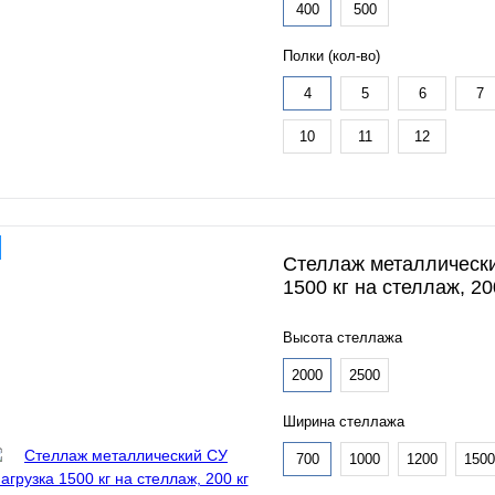
400
500
Полки (кол-во)
4
5
6
7
10
11
12
Стеллаж металлически
1500 кг на стеллаж, 20
Высота стеллажа
2000
2500
Ширина стеллажа
700
1000
1200
1500