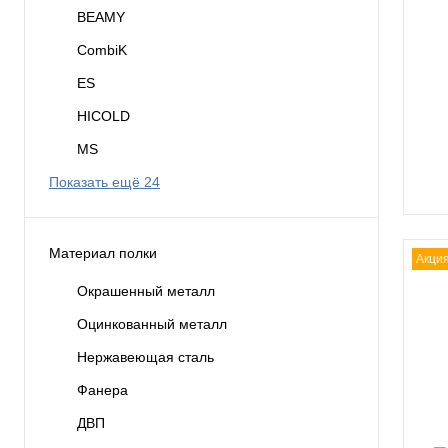
BEAMY
CombiK
ES
HICOLD
MS
Показать ещё 24
Материал полки
Акци
Окрашенный металл
Оцинкованный металл
Нержавеющая сталь
Фанера
ДВП