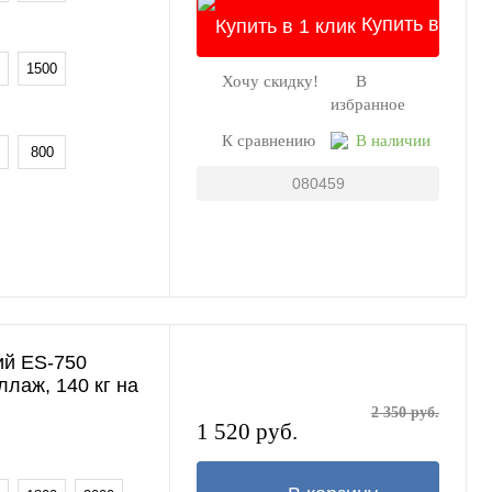
Купить в
1500
Хочу скидку!
В
1 клик
избранное
К сравнению
В наличии
800
080459
ий ES-750
еллаж, 140 кг на
2 350 руб.
1 520 руб.