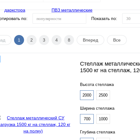
ртировать по:
Показать по:
популярности
30
зад
1
2
3
4
8
Вперед
Все
Стеллаж металлически
1500 кг на стеллаж, 12
Высота стеллажа
2000
2500
Ширина стеллажа
700
1000
Глубина стеллажа