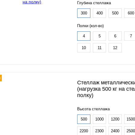
Глубина стеллажа
300
400
500
600
Полки (кол-во)
4
5
6
7
10
11
12
я
Стеллаж металлическ
(нагрузка 500 кг на ст
полку)
Высота стеллажа
500
1000
1200
1500
2200
2300
2400
2500