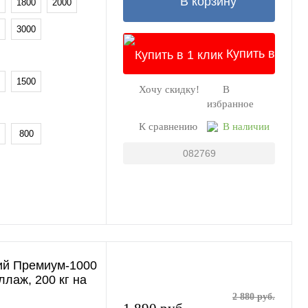
В корзину
1800
2000
3000
Купить в
1500
Хочу скидку!
В
1 клик
избранное
К сравнению
В наличии
800
082769
ий Премиум-1000
еллаж, 200 кг на
2 880 руб.