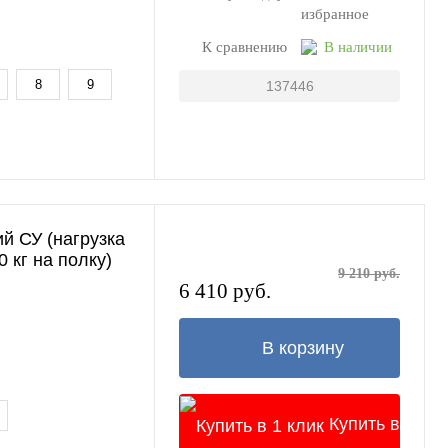
1 клик
избранное
К сравнению
В наличии
8
9
137446
й СУ (нагрузка
0 кг на полку)
9 210 руб.
6 410 руб.
В корзину
Купить в