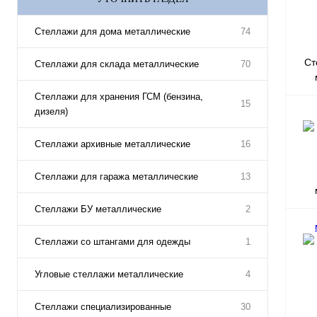
Стеллажи для дома металлические
74
Ст
Стеллажи для склада металлические
70
Стеллажи для хранения ГСМ (бензина,
15
дизеля)
Стеллажи архивные металлические
16
Стеллажи для гаража металлические
13
Стеллажи БУ металлические
2
Стеллажи со штангами для одежды
1
Угловые стеллажи металлические
4
Стеллажи специализированные
30