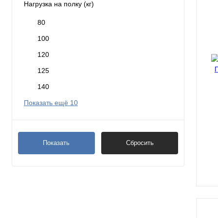
Нагрузка на полку (кг)
80
100
120
125
140
Показать ещё 10
Показать
Сбросить