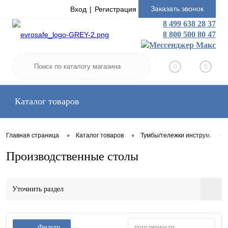
Заказать звонок
Вход
Регистрация
8 499 638 28 37
8 800 500 80 47
0
0
Каталог товаров
•
•
•
Главная страница
Каталог товаров
Тумбы/тележки инструм.
Производственные столы
Уточнить раздел
популярности
Фильтр