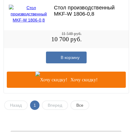
Стол производственный
MKF-W 1806-0,8
11 540 руб.
10 700 руб.
В корзину
Хочу скидку!
Назад
1
Вперед
Все