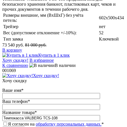
безопасного хранения банкнот, пластиковых карт, чеков и
прочих документов в течении рабочего дня.
Размеры внешние, мм (ВхШхГ) без учёта
602x500x434
петель:
Трейзер
нет
Вес (допустимое отклонение +/-10%):
52
Тип замка
Ключевой
73 540 руб.
81 000 руб.
В корзину
Купить в 1 клик
Хочу скидку!
В избранное
К сравнению
В наличии
001069
Хочу скидку!
Хочу скидку
Ваше имя
*
Ваш телефон
*
Название товара
*
Я согласен на
обработку персональных данных.
*