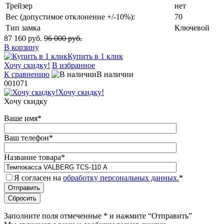
Трейзер
нет
Вес (допустимое отклонение +/-10%):
70
Тип замка
Ключевой
87 160 руб.
96 000 руб.
В корзину
Купить в 1 клик
Хочу скидку!
В избранное
К сравнению
В наличии
001071
Хочу скидку!
Хочу скидку
Ваше имя
*
Ваш телефон
*
Название товара
*
Я согласен на
обработку персональных данных.
*
Заполните поля отмеченные
*
и нажмите “Отправить”