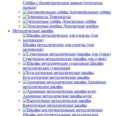
Сейфы с биометрическим замком (отпечаток
пальца)
Автомобильные сейфы
Темпокассы
Депозитные сейфы
Депозитные ячейки
Металлические шкафы
Шкафы металлические для одежды (для
раздевалок)
Сумочницы металлические (шкафы для сумок)
Шкафы
металлические сушильные
Бухгалтерские металлические шкафы
Архивные
металлические шкафы
Архивные металлические шкафы-купе
Картотечные металлические шкафы
Шкафы инструментальные металлические