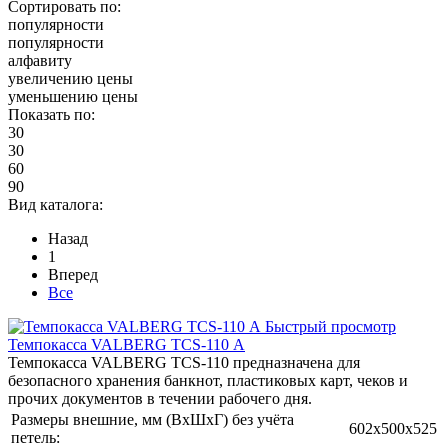
Сортировать по:
популярности
популярности
алфавиту
увеличению цены
уменьшению цены
Показать по:
30
30
60
90
Вид каталога:
Назад
1
Вперед
Все
Быстрый просмотр
Темпокасса VALBERG TCS-110 А
Темпокасса VALBERG TCS-110 предназначена для
безопасного хранения банкнот, пластиковых карт, чеков и
прочих документов в течении рабочего дня.
Размеры внешние, мм (ВхШхГ) без учёта
602x500x525
петель: