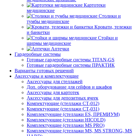
Картотеки
медицинские
Столики и
тумбы медицинские
Кровати, тележки
и банкетки
Стойки и
ширмы медицинские
Аптечки
Гардеробные системы
Готовые гардеробные системы TITAN-GS
Готовые гардеробные системы ПРАКТИК
Варианты готовых решений
Аксессуары и комплектующие
Аксессуары для стеллажей
Доп. оборудование для сейфов и шкафов
Аксессуары для картотек
Аксессуары для депозитных ячеек
Компектующие (стеллажи СТ-012)
Компектующие (стеллажи СТ-031)
Комплектующие (стеллажи ES, ПРЕМИУМ)
Комплектующие (стеллажи HICOLD)
Комплектующие (стеллажи MS PRO)
Комплектующие (стеллажи MS, MS STRONG, MS