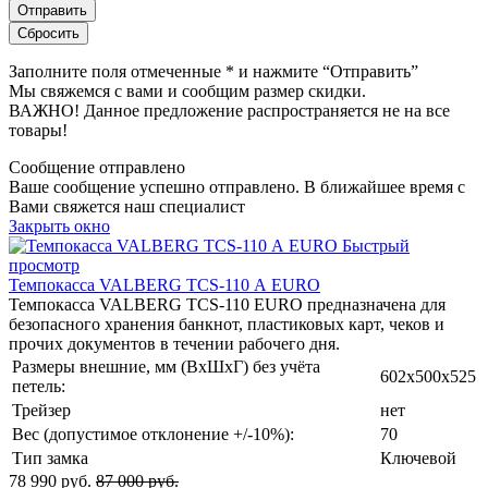
Заполните поля отмеченные
*
и нажмите “Отправить”
Мы свяжемся с вами и сообщим размер скидки.
ВАЖНО! Данное предложение распространяется не на все
товары!
Сообщение отправлено
Ваше сообщение успешно отправлено. В ближайшее время с
Вами свяжется наш специалист
Закрыть окно
Быстрый
просмотр
Темпокасса VALBERG TCS-110 А EURO
Темпокасса VALBERG TCS-110 EURO предназначена для
безопасного хранения банкнот, пластиковых карт, чеков и
прочих документов в течении рабочего дня.
Размеры внешние, мм (ВхШхГ) без учёта
602x500x525
петель:
Трейзер
нет
Вес (допустимое отклонение +/-10%):
70
Тип замка
Ключевой
78 990 руб.
87 000 руб.