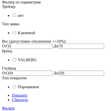
Фильтр по параметрам
Трейзер
нет
Тип замка
Ключевой
Вес (допустимое отклонение +/-10%):
От
До
Бренд
VALBERG
Глубина
От
До
Тип покрытия
Порошковое
Показать
Сбросить
Фильтр