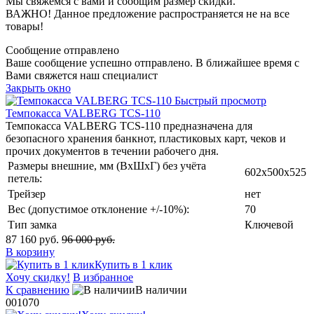
Мы свяжемся с вами и сообщим размер скидки.
ВАЖНО! Данное предложение распространяется не на все
товары!
Сообщение отправлено
Ваше сообщение успешно отправлено. В ближайшее время с
Вами свяжется наш специалист
Закрыть окно
Быстрый просмотр
Темпокасса VALBERG TCS-110
Темпокасса VALBERG TCS-110 предназначена для
безопасного хранения банкнот, пластиковых карт, чеков и
прочих документов в течении рабочего дня.
Размеры внешние, мм (ВхШхГ) без учёта
602x500x525
петель:
Трейзер
нет
Вес (допустимое отклонение +/-10%):
70
Тип замка
Ключевой
87 160 руб.
96 000 руб.
В корзину
Купить в 1 клик
Хочу скидку!
В избранное
К сравнению
В наличии
001070