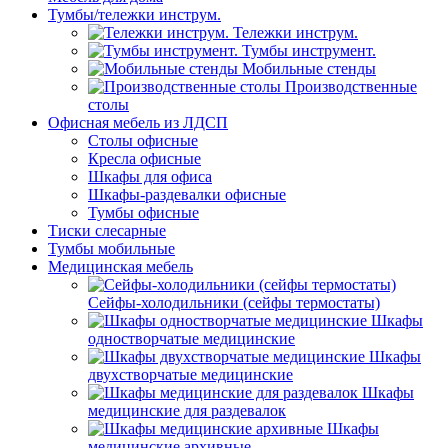
Тумбы/тележки инструм.
Тележки инструм.
Тумбы инструмент.
Мобильные стенды
Производственные
столы
Офисная мебель из ЛДСП
Столы офисные
Кресла офисные
Шкафы для офиса
Шкафы-раздевалки офисные
Тумбы офисные
Тиски слесарные
Тумбы мобильные
Медицинская мебель
Сейфы-холодильники (сейфы термостаты)
Шкафы
одностворчатые медицинские
Шкафы
двухстворчатые медицинские
Шкафы
медицинские для раздевалок
Шкафы
медицинские архивные