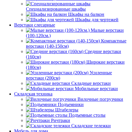
Специализированные шкафы
Шкафы на балкон
Шкафы для чертежей
Верстаки слесарные
Малые верстаки
(100-120см.)
Компактные
верстаки (140-150см)
Средние верстаки
(160см)
Широкие верстаки
(180см)
Усиленные
верстаки (200см)
Складные верстаки
Мобильные верстаки
Складская техника
Вилочные погрузчики
Подъемники
Штабелеры
Подъемные столы
Ричтраки
Складские тележки
Мебель для дома