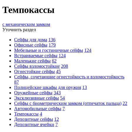
Темпокассы
с механическим замком
Уточнить раздел
Сейфы для дома
136
Офисные сейфы
179
Мебельные и гостиничные сейфы
124
Встраиваемые сейфы
124
Маленькие сейфы
62
Сейфы взломостойкие
208
Огнестойкие сейфы
45
Сейфы, сочетающие огнестойкость и взломостойкость
87
Полицейские шкафы для оружия
13
Оружейные сейфы
343
Эксклюзивные сейфы
54
Сейфы с биометрическим замком (отпечаток пальца)
22
Автомобильные сейфы
7
Темпокассы
4
Депозитные сейфы
12
Депозитные ячейки
7