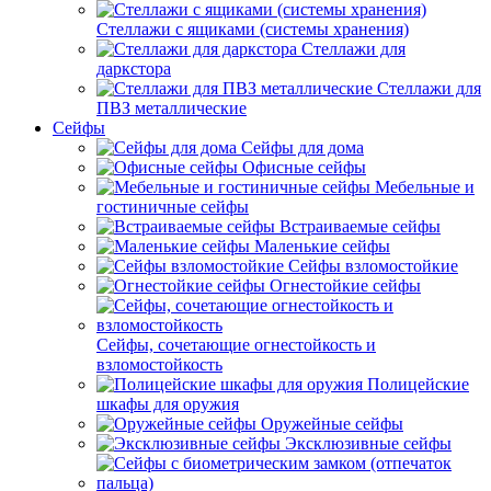
Стеллажи с ящиками (системы хранения)
Стеллажи для
даркстора
Стеллажи для
ПВЗ металлические
Сейфы
Сейфы для дома
Офисные сейфы
Мебельные и
гостиничные сейфы
Встраиваемые сейфы
Маленькие сейфы
Сейфы взломостойкие
Огнестойкие сейфы
Сейфы, сочетающие огнестойкость и
взломостойкость
Полицейские
шкафы для оружия
Оружейные сейфы
Эксклюзивные сейфы