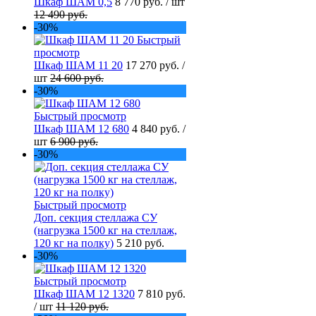
Шкаф ШАМ 0,5
8 770 руб.
/ шт
12 490 руб.
-30%
Быстрый
просмотр
Шкаф ШАМ 11 20
17 270 руб.
/
шт
24 600 руб.
-30%
Быстрый просмотр
Шкаф ШАМ 12 680
4 840 руб.
/
шт
6 900 руб.
-30%
Быстрый просмотр
Доп. секция стеллажа СУ
(нагрузка 1500 кг на стеллаж,
120 кг на полку)
5 210 руб.
-30%
Быстрый просмотр
Шкаф ШАМ 12 1320
7 810 руб.
/ шт
11 120 руб.