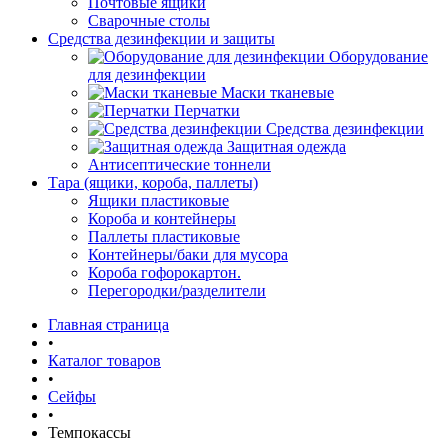
Почтовые ящики
Сварочные столы
Средства дезинфекции и защиты
Оборудование
для дезинфекции
Маски тканевые
Перчатки
Средства дезинфекции
Защитная одежда
Антисептические тоннели
Тара (ящики, короба, паллеты)
Ящики пластиковые
Короба и контейнеры
Паллеты пластиковые
Контейнеры/баки для мусора
Короба гофорокартон.
Перегородки/разделители
Главная страница
•
Каталог товаров
•
Сейфы
•
Темпокассы