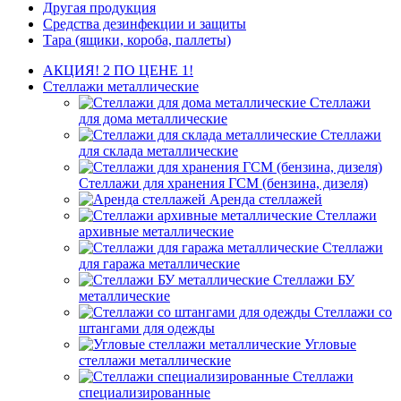
Другая продукция
Средства дезинфекции и защиты
Тара (ящики, короба, паллеты)
АКЦИЯ! 2 ПО ЦЕНЕ 1!
Стеллажи металлические
Стеллажи
для дома металлические
Стеллажи
для склада металлические
Стеллажи для хранения ГСМ (бензина, дизеля)
Аренда стеллажей
Стеллажи
архивные металлические
Стеллажи
для гаража металлические
Стеллажи БУ
металлические
Стеллажи со
штангами для одежды
Угловые
стеллажи металлические
Стеллажи
специализированные