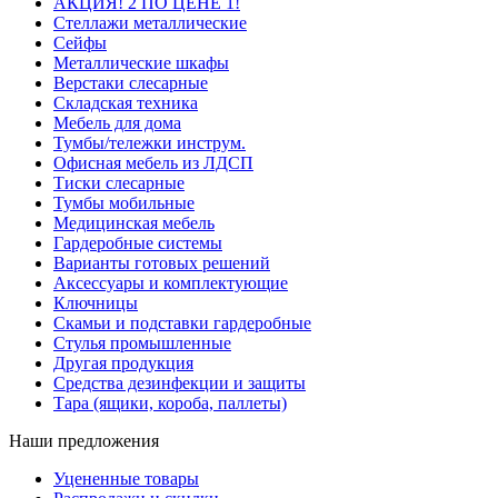
АКЦИЯ! 2 ПО ЦЕНЕ 1!
Стеллажи металлические
Сейфы
Металлические шкафы
Верстаки слесарные
Складская техника
Мебель для дома
Тумбы/тележки инструм.
Офисная мебель из ЛДСП
Тиски слесарные
Тумбы мобильные
Медицинская мебель
Гардеробные системы
Варианты готовых решений
Аксессуары и комплектующие
Ключницы
Скамьи и подставки гардеробные
Стулья промышленные
Другая продукция
Средства дезинфекции и защиты
Тара (ящики, короба, паллеты)
Наши предложения
Уцененные товары