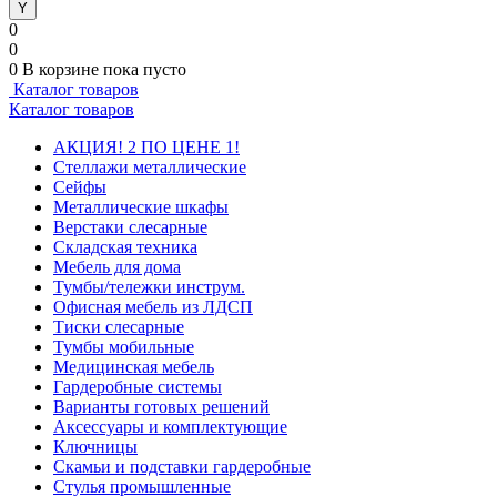
0
0
0
В корзине
пока пусто
Каталог товаров
Каталог товаров
АКЦИЯ! 2 ПО ЦЕНЕ 1!
Стеллажи металлические
Сейфы
Металлические шкафы
Верстаки слесарные
Складская техника
Мебель для дома
Тумбы/тележки инструм.
Офисная мебель из ЛДСП
Тиски слесарные
Тумбы мобильные
Медицинская мебель
Гардеробные системы
Варианты готовых решений
Аксессуары и комплектующие
Ключницы
Скамьи и подставки гардеробные
Стулья промышленные