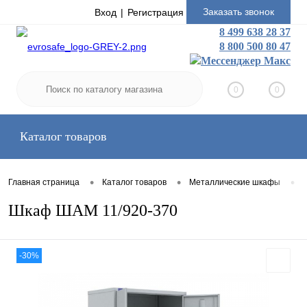
Заказать звонок
Вход
Регистрация
8 499 638 28 37
8 800 500 80 47
0
0
Каталог товаров
•
•
•
Главная страница
Каталог товаров
Металлические шкафы
Шкаф ШАМ 11/920-370
-30%