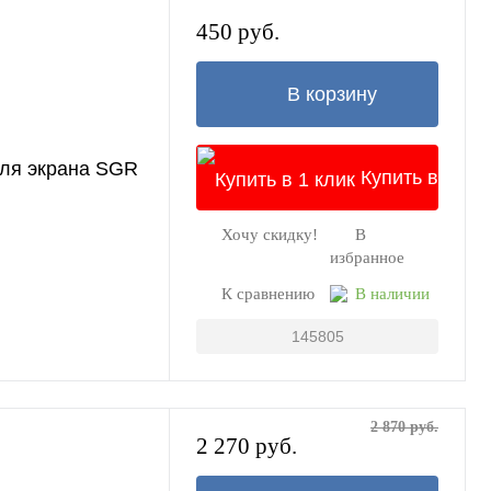
450 руб.
В корзину
для экрана SGR
Купить в
Хочу скидку!
В
1 клик
избранное
К сравнению
В наличии
145805
2 870 руб.
2 270 руб.