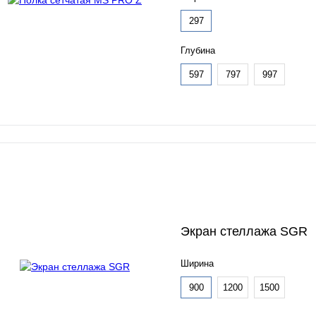
297
Глубина
597
797
997
Экран стеллажа SGR
Ширина
900
1200
1500