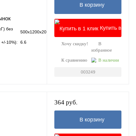
В корзину
ынок
Купить в
Г) без
500x1200x20
 +/-10%):
6.6
Хочу скидку!
В
1 клик
избранное
К сравнению
В наличии
003249
364 руб.
В корзину