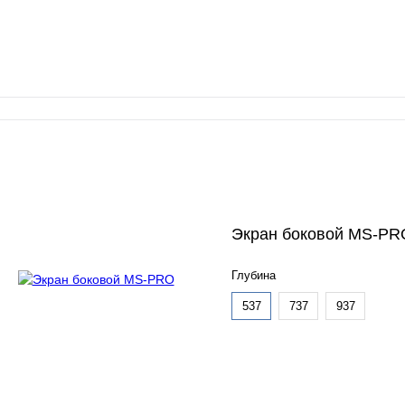
Экран боковой MS-PR
Глубина
537
737
937