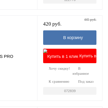
445 руб.
420 руб.
В корзину
Купить в
MS PRO
Хочу скидку!
В
1 клик
избранное
К сравнению
Под заказ
072839