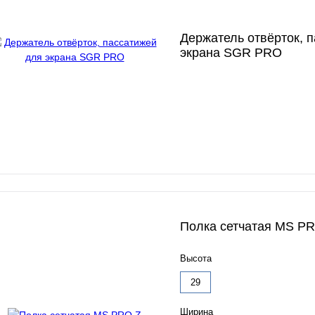
Держатель отвёрток, 
экрана SGR PRO
Полка сетчатая MS P
Высота
29
Ширина