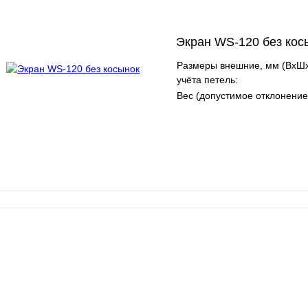
Экран WS-120 без кос
Размеры внешние, мм (ВхШх
учёта петель:
Вес (допустимое отклонение