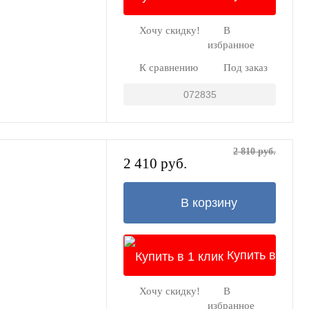
Хочу скидку!
В
1 клик
избранное
К сравнению
Под заказ
072835
2 810 руб.
2 410 руб.
В корзину
Купить в
Хочу скидку!
В
1 клик
избранное