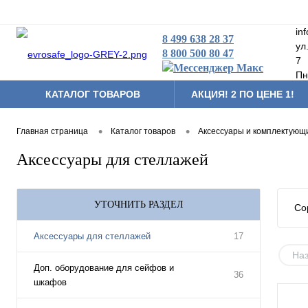
in
8 499 638 28 37
ул
8 800 500 80 47
7
Пн
КАТАЛОГ ТОВАРОВ
АКЦИЯ! 2 ПО ЦЕНЕ 1!
Складская техника
•
•
Главная страница
Каталог товаров
Аксессуары и комплектующ
Тумбы мобильные
Аксессуары для стеллажей
Аксессуары и комплек
Другая продукция
УТОЧНИТЬ РАЗДЕЛ
Со
Аксессуары для стеллажей
17
На
Доп. оборудование для сейфов и
36
шкафов