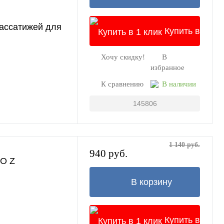
пассатижей для
Купить в
Хочу скидку!
В
1 клик
избранное
К сравнению
В наличии
145806
1 140 руб.
940 руб.
RO Z
В корзину
Купить в