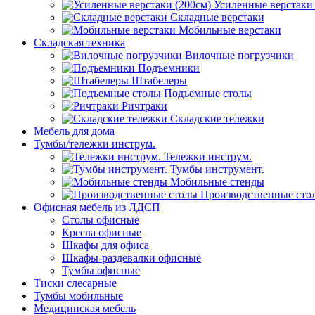
Усиленные верстаки 
Складные верстаки
Мобильные верстаки
Складская техника
Вилочные погрузчики
Подъемники
Штабелеры
Подъемные столы
Ричтраки
Складские тележки
Мебель для дома
Тумбы/тележки инструм.
Тележки инструм.
Тумбы инструмент.
Мобильные стенды
Производственные сто
Офисная мебель из ЛДСП
Столы офисные
Кресла офисные
Шкафы для офиса
Шкафы-раздевалки офисные
Тумбы офисные
Тиски слесарные
Тумбы мобильные
Медицинская мебель