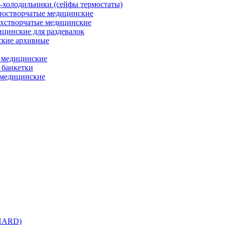
холодильники (сейфы термостаты)
остворчатые медицинские
хстворчатые медицинские
цинские для раздевалок
кие архивные
 медицинские
 банкетки
медицинские
 HARD)