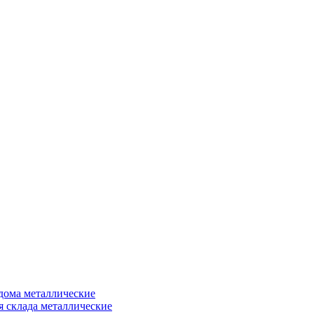
дома металлические
я склада металлические