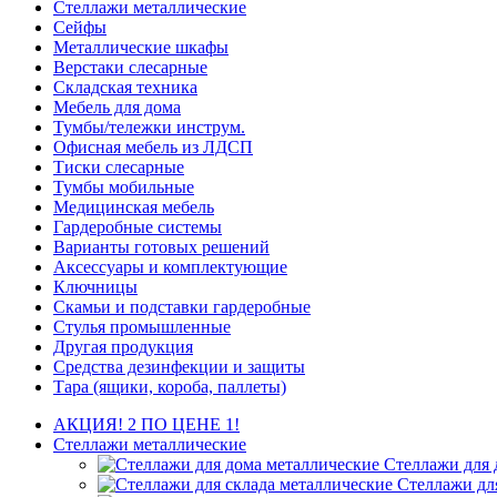
Стеллажи металлические
Сейфы
Металлические шкафы
Верстаки слесарные
Складская техника
Мебель для дома
Тумбы/тележки инструм.
Офисная мебель из ЛДСП
Тиски слесарные
Тумбы мобильные
Медицинская мебель
Гардеробные системы
Варианты готовых решений
Аксессуары и комплектующие
Ключницы
Скамьи и подставки гардеробные
Стулья промышленные
Другая продукция
Средства дезинфекции и защиты
Тара (ящики, короба, паллеты)
АКЦИЯ! 2 ПО ЦЕНЕ 1!
Стеллажи металлические
Стеллажи для 
Стеллажи дл