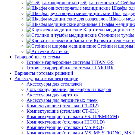
Сейфы-
Шкафы одн
Шкафы дву
Шкафы меди
Шкафы медицинс
Картотеки медицинские
Столики и тумбы
Кровати, тележки и
Стойки и ширмы 
Аптечки
Гардеробные системы
Готовые гардеробные системы TITAN-GS
Готовые гардеробные системы ПРАКТИК
Варианты готовых решений
Аксессуары и комплектующие
Аксессуары для стеллажей
Доп. оборудование для сейфов и шкафов
Аксессуары для картотек
Аксессуары для депозитных ячеек
Компектующие (стеллажи СТ-012)
Компектующие (стеллажи СТ-031)
Комплектующие (стеллажи ES, ПРЕМИУМ)
Комплектующие (стеллажи HICOLD)
Комплектующие (стеллажи MS PRO)
Комплектующие (стеллажи MS, MS STRONG, MS