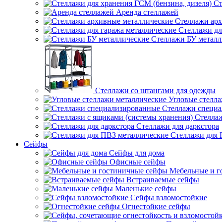
Ст
Аренда стеллажей
Стеллажи арх
Стеллажи дл
Стеллажи БУ металл
Стеллажи со штангами для одежды
Угловые стелл
Стеллажи специ
Стеллаж
Стеллажи для даркстора
Стеллажи для 
Сейфы
Сейфы для дома
Офисные сейфы
Мебельные и г
Встраиваемые сейфы
Маленькие сейфы
Сейфы взломостойкие
Огнестойкие сейфы