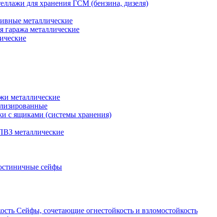
еллажи для хранения ГСМ (бензина, дизеля)
ивные металлические
я гаража металлические
ические
ажи металлические
ализированные
и с ящиками (системы хранения)
ПВЗ металлические
остиничные сейфы
Сейфы, сочетающие огнестойкость и взломостойкость