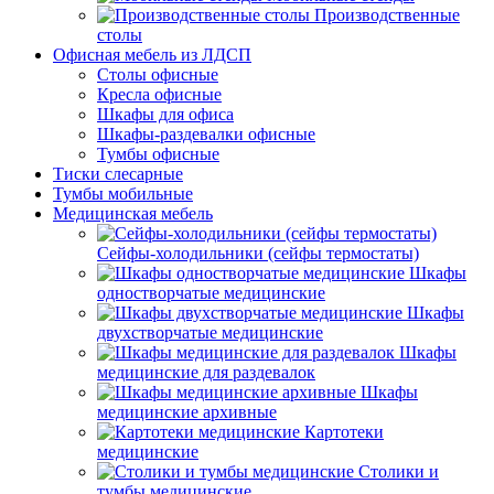
Производственные
столы
Офисная мебель из ЛДСП
Столы офисные
Кресла офисные
Шкафы для офиса
Шкафы-раздевалки офисные
Тумбы офисные
Тиски слесарные
Тумбы мобильные
Медицинская мебель
Сейфы-холодильники (сейфы термостаты)
Шкафы
одностворчатые медицинские
Шкафы
двухстворчатые медицинские
Шкафы
медицинские для раздевалок
Шкафы
медицинские архивные
Картотеки
медицинские
Столики и
тумбы медицинские