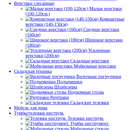
Верстаки слесарные
Малые верстаки
(100-120см.)
Компактные
верстаки (140-150см)
Средние верстаки
(160см)
Широкие верстаки
(180см)
Усиленные
верстаки (200см)
Складные верстаки
Мобильные верстаки
Складская техника
Вилочные погрузчики
Подъемники
Штабелеры
Подъемные столы
Ричтраки
Складские тележки
Мебель для дома
Тумбы/тележки инструм.
Тележки инструм.
Тумбы инструмент.
Мобильные стенды