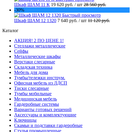
Шкаф ШАМ 11 К
19 620 руб.
/ шт
28 560 руб.
-30%
Быстрый просмотр
Шкаф ШАМ 12 1320
7 640 руб.
/ шт
11 120 руб.
Каталог
АКЦИЯ! 2 ПО ЦЕНЕ 1!
Стеллажи металлические
Сейфы
Металлические шкафы
Верстаки слесарные
Складская техника
Мебель для дома
Тумбы/тележки инструм.
Офисная мебель из ЛДСП
Тиски слесарные
Тумбы мобильные
Медицинская мебель
Гардеробные системы
Варианты готовых решений
Аксессуары и комплектующие
Ключницы
Скамьи и подставки гардеробные
Стулья промышленные