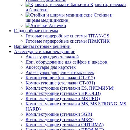
Кровати, тележки
и банкетки
Стойки и
ширмы медицинские
Аптечки
Гардеробные системы
Готовые гардеробные системы TITAN-GS
Готовые гардеробные системы ПРАКТИК
Варианты готовых решений
Аксессуары и комплектующие
Аксессуары для стеллажей
Доп. оборудование для сейфов и шкафов
Аксессуары для картотек
Аксессуары для депозитных ячеек
Компектующие (стеллажи СТ-012)
Компектующие (стеллажи СТ-031)
Комплектующие (стеллажи ES, ПРЕМИУМ)
Комплектующие (стеллажи HICOLD)
Комплектующие (стеллажи MS PRO)
Комплектующие (стеллажи MS, MS STRONG, MS
HARD)
Комплектующие (стеллажи SGR)
Комплектующие (стеллажи МКФ)
Комплектующие (стеллажи ОПТИМА)
Комплектующие (стеллажи ПРОФИ-Т)