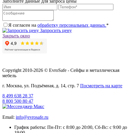
Заполните данные для запроса цены
Я согласен на
обработку персональных данных.
*
Запросить цену
Закрыть окно
Copyright 2010-2026 © EvroSafe - Сейфы и металлическая
мебель
г. Москва, ул. Подъёмная, д. 14, стр. 7
Посмотреть на карте
8 499 638 28 37
8 800 500 80 47
Email:
info@evrosafe.ru
График работы: Пн-Пт: с 8:00 до 20:00, Сб-Вс: с 9:00 до
19:00