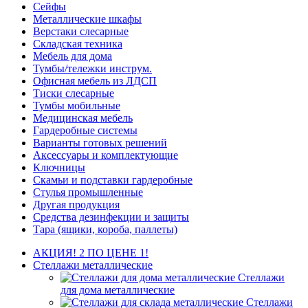
Сейфы
Металлические шкафы
Верстаки слесарные
Складская техника
Мебель для дома
Тумбы/тележки инструм.
Офисная мебель из ЛДСП
Тиски слесарные
Тумбы мобильные
Медицинская мебель
Гардеробные системы
Варианты готовых решений
Аксессуары и комплектующие
Ключницы
Скамьи и подставки гардеробные
Стулья промышленные
Другая продукция
Средства дезинфекции и защиты
Тара (ящики, короба, паллеты)
АКЦИЯ! 2 ПО ЦЕНЕ 1!
Стеллажи металлические
Стеллажи
для дома металлические
Стеллажи