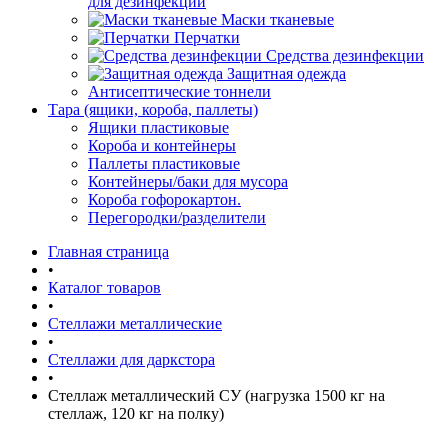
для дезинфекции
Маски тканевые
Перчатки
Средства дезинфекции
Защитная одежда
Антисептические тоннели
Тара (ящики, короба, паллеты)
Ящики пластиковые
Короба и контейнеры
Паллеты пластиковые
Контейнеры/баки для мусора
Короба гофорокартон.
Перегородки/разделители
Главная страница
•
Каталог товаров
•
Стеллажи металлические
•
Стеллажи для даркстора
•
Стеллаж металлический СУ (нагрузка 1500 кг на
стеллаж, 120 кг на полку)