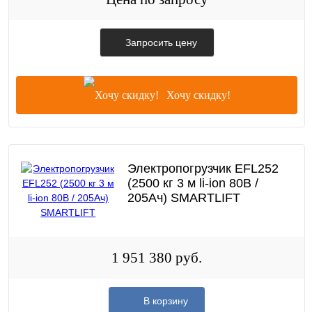
Запросить цену
Хочу скидку!
Электропогрузчик EFL252
(2500 кг 3 м li-ion 80В /
205Ач) SMARTLIFT
1 951 380 руб.
В корзину