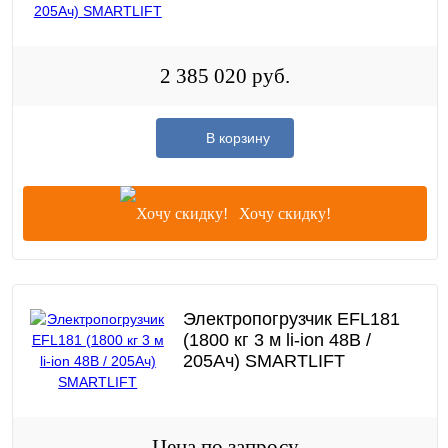
2 385 020 руб.
В корзину
Хочу скидку!
Электропогрузчик EFL181
(1800 кг 3 м li-ion 48В /
205Ач) SMARTLIFT
Цена по запросу