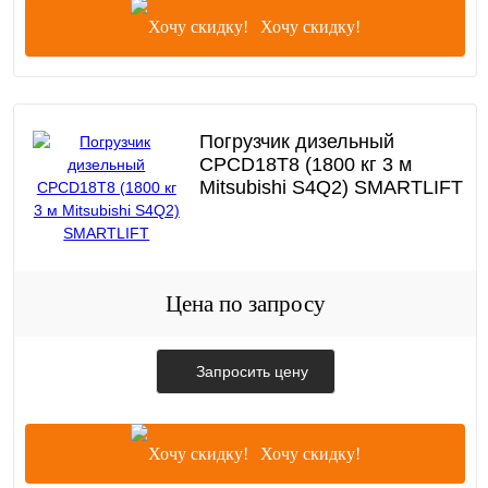
Хочу скидку!
Погрузчик дизельный
CPCD18T8 (1800 кг 3 м
Mitsubishi S4Q2) SMARTLIFT
Цена по запросу
Запросить цену
Хочу скидку!