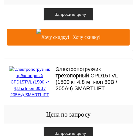
Запросить цену
Хочу скидку!
Электропогрузчик
трёхопорный CPD15TVL
(1500 кг 4,8 м li-ion 80В /
205Ач) SMARTLIFT
Цена по запросу
Запросить цену