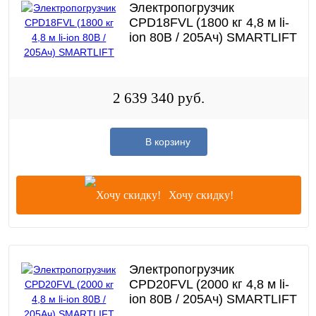
Электропогрузчик
CPD18FVL (1800 кг 4,8 м li-
ion 80В / 205Ач) SMARTLIFT
2 639 340 руб.
В корзину
Хочу скидку!
Электропогрузчик
CPD20FVL (2000 кг 4,8 м li-
ion 80В / 205Ач) SMARTLIFT