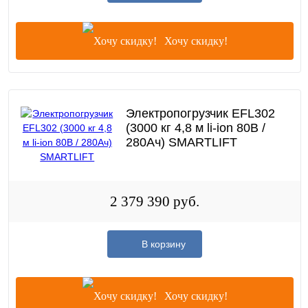
Хочу скидку!
Электропогрузчик EFL302
(3000 кг 4,8 м li-ion 80В /
280Ач) SMARTLIFT
2 379 390 руб.
В корзину
Хочу скидку!