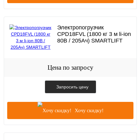
Электропогрузчик
CPD18FVL (1800 кг 3 м li-ion
80В / 205Ач) SMARTLIFT
Цена по запросу
Запросить цену
Хочу скидку!