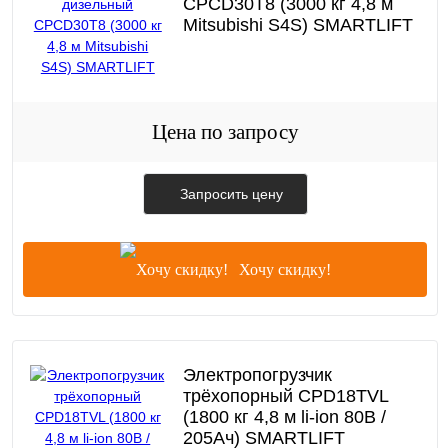
CPCD30T8 (3000 кг 4,8 м
Mitsubishi S4S) SMARTLIFT
Цена по запросу
Запросить цену
Хочу скидку!
Электропогрузчик
трёхопорный CPD18TVL
(1800 кг 4,8 м li-ion 80В /
205Ач) SMARTLIFT