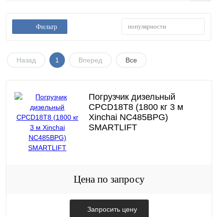
популярности
Фильтр
Назад
1
Вперед
Все
Погрузчик дизельный
CPCD18T8 (1800 кг 3 м
Xinchai NC485BPG)
SMARTLIFT
Цена по запросу
Запросить цену