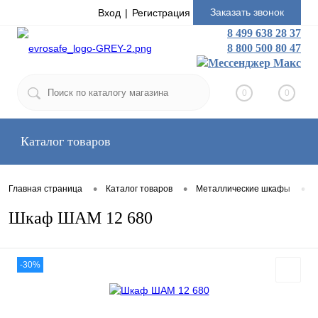
Заказать звонок
Вход
Регистрация
8 499 638 28 37
8 800 500 80 47
0
0
Каталог товаров
•
•
•
Главная страница
Каталог товаров
Металлические шкафы
Шкаф ШАМ 12 680
-30%