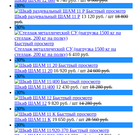
Шкаф ШАМ 12 680
4 740 руб.
/ шт
6 900 руб.
-30%
Быстрый просмотр
Шкаф раздевальный ШАМ 11 Р
13 120 руб.
/ шт
18 800
руб.
-30%
Быстрый просмотр
Стеллаж металлический СУ (нагрузка 1500 кг на
стеллаж, 200 кг на полку)
6 410 руб.
-30%
Быстрый просмотр
Шкаф ШАМ 11 20
16 920 руб.
/ шт
24 600 руб.
-30%
Быстрый просмотр
Шкаф ШАМ 11/400
12 430 руб.
/ шт
18 280 руб.
-30%
Быстрый просмотр
Шкаф ШАМ 12
9 820 руб.
/ шт
14 280 руб.
-30%
Быстрый просмотр
Шкаф ШАМ 11 К
19 650 руб.
/ шт
28 560 руб.
-30%
Быстрый просмотр