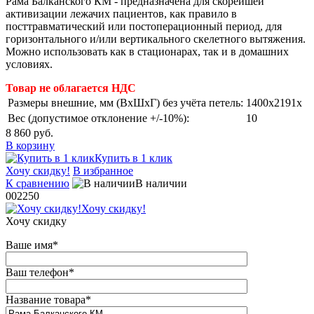
Рама Балканского КМ - предназначена для скорейшей
активизации лежачих пациентов, как правило в
посттравматический или постоперационный период, для
горизонтального и/или вертикального скелетного вытяжения.
Можно использовать как в стационарах, так и в домашних
условиях.
Товар не облагается НДС
Размеры внешние, мм (ВхШхГ) без учёта петель:
1400x2191x
Вес (допустимое отклонение +/-10%):
10
8 860 руб.
В корзину
Купить в 1 клик
Хочу скидку!
В избранное
К сравнению
В наличии
002250
Хочу скидку!
Хочу скидку
Ваше имя
*
Ваш телефон
*
Название товара
*