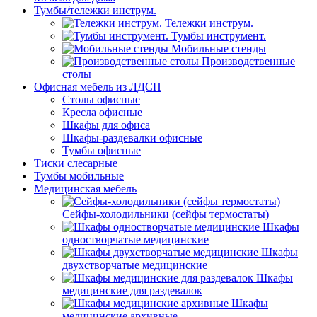
Тумбы/тележки инструм.
Тележки инструм.
Тумбы инструмент.
Мобильные стенды
Производственные
столы
Офисная мебель из ЛДСП
Столы офисные
Кресла офисные
Шкафы для офиса
Шкафы-раздевалки офисные
Тумбы офисные
Тиски слесарные
Тумбы мобильные
Медицинская мебель
Сейфы-холодильники (сейфы термостаты)
Шкафы
одностворчатые медицинские
Шкафы
двухстворчатые медицинские
Шкафы
медицинские для раздевалок
Шкафы
медицинские архивные