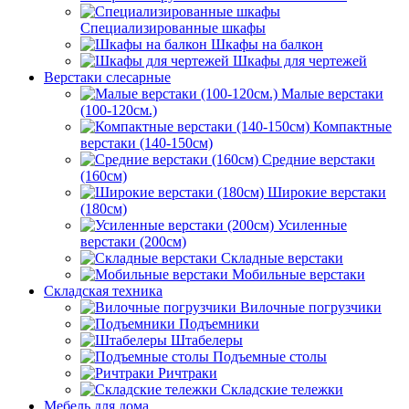
Специализированные шкафы
Шкафы на балкон
Шкафы для чертежей
Верстаки слесарные
Малые верстаки
(100-120см.)
Компактные
верстаки (140-150см)
Средние верстаки
(160см)
Широкие верстаки
(180см)
Усиленные
верстаки (200см)
Складные верстаки
Мобильные верстаки
Складская техника
Вилочные погрузчики
Подъемники
Штабелеры
Подъемные столы
Ричтраки
Складские тележки
Мебель для дома