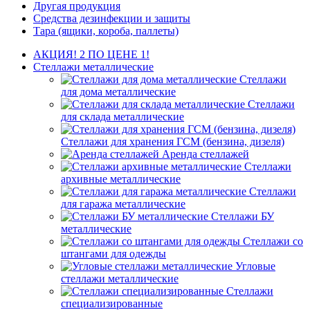
Другая продукция
Средства дезинфекции и защиты
Тара (ящики, короба, паллеты)
АКЦИЯ! 2 ПО ЦЕНЕ 1!
Стеллажи металлические
Стеллажи
для дома металлические
Стеллажи
для склада металлические
Стеллажи для хранения ГСМ (бензина, дизеля)
Аренда стеллажей
Стеллажи
архивные металлические
Стеллажи
для гаража металлические
Стеллажи БУ
металлические
Стеллажи со
штангами для одежды
Угловые
стеллажи металлические
Стеллажи
специализированные