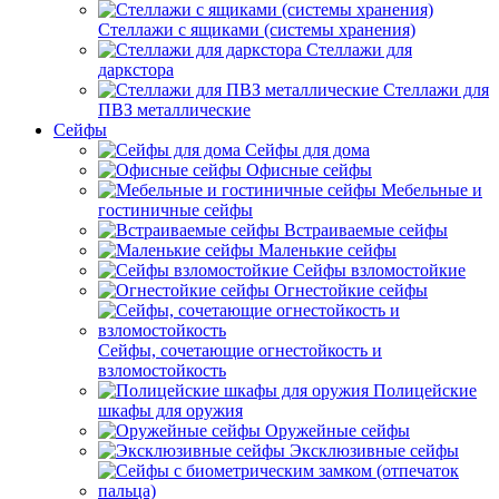
Стеллажи с ящиками (системы хранения)
Стеллажи для
даркстора
Стеллажи для
ПВЗ металлические
Сейфы
Сейфы для дома
Офисные сейфы
Мебельные и
гостиничные сейфы
Встраиваемые сейфы
Маленькие сейфы
Сейфы взломостойкие
Огнестойкие сейфы
Сейфы, сочетающие огнестойкость и
взломостойкость
Полицейские
шкафы для оружия
Оружейные сейфы
Эксклюзивные сейфы