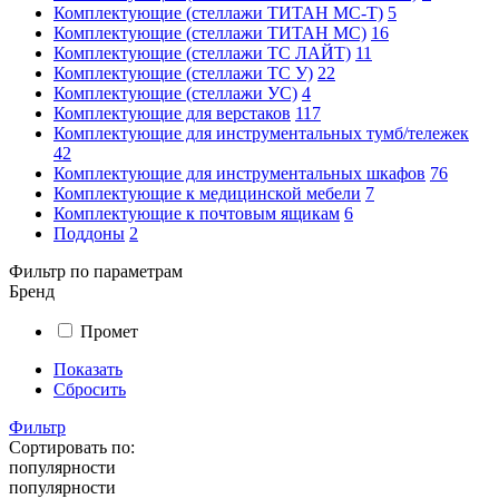
Комплектующие (стеллажи ТИТАН МС-Т)
5
Комплектующие (стеллажи ТИТАН МС)
16
Комплектующие (стеллажи ТС ЛАЙТ)
11
Комплектующие (стеллажи ТС У)
22
Комплектующие (стеллажи УС)
4
Комплектующие для верстаков
117
Комплектующие для инструментальных тумб/тележек
42
Комплектующие для инструментальных шкафов
76
Комплектующие к медицинской мебели
7
Комплектующие к почтовым ящикам
6
Поддоны
2
Фильтр по параметрам
Бренд
Промет
Показать
Сбросить
Фильтр
Сортировать по:
популярности
популярности