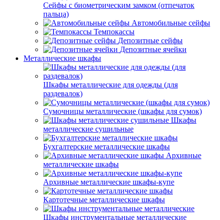
Сейфы с биометрическим замком (отпечаток
пальца)
Автомобильные сейфы
Темпокассы
Депозитные сейфы
Депозитные ячейки
Металлические шкафы
Шкафы металлические для одежды (для
раздевалок)
Сумочницы металлические (шкафы для сумок)
Шкафы
металлические сушильные
Бухгалтерские металлические шкафы
Архивные
металлические шкафы
Архивные металлические шкафы-купе
Картотечные металлические шкафы
Шкафы инструментальные металлические