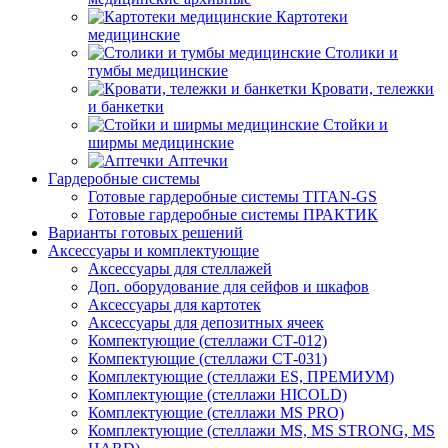
Картотеки
медицинские
Столики и
тумбы медицинские
Кровати, тележки
и банкетки
Стойки и
ширмы медицинские
Аптечки
Гардеробные системы
Готовые гардеробные системы TITAN-GS
Готовые гардеробные системы ПРАКТИК
Варианты готовых решений
Аксессуары и комплектующие
Аксессуары для стеллажей
Доп. оборудование для сейфов и шкафов
Аксессуары для картотек
Аксессуары для депозитных ячеек
Компектующие (стеллажи СТ-012)
Компектующие (стеллажи СТ-031)
Комплектующие (стеллажи ES, ПРЕМИУМ)
Комплектующие (стеллажи HICOLD)
Комплектующие (стеллажи MS PRO)
Комплектующие (стеллажи MS, MS STRONG, MS