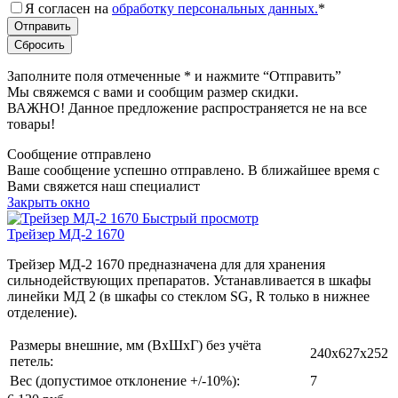
Я согласен на
обработку персональных данных.
*
Заполните поля отмеченные
*
и нажмите “Отправить”
Мы свяжемся с вами и сообщим размер скидки.
ВАЖНО! Данное предложение распространяется не на все
товары!
Сообщение отправлено
Ваше сообщение успешно отправлено. В ближайшее время с
Вами свяжется наш специалист
Закрыть окно
Быстрый просмотр
Трейзер МД-2 1670
Трейзер МД-2 1670 предназначена для для хранения
сильнодействующих препаратов. Устанавливается в шкафы
линейки МД 2 (в шкафы со стеклом SG, R только в нижнее
отделение).
Размеры внешние, мм (ВхШхГ) без учёта
240x627x252
петель:
Вес (допустимое отклонение +/-10%):
7