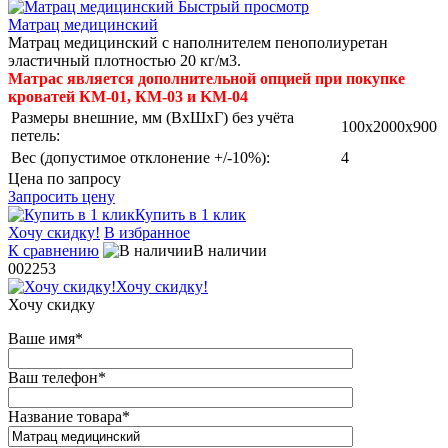
Быстрый просмотр
Матрац медицинский
Матрац медицинский с наполнителем пенополиуретан
эластичный плотностью 20 кг/м3.
Матрас является дополнительной опцией при покупке
кроватей КМ-01, КМ-03 и KM-04
Размеры внешние, мм (ВхШхГ) без учёта
100x2000x900
петель:
Вес (допустимое отклонение +/-10%):
4
Цена по запросу
Запросить цену
Купить в 1 клик
Хочу скидку!
В избранное
К сравнению
В наличии
002253
Хочу скидку!
Хочу скидку
Ваше имя
*
Ваш телефон
*
Название товара
*