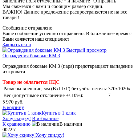
Заполните поля отмеченные
*
и нажмите “Отправить”
Мы свяжемся с вами и сообщим размер скидки.
ВАЖНО! Данное предложение распространяется не на все
товары!
Сообщение отправлено
Ваше сообщение успешно отправлено. В ближайшее время с
Вами свяжется наш специалист
Закрыть окно
Быстрый просмотр
Ограждения боковые КМ 3
Ограждения боковые КМ 3 (пара) предотвращают выпадение
из кровати.
Товар не облагается НДС
Размеры внешние, мм (ВхШхГ) без учёта петель:
370x1020x
Вес (допустимое отклонение +/-10%):
7
5 970 руб.
В корзину
Купить в 1 клик
Хочу скидку!
В избранное
К сравнению
В наличии
002251
Хочу скидку!