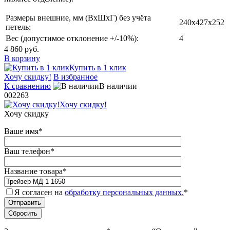
Размеры внешние, мм (ВхШхГ) без учёта
240x427x252
петель:
Вес (допустимое отклонение +/-10%):
4
4 860 руб.
В корзину
Купить в 1 клик
Хочу скидку!
В избранное
К сравнению
В наличии
002263
Хочу скидку!
Хочу скидку
Ваше имя
*
Ваш телефон
*
Название товара
*
Я согласен на
обработку персональных данных.
*