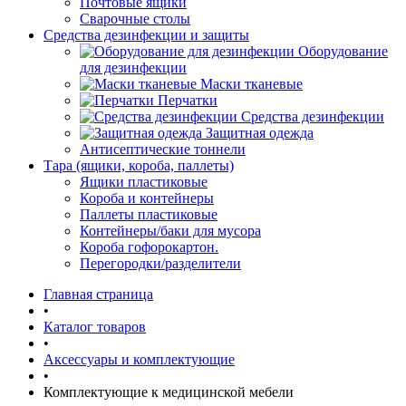
Почтовые ящики
Сварочные столы
Средства дезинфекции и защиты
Оборудование
для дезинфекции
Маски тканевые
Перчатки
Средства дезинфекции
Защитная одежда
Антисептические тоннели
Тара (ящики, короба, паллеты)
Ящики пластиковые
Короба и контейнеры
Паллеты пластиковые
Контейнеры/баки для мусора
Короба гофорокартон.
Перегородки/разделители
Главная страница
•
Каталог товаров
•
Аксессуары и комплектующие
•
Комплектующие к медицинской мебели