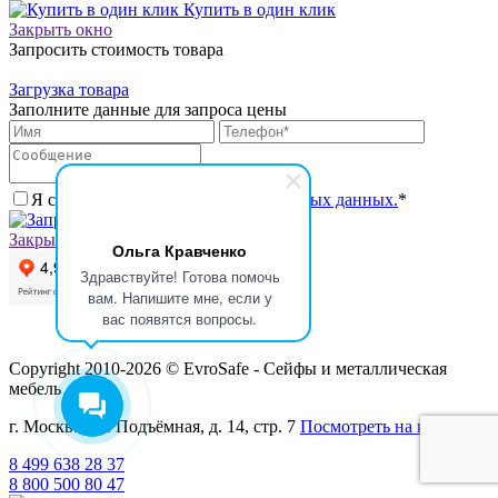
Купить в один клик
Закрыть окно
Запросить стоимость товара
Загрузка товара
Заполните данные для запроса цены
Я согласен на
обработку персональных данных.
*
Запросить цену
Закрыть окно
Ольга Кравченко
Здравствуйте! Готова помочь
вам. Напишите мне, если у
вас появятся вопросы.
Copyright 2010-2026 © EvroSafe - Сейфы и металлическая
мебель
г. Москва, ул. Подъёмная, д. 14, стр. 7
Посмотреть на карте
8 499 638 28 37
8 800 500 80 47