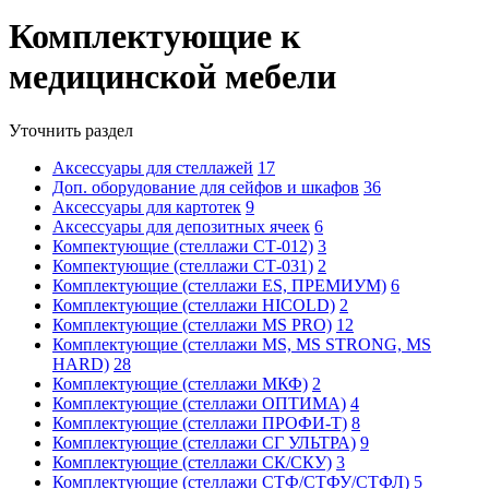
Комплектующие к
медицинской мебели
Уточнить раздел
Аксессуары для стеллажей
17
Доп. оборудование для сейфов и шкафов
36
Аксессуары для картотек
9
Аксессуары для депозитных ячеек
6
Компектующие (стеллажи СТ-012)
3
Компектующие (стеллажи СТ-031)
2
Комплектующие (стеллажи ES, ПРЕМИУМ)
6
Комплектующие (стеллажи HICOLD)
2
Комплектующие (стеллажи MS PRO)
12
Комплектующие (стеллажи MS, MS STRONG, MS
HARD)
28
Комплектующие (стеллажи МКФ)
2
Комплектующие (стеллажи ОПТИМА)
4
Комплектующие (стеллажи ПРОФИ-Т)
8
Комплектующие (стеллажи СГ УЛЬТРА)
9
Комплектующие (стеллажи СК/СКУ)
3
Комплектующие (стеллажи СТФ/СТФУ/СТФЛ)
5