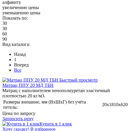
алфавиту
увеличению цены
уменьшению цены
Показать по:
30
30
60
90
Вид каталога:
Назад
1
Вперед
Все
Быстрый просмотр
Матрац ППУ 20 МД ТБН
Матрац с наполнителем пенополиуретан эластичный
плотностью 20 кг/м3.
Размеры внешние, мм (ВхШхГ) без учёта
20x1810x620
петель:
Цена по запросу
Запросить цену
Купить в 1 клик
Хочу скидку!
В избранное