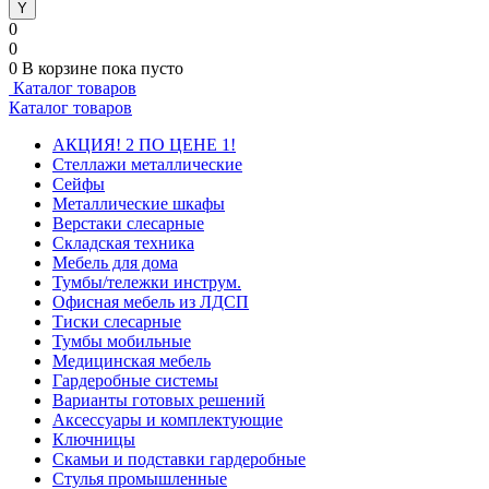
0
0
0
В корзине
пока пусто
Каталог товаров
Каталог товаров
АКЦИЯ! 2 ПО ЦЕНЕ 1!
Стеллажи металлические
Сейфы
Металлические шкафы
Верстаки слесарные
Складская техника
Мебель для дома
Тумбы/тележки инструм.
Офисная мебель из ЛДСП
Тиски слесарные
Тумбы мобильные
Медицинская мебель
Гардеробные системы
Варианты готовых решений
Аксессуары и комплектующие
Ключницы
Скамьи и подставки гардеробные
Стулья промышленные