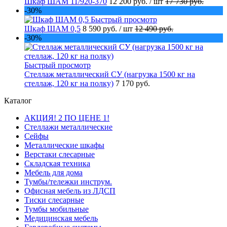
Шкаф ШАМ 11/920-370
12 200 руб.
/ шт
17 730 руб.
-30%
Быстрый просмотр
Шкаф ШАМ 0,5
8 590 руб.
/ шт
12 490 руб.
-30%
Быстрый просмотр
Стеллаж металлический СУ (нагрузка 1500 кг на
стеллаж, 120 кг на полку)
7 170 руб.
Каталог
АКЦИЯ! 2 ПО ЦЕНЕ 1!
Стеллажи металлические
Сейфы
Металлические шкафы
Верстаки слесарные
Складская техника
Мебель для дома
Тумбы/тележки инструм.
Офисная мебель из ЛДСП
Тиски слесарные
Тумбы мобильные
Медицинская мебель