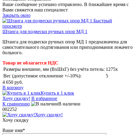
Ваше сообщение успешно отправлено. В ближайшее время с
Вами свяжется наш специалист
Закрыть окно
Быстрый
просмотр
Штанга для подвески ручных опор МД 1
Штанга для подвески ручных опор МД 1 предназначена для
самостоятельного подтягивания или приподнимания лежачего
больного.
Товар не облагается НДС
Размеры внешние, мм (ВхШхГ) без учёта петель:
1275x
Вес (допустимое отклонение +/-10%):
5
4 650 руб.
В корзину
Купить в 1 клик
Хочу скидку!
В избранное
К сравнению
В наличии
002252
Хочу скидку!
Хочу скидку
Ваше имя
*