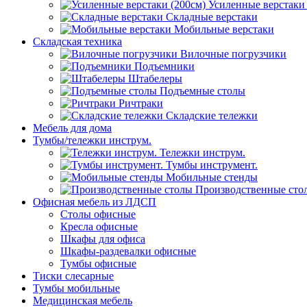
Усиленные верстаки 
Складные верстаки
Мобильные верстаки
Складская техника
Вилочные погрузчики
Подъемники
Штабелеры
Подъемные столы
Ричтраки
Складские тележки
Мебель для дома
Тумбы/тележки инструм.
Тележки инструм.
Тумбы инструмент.
Мобильные стенды
Производственные сто
Офисная мебель из ЛДСП
Столы офисные
Кресла офисные
Шкафы для офиса
Шкафы-раздевалки офисные
Тумбы офисные
Тиски слесарные
Тумбы мобильные
Медицинская мебель