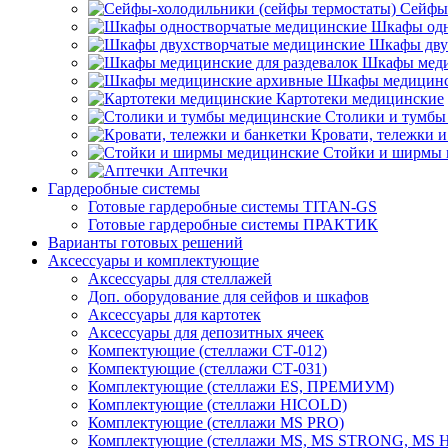
Сейфы-
Шкафы одн
Шкафы дву
Шкафы меди
Шкафы медицинс
Картотеки медицинские
Столики и тумбы
Кровати, тележки и
Стойки и ширмы 
Аптечки
Гардеробные системы
Готовые гардеробные системы TITAN-GS
Готовые гардеробные системы ПРАКТИК
Варианты готовых решений
Аксессуары и комплектующие
Аксессуары для стеллажей
Доп. оборудование для сейфов и шкафов
Аксессуары для картотек
Аксессуары для депозитных ячеек
Компектующие (стеллажи СТ-012)
Компектующие (стеллажи СТ-031)
Комплектующие (стеллажи ES, ПРЕМИУМ)
Комплектующие (стеллажи HICOLD)
Комплектующие (стеллажи MS PRO)
Комплектующие (стеллажи MS, MS STRONG, MS