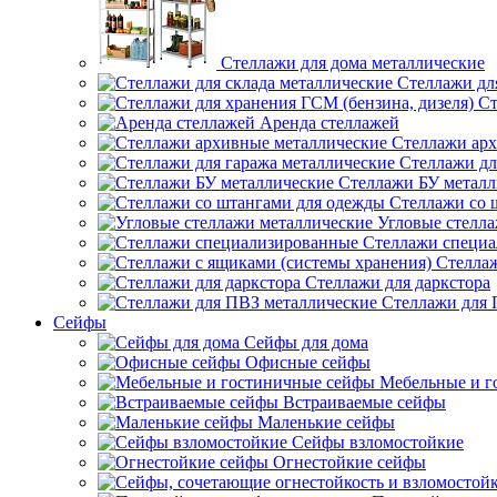
Стеллажи для дома металлические
Стеллажи дл
Ст
Аренда стеллажей
Стеллажи арх
Стеллажи дл
Стеллажи БУ металл
Стеллажи со 
Угловые стелл
Стеллажи специ
Стеллаж
Стеллажи для даркстора
Стеллажи для 
Сейфы
Сейфы для дома
Офисные сейфы
Мебельные и г
Встраиваемые сейфы
Маленькие сейфы
Сейфы взломостойкие
Огнестойкие сейфы