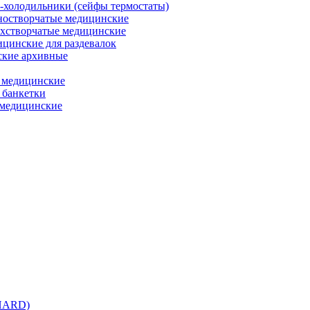
холодильники (сейфы термостаты)
остворчатые медицинские
хстворчатые медицинские
цинские для раздевалок
кие архивные
 медицинские
 банкетки
медицинские
 HARD)