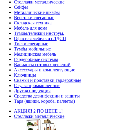
Стеллажи металлические
Сейфы
Металлические шкафы
Верстаки слесарные
Складская техника
Мебель для дома
Тумбы/тележки инструм.
Офисная мебель из ЛДСП
Тиски слесарные
Тумбы мобильные
Медицинская мебель
Гардеробные системы
Варианты готовых решений
Аксессуары и комплектующие
Ключницы
Скамьи и подставки гардеробные
Стулья промышленные
Другая продукция
Средства дезинфекции и защиты
Тара (ящики, короба, паллеты)
АКЦИЯ! 2 ПО ЦЕНЕ 1!
Стеллажи металлические