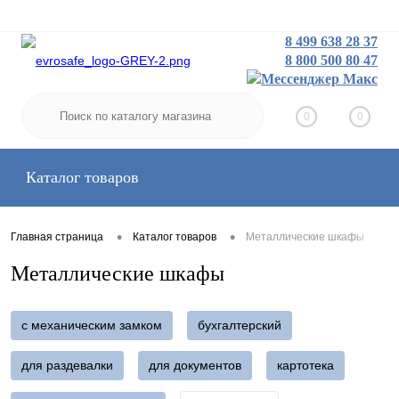
8 499 638 28 37
8 800 500 80 47
Заказать звонок
Вход
Регистрация
0
0
Каталог товаров
•
•
Главная страница
Каталог товаров
Металлические шкафы
Металлические шкафы
с механическим замком
бухгалтерский
для раздевалки
для документов
картотека