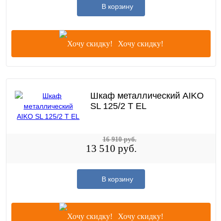
В корзину
Хочу скидку!
Шкаф металлический AIKO
SL 125/2 T EL
16 910 руб.
13 510 руб.
В корзину
Хочу скидку!