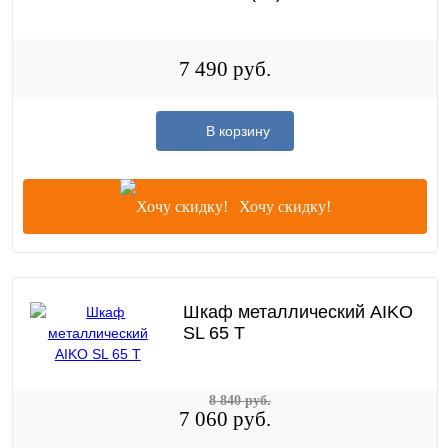
7 490 руб.
В корзину
Хочу скидку!
Шкаф металлический AIKO
SL 65 T
8 840 руб.
7 060 руб.