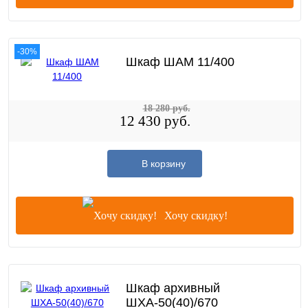
-30%
Шкаф ШАМ 11/400
18 280 руб.
12 430 руб.
В корзину
Хочу скидку!
Шкаф архивный
ШХА-50(40)/670