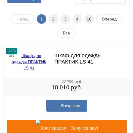
Назад
1
2
3
4
16
Вперед
Все
-21%
Шкаф для одежды
ПРАКТИК LS 41
22 750 руб.
18 010 руб.
В корзину
Хочу скидку!