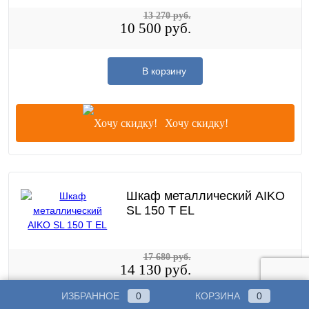
13 270 руб.
10 500 руб.
В корзину
Хочу скидку!
Шкаф металлический AIKO
SL 150 T EL
17 680 руб.
14 130 руб.
ИЗБРАННОЕ
0
КОРЗИНА
0