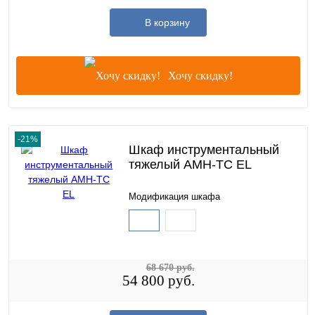
В корзину
Хочу скидку!
-21%
Шкаф инструментальный
тяжелый AMH-TC EL
Модификация шкафа
68 670 руб.
54 800 руб.