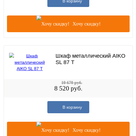
В корзину
Хочу скидку!
Шкаф металлический AIKO
SL 87 T
10 670 руб.
8 520 руб.
В корзину
Хочу скидку!