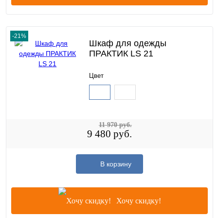
-21%
Шкаф для одежды
ПРАКТИК LS 21
Цвет
11 970 руб.
9 480 руб.
В корзину
Хочу скидку!