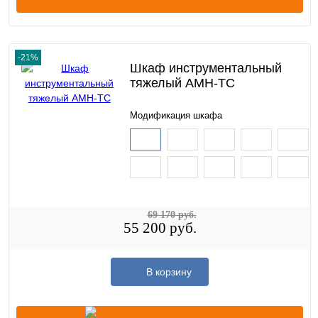
-21%
Шкаф инструментальный
тяжелый AMH-TC
Модификация шкафа
69 170 руб.
55 200 руб.
В корзину