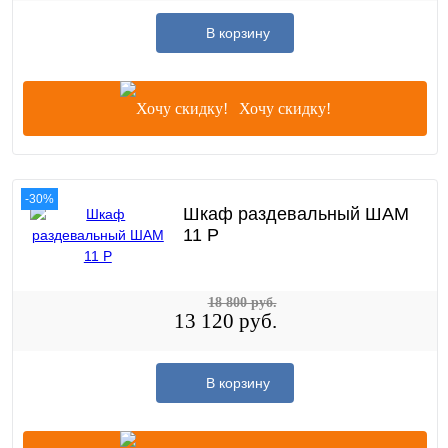
В корзину
Хочу скидку!
-30%
Шкаф раздевальный ШАМ
11 Р
18 800 руб.
13 120 руб.
В корзину