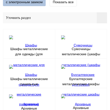
с электронным замком
Показать все
Уточнить раздел
Шкафы металлические
Сумочницы
для одежды (для
металлические (шкафы
раздевалок)
для сумок)
Шкафы металлические
Бухгалтерские
сушильные
металлические шкафы
Архивные
Архивные