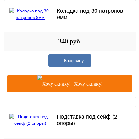
Колодка под 30 патронов
9мм
340 руб.
В корзину
Хочу скидку!
Подставка под сейф (2
опоры)