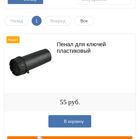
Назад
1
Вперед
Все
Акция
Пенал для ключей
пластиковый
55 руб.
В корзину