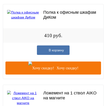
Полка к офисным шкафам
ДиКом
410 руб.
В корзину
Хочу скидку!
Ложемент на 1 ствол AIKO
на магните