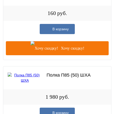
160 руб.
В корзину
Хочу скидку!
Полка П85 (50) ШХА
1 980 руб.
В корзину