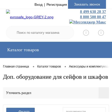
Заказать звонок
Вход
Регистрация
8 499 638 28 37
8 800 500 80 47
0
0
Каталог товаров
•
•
Главная страница
Каталог товаров
Аксессуары и комплектующие
Доп. оборудование для сейфов и шкафов
Уточнить раздел
популярности
Фильтр