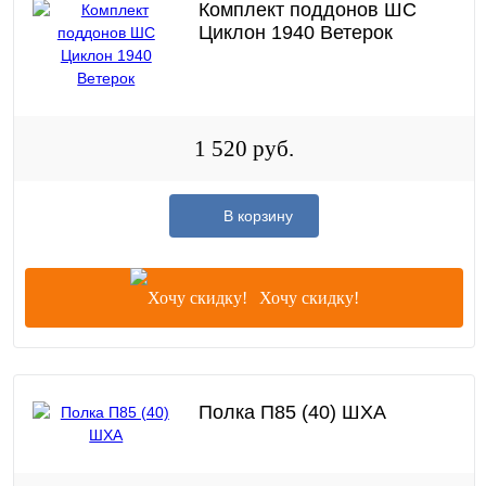
Комплект поддонов ШС
Циклон 1940 Ветерок
1 520 руб.
В корзину
Хочу скидку!
Полка П85 (40) ШХА