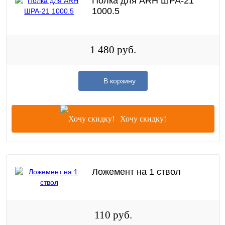
Полка для ARH ШРА-21
1000.5
1 480 руб.
В корзину
Хочу скидку!
Ложемент на 1 ствол
110 руб.