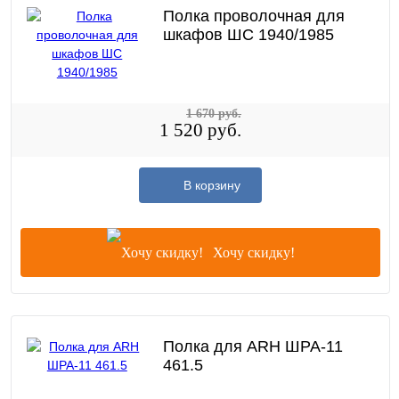
Полка проволочная для
шкафов ШС 1940/1985
1 670 руб.
1 520 руб.
В корзину
Хочу скидку!
Полка для ARH ШРА-11
461.5