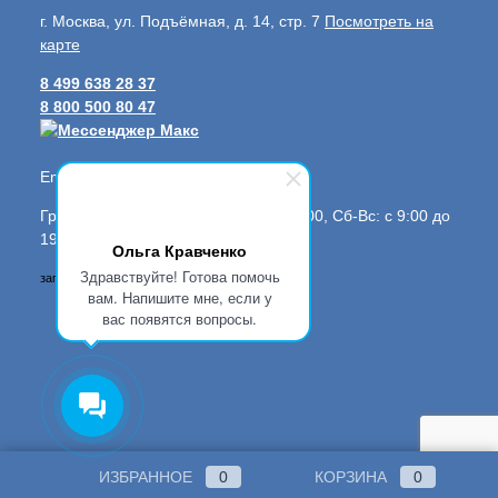
г. Москва, ул. Подъёмная, д. 14, стр. 7
Посмотреть на
карте
8 499 638 28 37
8 800 500 80 47
Email:
info@evrosafe.ru
График работы: Пн-Пт: с 8:00 до 20:00, Сб-Вс: с 9:00 до
19:00
Ольга Кравченко
Здравствуйте! Готова помочь
загрузка карты...
вам. Напишите мне, если у
вас появятся вопросы.
ИЗБРАННОЕ
0
КОРЗИНА
0