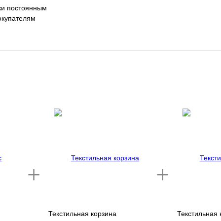
ки постоянным
окупателям
Текстильная корзина
Текстильная 