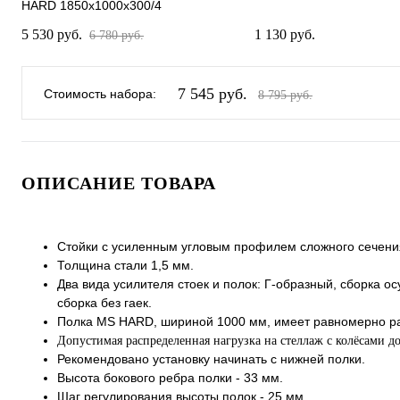
HARD 1850x1000x300/4
5 530 руб.
1 130 руб.
6 780 руб.
7 545 руб.
Стоимость набора:
8 795 руб.
ОПИСАНИЕ ТОВАРА
Стойки с усиленным угловым профилем сложного сечени
Толщина стали 1,5 мм.
Два вида усилителя стоек и полок: Г-образный, сборка о
сборка без гаек.
Полка MS HARD, шириной 1000 мм, имеет равномерно рас
Допустимая распределенная нагрузка на стеллаж с колёсами до 
Рекомендовано установку начинать с нижней полки.
Высота бокового ребра полки - 33 мм.
Шаг регулирования высоты полок - 25 мм.