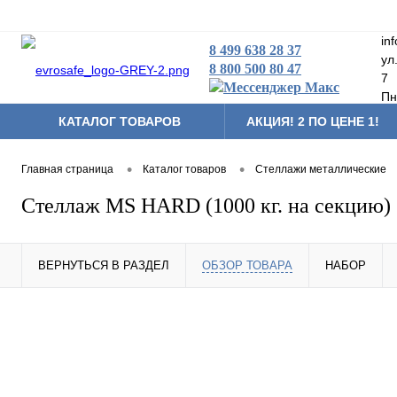
in
8 499 638 28 37
ул
8 800 500 80 47
7
Пн
КАТАЛОГ ТОВАРОВ
АКЦИЯ! 2 ПО ЦЕНЕ 1!
Складская техника
•
•
Главная страница
Каталог товаров
Стеллажи металлические
Тумбы мобильные
Стеллаж MS HARD (1000 кг. на секцию)
Аксессуары и комплек
Другая продукция
ВЕРНУТЬСЯ В РАЗДЕЛ
ОБЗОР ТОВАРА
НАБОР