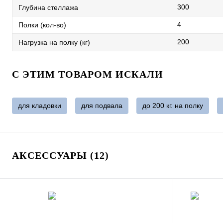
300
Глубина стеллажа
4
Полки (кол-во)
200
Нагрузка на полку (кг)
C ЭТИМ ТОВАРОМ ИСКАЛИ
для кладовки
для подвала
до 200 кг. на полку
АКСЕССУАРЫ (12)