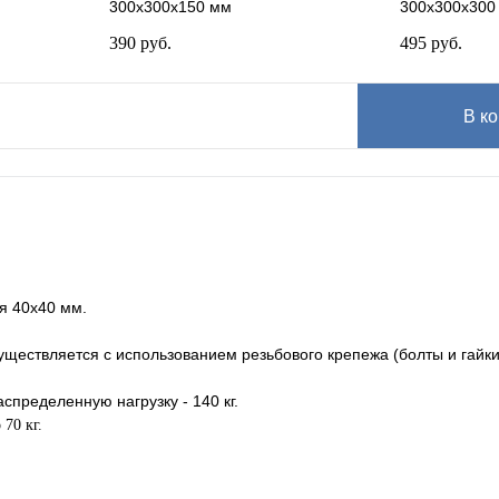
300x300x150 мм
300x300x300
390 руб.
495 руб.
В ко
я 40х40 мм.
существляется с использованием резьбового крепежа (болты и гайки
пределенную нагрузку - 140 кг.
70 кг.