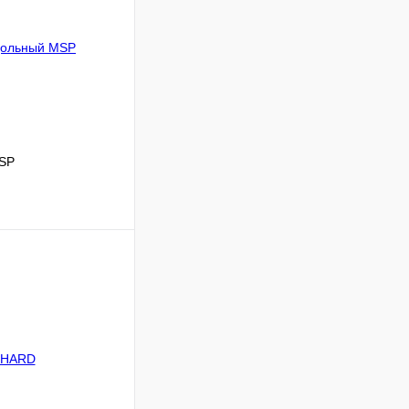
MSP
ину
Сравнение
В наличии