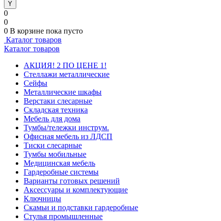
0
0
0
В корзине
пока пусто
Каталог товаров
Каталог товаров
АКЦИЯ! 2 ПО ЦЕНЕ 1!
Стеллажи металлические
Сейфы
Металлические шкафы
Верстаки слесарные
Складская техника
Мебель для дома
Тумбы/тележки инструм.
Офисная мебель из ЛДСП
Тиски слесарные
Тумбы мобильные
Медицинская мебель
Гардеробные системы
Варианты готовых решений
Аксессуары и комплектующие
Ключницы
Скамьи и подставки гардеробные
Стулья промышленные