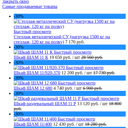
Закрыть окно
Самые продаваемые товары
-30%
Быстрый просмотр
Стеллаж металлический СУ (нагрузка 1500 кг на
стеллаж, 120 кг на полку)
7 170 руб.
-30%
Быстрый просмотр
Шкаф ШАМ 11 К
19 650 руб.
/ шт
28 560 руб.
-30%
Быстрый просмотр
Шкаф ШАМ 11/920-370
12 200 руб.
/ шт
17 730 руб.
-30%
Быстрый просмотр
Шкаф ШАМ 12 680
4 740 руб.
/ шт
6 900 руб.
-30%
Быстрый просмотр
Шкаф раздевальный ШАМ 11 Р
13 120 руб.
/ шт
18 800
руб.
-30%
Быстрый просмотр
Шкаф ШАМ 11/400
12 430 руб.
/ шт
18 280 руб.