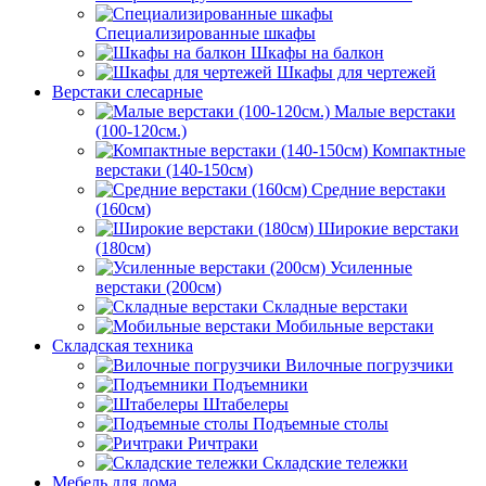
Специализированные шкафы
Шкафы на балкон
Шкафы для чертежей
Верстаки слесарные
Малые верстаки
(100-120см.)
Компактные
верстаки (140-150см)
Средние верстаки
(160см)
Широкие верстаки
(180см)
Усиленные
верстаки (200см)
Складные верстаки
Мобильные верстаки
Складская техника
Вилочные погрузчики
Подъемники
Штабелеры
Подъемные столы
Ричтраки
Складские тележки
Мебель для дома