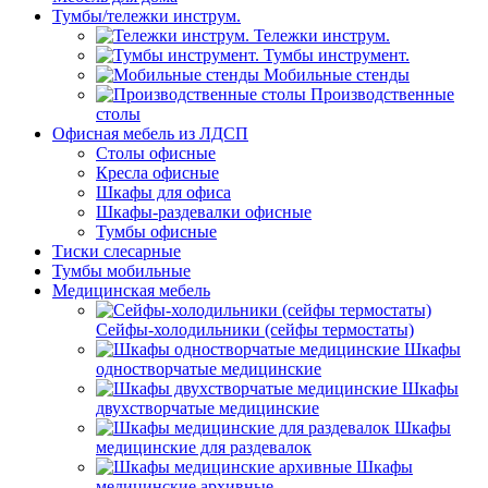
Тумбы/тележки инструм.
Тележки инструм.
Тумбы инструмент.
Мобильные стенды
Производственные
столы
Офисная мебель из ЛДСП
Столы офисные
Кресла офисные
Шкафы для офиса
Шкафы-раздевалки офисные
Тумбы офисные
Тиски слесарные
Тумбы мобильные
Медицинская мебель
Сейфы-холодильники (сейфы термостаты)
Шкафы
одностворчатые медицинские
Шкафы
двухстворчатые медицинские
Шкафы
медицинские для раздевалок
Шкафы
медицинские архивные