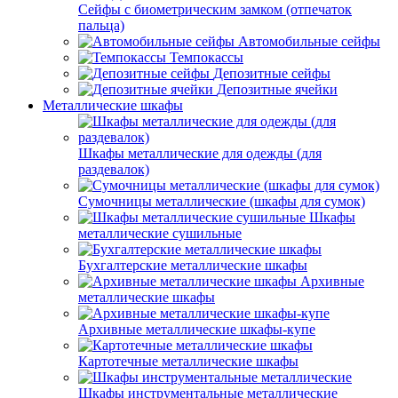
Сейфы с биометрическим замком (отпечаток
пальца)
Автомобильные сейфы
Темпокассы
Депозитные сейфы
Депозитные ячейки
Металлические шкафы
Шкафы металлические для одежды (для
раздевалок)
Сумочницы металлические (шкафы для сумок)
Шкафы
металлические сушильные
Бухгалтерские металлические шкафы
Архивные
металлические шкафы
Архивные металлические шкафы-купе
Картотечные металлические шкафы
Шкафы инструментальные металлические