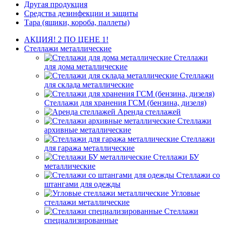
Другая продукция
Средства дезинфекции и защиты
Тара (ящики, короба, паллеты)
АКЦИЯ! 2 ПО ЦЕНЕ 1!
Стеллажи металлические
Стеллажи
для дома металлические
Стеллажи
для склада металлические
Стеллажи для хранения ГСМ (бензина, дизеля)
Аренда стеллажей
Стеллажи
архивные металлические
Стеллажи
для гаража металлические
Стеллажи БУ
металлические
Стеллажи со
штангами для одежды
Угловые
стеллажи металлические
Стеллажи
специализированные