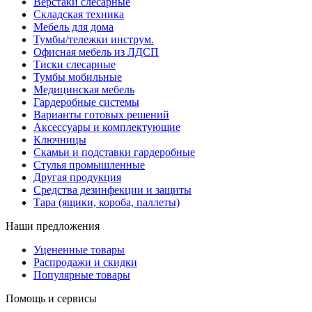
Верстаки слесарные
Складская техника
Мебель для дома
Тумбы/тележки инструм.
Офисная мебель из ЛДСП
Тиски слесарные
Тумбы мобильные
Медицинская мебель
Гардеробные системы
Варианты готовых решений
Аксессуары и комплектующие
Ключницы
Скамьи и подставки гардеробные
Стулья промышленные
Другая продукция
Средства дезинфекции и защиты
Тара (ящики, короба, паллеты)
Наши предложения
Уцененные товары
Распродажи и скидки
Популярные товары
Помощь и сервисы