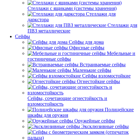
Стеллажи с ящиками (системы хранения)
Стеллажи для
даркстора
Стеллажи для
ПВЗ металлические
Сейфы
Сейфы для дома
Офисные сейфы
Мебельные и
гостиничные сейфы
Встраиваемые сейфы
Маленькие сейфы
Сейфы взломостойкие
Огнестойкие сейфы
Сейфы, сочетающие огнестойкость и
взломостойкость
Полицейские
шкафы для оружия
Оружейные сейфы
Эксклюзивные сейфы