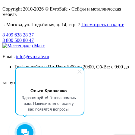
Copyright 2010-2026 © EvroSafe - Сейфы и металлическая
мебель
г. Москва, ул. Подъёмная, д. 14, стр. 7
Посмотреть на карте
8 499 638 28 37
8 800 500 80 47
Email:
info@evrosafe.ru
График работы: Пн-Пт: с 8:00 до 20:00, Сб-Вс: с 9:00 до
19:00
загрузка карты...
Ольга Кравченко
Здравствуйте! Готова помочь
вам. Напишите мне, если у
вас появятся вопросы.