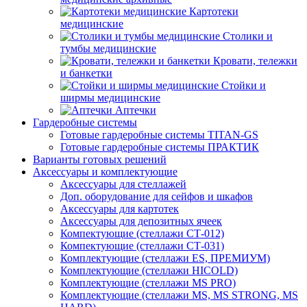
Картотеки
медицинские
Столики и
тумбы медицинские
Кровати, тележки
и банкетки
Стойки и
ширмы медицинские
Аптечки
Гардеробные системы
Готовые гардеробные системы TITAN-GS
Готовые гардеробные системы ПРАКТИК
Варианты готовых решений
Аксессуары и комплектующие
Аксессуары для стеллажей
Доп. оборудование для сейфов и шкафов
Аксессуары для картотек
Аксессуары для депозитных ячеек
Компектующие (стеллажи СТ-012)
Компектующие (стеллажи СТ-031)
Комплектующие (стеллажи ES, ПРЕМИУМ)
Комплектующие (стеллажи HICOLD)
Комплектующие (стеллажи MS PRO)
Комплектующие (стеллажи MS, MS STRONG, MS