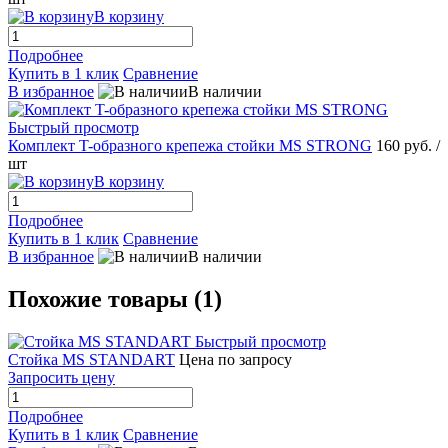
В корзину
Подробнее
Купить в 1 клик
Сравнение
В избранное
В наличии
Быстрый просмотр
Комплект T-образного крепежа стойки MS STRONG
160 руб.
/
шт
В корзину
Подробнее
Купить в 1 клик
Сравнение
В избранное
В наличии
Похожие товары (1)
Быстрый просмотр
Стойка MS STANDART
Цена по запросу
Запросить цену
Подробнее
Купить в 1 клик
Сравнение