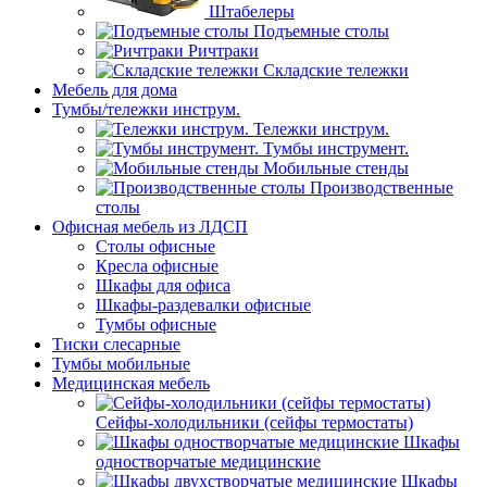
Штабелеры
Подъемные столы
Ричтраки
Складские тележки
Мебель для дома
Тумбы/тележки инструм.
Тележки инструм.
Тумбы инструмент.
Мобильные стенды
Производственные
столы
Офисная мебель из ЛДСП
Столы офисные
Кресла офисные
Шкафы для офиса
Шкафы-раздевалки офисные
Тумбы офисные
Тиски слесарные
Тумбы мобильные
Медицинская мебель
Сейфы-холодильники (сейфы термостаты)
Шкафы
одностворчатые медицинские
Шкафы