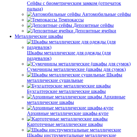
Сейфы с биометрическим замком (отпечаток
пальца)
Автомобильные сейфы
Темпокассы
Депозитные сейфы
Депозитные ячейки
Металлические шкафы
Шкафы металлические для одежды (для
раздевалок)
Сумочницы металлические (шкафы для сумок)
Шкафы
металлические сушильные
Бухгалтерские металлические шкафы
Архивные
металлические шкафы
Архивные металлические шкафы-купе
Картотечные металлические шкафы
Шкафы инструментальные металлические