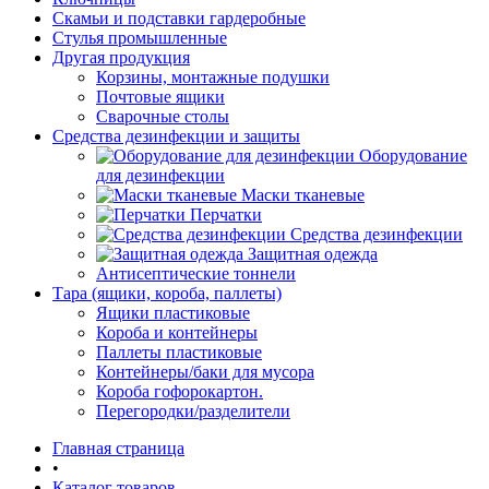
Скамьи и подставки гардеробные
Стулья промышленные
Другая продукция
Корзины, монтажные подушки
Почтовые ящики
Сварочные столы
Средства дезинфекции и защиты
Оборудование
для дезинфекции
Маски тканевые
Перчатки
Средства дезинфекции
Защитная одежда
Антисептические тоннели
Тара (ящики, короба, паллеты)
Ящики пластиковые
Короба и контейнеры
Паллеты пластиковые
Контейнеры/баки для мусора
Короба гофорокартон.
Перегородки/разделители
Главная страница
•
Каталог товаров