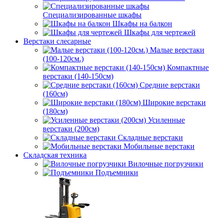
Специализированные шкафы
Шкафы на балкон
Шкафы для чертежей
Верстаки слесарные
Малые верстаки
(100-120см.)
Компактные
верстаки (140-150см)
Средние верстаки
(160см)
Широкие верстаки
(180см)
Усиленные
верстаки (200см)
Складные верстаки
Мобильные верстаки
Складская техника
Вилочные погрузчики
Подъемники