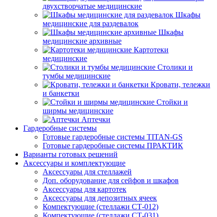
двухстворчатые медицинские
Шкафы
медицинские для раздевалок
Шкафы
медицинские архивные
Картотеки
медицинские
Столики и
тумбы медицинские
Кровати, тележки
и банкетки
Стойки и
ширмы медицинские
Аптечки
Гардеробные системы
Готовые гардеробные системы TITAN-GS
Готовые гардеробные системы ПРАКТИК
Варианты готовых решений
Аксессуары и комплектующие
Аксессуары для стеллажей
Доп. оборудование для сейфов и шкафов
Аксессуары для картотек
Аксессуары для депозитных ячеек
Компектующие (стеллажи СТ-012)
Компектующие (стеллажи СТ-031)