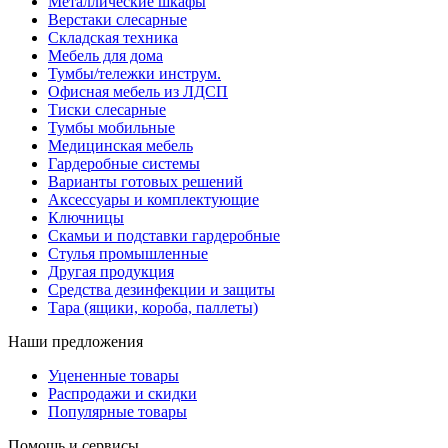
Металлические шкафы
Верстаки слесарные
Складская техника
Мебель для дома
Тумбы/тележки инструм.
Офисная мебель из ЛДСП
Тиски слесарные
Тумбы мобильные
Медицинская мебель
Гардеробные системы
Варианты готовых решений
Аксессуары и комплектующие
Ключницы
Скамьи и подставки гардеробные
Стулья промышленные
Другая продукция
Средства дезинфекции и защиты
Тара (ящики, короба, паллеты)
Наши предложения
Уцененные товары
Распродажи и скидки
Популярные товары
Помощь и сервисы