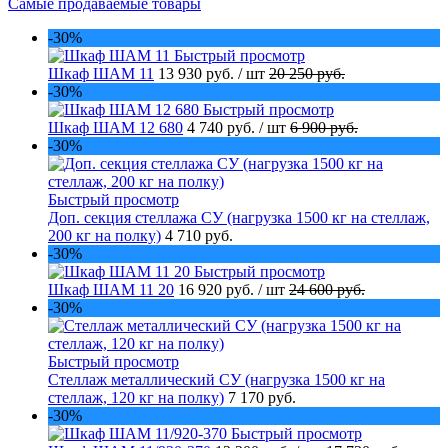
Самые продаваемые товары
-30%
Быстрый просмотр
Шкаф ШАМ 11
13 930 руб.
/ шт
20 250 руб.
-30%
Быстрый просмотр
Шкаф ШАМ 12 680
4 740 руб.
/ шт
6 900 руб.
-30%
Быстрый просмотр
Доп. секция стеллажа СУ (нагрузка 1500 кг на стеллаж,
200 кг на полку)
4 710 руб.
-30%
Быстрый просмотр
Шкаф ШАМ 11 20
16 920 руб.
/ шт
24 600 руб.
-30%
Быстрый просмотр
Стеллаж металлический СУ (нагрузка 1500 кг на
стеллаж, 120 кг на полку)
7 170 руб.
-30%
Быстрый просмотр