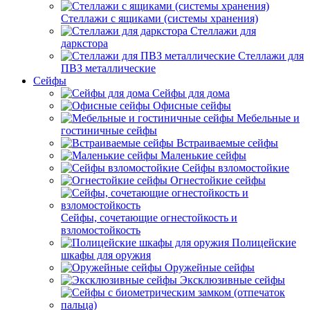
Стеллажи с ящиками (системы хранения)
Стеллажи для
даркстора
Стеллажи для
ПВЗ металлические
Сейфы
Сейфы для дома
Офисные сейфы
Мебельные и
гостиничные сейфы
Встраиваемые сейфы
Маленькие сейфы
Сейфы взломостойкие
Огнестойкие сейфы
Сейфы, сочетающие огнестойкость и
взломостойкость
Полицейские
шкафы для оружия
Оружейные сейфы
Эксклюзивные сейфы