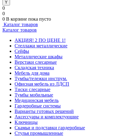
0
0
0
В корзине
пока пусто
Каталог товаров
Каталог товаров
АКЦИЯ! 2 ПО ЦЕНЕ 1!
Стеллажи металлические
Сейфы
Металлические шкафы
Верстаки слесарные
Складская техника
Мебель для дома
Тумбы/тележки инструм.
Офисная мебель из ЛДСП
Тиски слесарные
Тумбы мобильные
Медицинская мебель
Гардеробные системы
Варианты готовых решений
Аксессуары и комплектующие
Ключницы
Скамьи и подставки гардеробные
Стулья промышленные