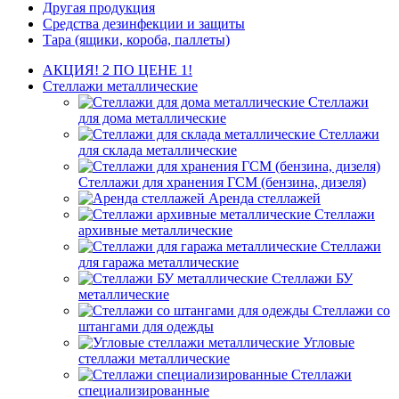
Другая продукция
Средства дезинфекции и защиты
Тара (ящики, короба, паллеты)
АКЦИЯ! 2 ПО ЦЕНЕ 1!
Стеллажи металлические
Стеллажи
для дома металлические
Стеллажи
для склада металлические
Стеллажи для хранения ГСМ (бензина, дизеля)
Аренда стеллажей
Стеллажи
архивные металлические
Стеллажи
для гаража металлические
Стеллажи БУ
металлические
Стеллажи со
штангами для одежды
Угловые
стеллажи металлические
Стеллажи
специализированные