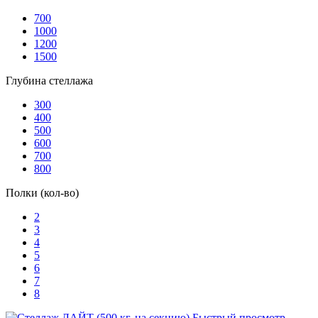
700
1000
1200
1500
Глубина стеллажа
300
400
500
600
700
800
Полки (кол-во)
2
3
4
5
6
7
8
Быстрый просмотр