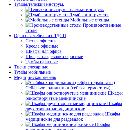
Тумбы/тележки инструм.
Тележки инструм.
Тумбы инструмент.
Мобильные стенды
Производственные
столы
Офисная мебель из ЛДСП
Столы офисные
Кресла офисные
Шкафы для офиса
Шкафы-раздевалки офисные
Тумбы офисные
Тиски слесарные
Тумбы мобильные
Медицинская мебель
Сейфы-холодильники (сейфы термостаты)
Шкафы
одностворчатые медицинские
Шкафы
двухстворчатые медицинские
Шкафы
медицинские для раздевалок
Шкафы
медицинские архивные