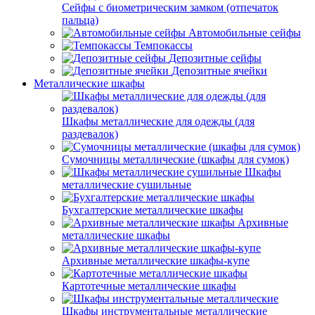
Сейфы с биометрическим замком (отпечаток
пальца)
Автомобильные сейфы
Темпокассы
Депозитные сейфы
Депозитные ячейки
Металлические шкафы
Шкафы металлические для одежды (для
раздевалок)
Сумочницы металлические (шкафы для сумок)
Шкафы
металлические сушильные
Бухгалтерские металлические шкафы
Архивные
металлические шкафы
Архивные металлические шкафы-купе
Картотечные металлические шкафы
Шкафы инструментальные металлические