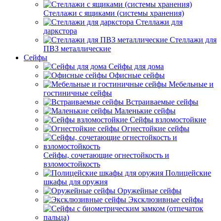
Стеллажи с ящиками (системы хранения)
Стеллажи для
даркстора
Стеллажи для
ПВЗ металлические
Сейфы
Сейфы для дома
Офисные сейфы
Мебельные и
гостиничные сейфы
Встраиваемые сейфы
Маленькие сейфы
Сейфы взломостойкие
Огнестойкие сейфы
Сейфы, сочетающие огнестойкость и
взломостойкость
Полицейские
шкафы для оружия
Оружейные сейфы
Эксклюзивные сейфы