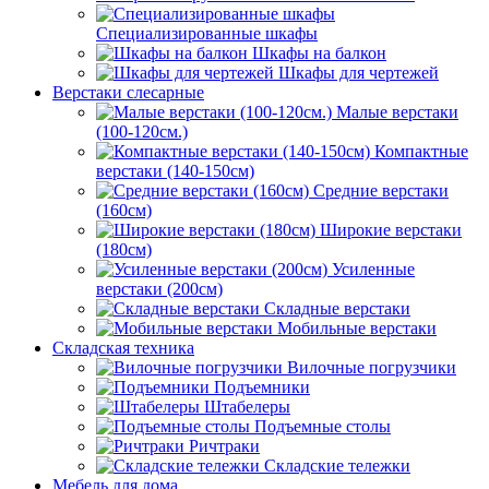
Специализированные шкафы
Шкафы на балкон
Шкафы для чертежей
Верстаки слесарные
Малые верстаки
(100-120см.)
Компактные
верстаки (140-150см)
Средние верстаки
(160см)
Широкие верстаки
(180см)
Усиленные
верстаки (200см)
Складные верстаки
Мобильные верстаки
Складская техника
Вилочные погрузчики
Подъемники
Штабелеры
Подъемные столы
Ричтраки
Складские тележки
Мебель для дома