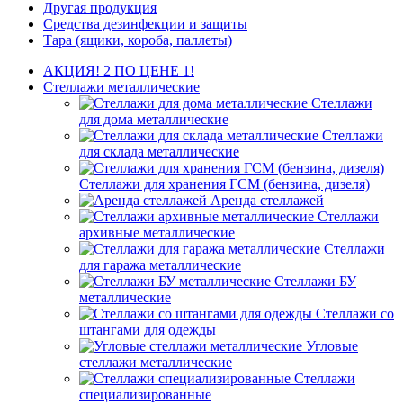
Другая продукция
Средства дезинфекции и защиты
Тара (ящики, короба, паллеты)
АКЦИЯ! 2 ПО ЦЕНЕ 1!
Стеллажи металлические
Стеллажи
для дома металлические
Стеллажи
для склада металлические
Стеллажи для хранения ГСМ (бензина, дизеля)
Аренда стеллажей
Стеллажи
архивные металлические
Стеллажи
для гаража металлические
Стеллажи БУ
металлические
Стеллажи со
штангами для одежды
Угловые
стеллажи металлические
Стеллажи
специализированные