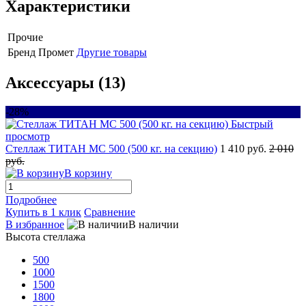
Характеристики
Прочие
Бренд
Промет
Другие товары
Аксессуары (13)
-28%
Быстрый
просмотр
Стеллаж ТИТАН МС 500 (500 кг. на секцию)
1 410 руб.
2 010
руб.
В корзину
Подробнее
Купить в 1 клик
Сравнение
В избранное
В наличии
Высота стеллажа
500
1000
1500
1800