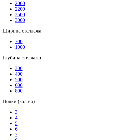
2000
2200
2500
3000
Ширина стеллажа
700
1000
Глубина стеллажа
300
400
500
600
800
Полки (кол-во)
3
4
5
6
7