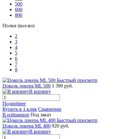
500
600
800
Полки (кол-во)
2
3
4
5
6
7
8
Быстрый просмотр
Цоколь локера ML 500
1 390 руб.
В корзину
Подробнее
Купить в 1 клик
Сравнение
В избранное
Под заказ
Быстрый просмотр
Цоколь локера ML 400
920 руб.
В корзину