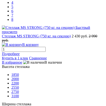
4
5
6
7
8
Быстрый
просмотр
Стеллаж MS STRONG (750 кг. на секцию)
2 430 руб.
2 990
руб.
В корзину
Подробнее
Купить в 1 клик
Сравнение
В избранное
В наличии
Высота стеллажа
1850
2000
2200
2550
2750
3100
Ширина стеллажа