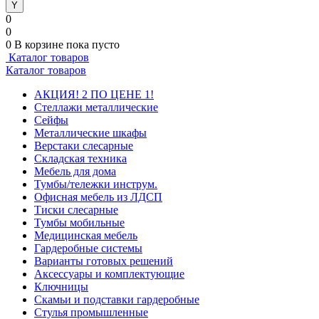
0
0
0
В корзине
пока пусто
Каталог товаров
Каталог товаров
АКЦИЯ! 2 ПО ЦЕНЕ 1!
Стеллажи металлические
Сейфы
Металлические шкафы
Верстаки слесарные
Складская техника
Мебель для дома
Тумбы/тележки инструм.
Офисная мебель из ЛДСП
Тиски слесарные
Тумбы мобильные
Медицинская мебель
Гардеробные системы
Варианты готовых решений
Аксессуары и комплектующие
Ключницы
Скамьи и подставки гардеробные
Стулья промышленные