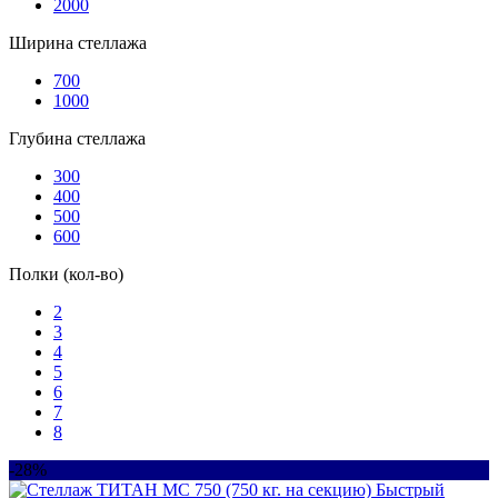
2000
Ширина стеллажа
700
1000
Глубина стеллажа
300
400
500
600
Полки (кол-во)
2
3
4
5
6
7
8
-28%
Быстрый