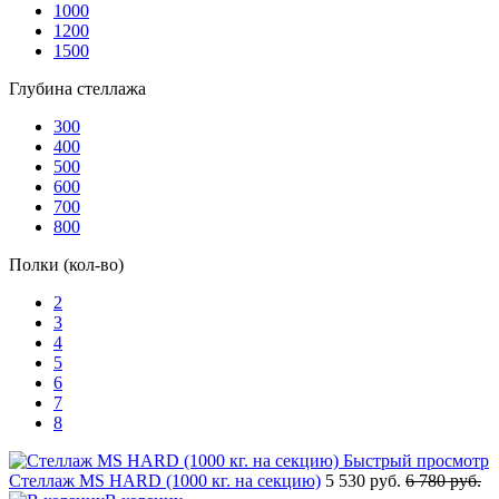
1000
1200
1500
Глубина стеллажа
300
400
500
600
700
800
Полки (кол-во)
2
3
4
5
6
7
8
Быстрый просмотр
Стеллаж MS HARD (1000 кг. на секцию)
5 530 руб.
6 780 руб.