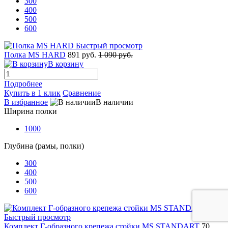
300
400
500
600
Быстрый просмотр
Полка MS HARD
891 руб.
1 090 руб.
В корзину
Подробнее
Купить в 1 клик
Сравнение
В избранное
В наличии
Ширина полки
1000
Глубина (рамы, полки)
300
400
500
600
Быстрый просмотр
Комплект Г-образного крепежа стойки MS STANDART
70