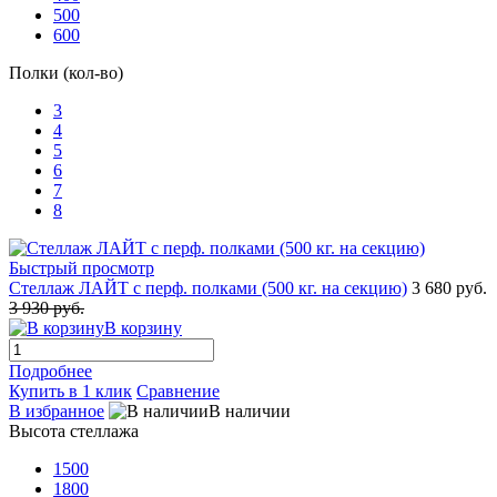
500
600
Полки (кол-во)
3
4
5
6
7
8
Быстрый просмотр
Стеллаж ЛАЙТ с перф. полками (500 кг. на секцию)
3 680 руб.
3 930 руб.
В корзину
Подробнее
Купить в 1 клик
Сравнение
В избранное
В наличии
Высота стеллажа
1500
1800