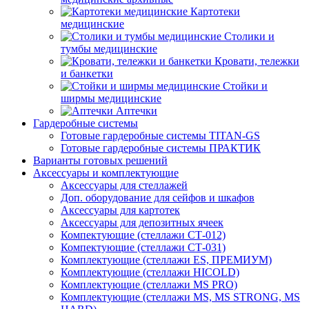
Картотеки
медицинские
Столики и
тумбы медицинские
Кровати, тележки
и банкетки
Стойки и
ширмы медицинские
Аптечки
Гардеробные системы
Готовые гардеробные системы TITAN-GS
Готовые гардеробные системы ПРАКТИК
Варианты готовых решений
Аксессуары и комплектующие
Аксессуары для стеллажей
Доп. оборудование для сейфов и шкафов
Аксессуары для картотек
Аксессуары для депозитных ячеек
Компектующие (стеллажи СТ-012)
Компектующие (стеллажи СТ-031)
Комплектующие (стеллажи ES, ПРЕМИУМ)
Комплектующие (стеллажи HICOLD)
Комплектующие (стеллажи MS PRO)
Комплектующие (стеллажи MS, MS STRONG, MS