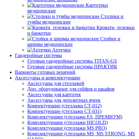
Картотеки
медицинские
Столики и
тумбы медицинские
Кровати, тележки
и банкетки
Стойки и
ширмы медицинские
Аптечки
Гардеробные системы
Готовые гардеробные системы TITAN-GS
Готовые гардеробные системы ПРАКТИК
Варианты готовых решений
Аксессуары и комплектующие
Аксессуары для стеллажей
Доп. оборудование для сейфов и шкафов
Аксессуары для картотек
Аксессуары для депозитных ячеек
Компектующие (стеллажи СТ-012)
Компектующие (стеллажи СТ-031)
Комплектующие (стеллажи ES, ПРЕМИУМ)
Комплектующие (стеллажи HICOLD)
Комплектующие (стеллажи MS PRO)
Комплектующие (стеллажи MS, MS STRONG, MS