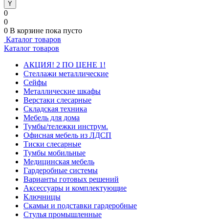
0
0
0
В корзине
пока пусто
Каталог товаров
Каталог товаров
АКЦИЯ! 2 ПО ЦЕНЕ 1!
Стеллажи металлические
Сейфы
Металлические шкафы
Верстаки слесарные
Складская техника
Мебель для дома
Тумбы/тележки инструм.
Офисная мебель из ЛДСП
Тиски слесарные
Тумбы мобильные
Медицинская мебель
Гардеробные системы
Варианты готовых решений
Аксессуары и комплектующие
Ключницы
Скамьи и подставки гардеробные
Стулья промышленные