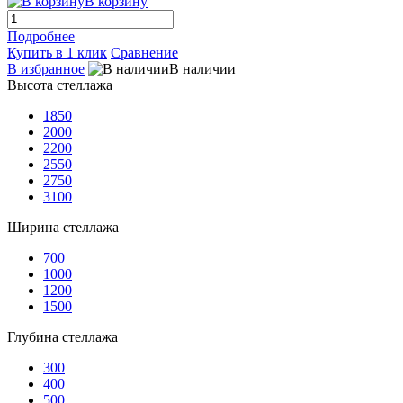
В корзину
Подробнее
Купить в 1 клик
Сравнение
В избранное
В наличии
Высота стеллажа
1850
2000
2200
2550
2750
3100
Ширина стеллажа
700
1000
1200
1500
Глубина стеллажа
300
400
500