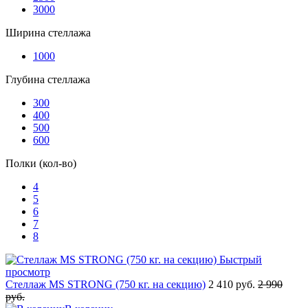
3000
Ширина стеллажа
1000
Глубина стеллажа
300
400
500
600
Полки (кол-во)
4
5
6
7
8
Быстрый
просмотр
Стеллаж MS STRONG (750 кг. на секцию)
2 410 руб.
2 990
руб.