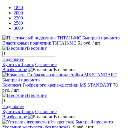
1850
2000
2200
2500
3000
Быстрый просмотр
Пластиковый подпятник ТИТАН-МС
51 руб.
/ шт
В корзину
Подробнее
Купить в 1 клик
Сравнение
В избранное
В наличии
Быстрый просмотр
Комплект Г-образного крепежа стойки MS STANDART
70
руб.
/ шт
В корзину
Подробнее
Купить в 1 клик
Сравнение
В избранное
В наличии
Быстрый просмотр
Угольник жесткости (без крепежа)
19 руб.
/ шт