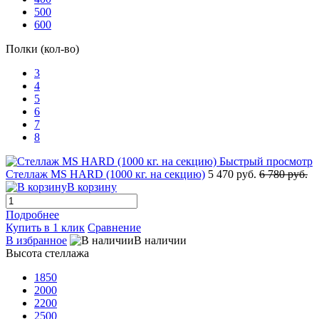
500
600
Полки (кол-во)
3
4
5
6
7
8
Быстрый просмотр
Стеллаж MS HARD (1000 кг. на секцию)
5 470 руб.
6 780 руб.
В корзину
Подробнее
Купить в 1 клик
Сравнение
В избранное
В наличии
Высота стеллажа
1850
2000
2200
2500