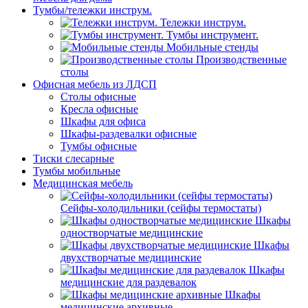
Тумбы/тележки инструм.
Тележки инструм.
Тумбы инструмент.
Мобильные стенды
Производственные
столы
Офисная мебель из ЛДСП
Столы офисные
Кресла офисные
Шкафы для офиса
Шкафы-раздевалки офисные
Тумбы офисные
Тиски слесарные
Тумбы мобильные
Медицинская мебель
Сейфы-холодильники (сейфы термостаты)
Шкафы
одностворчатые медицинские
Шкафы
двухстворчатые медицинские
Шкафы
медицинские для раздевалок
Шкафы
медицинские архивные