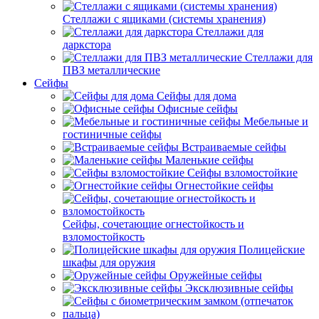
Стеллажи с ящиками (системы хранения)
Стеллажи для
даркстора
Стеллажи для
ПВЗ металлические
Сейфы
Сейфы для дома
Офисные сейфы
Мебельные и
гостиничные сейфы
Встраиваемые сейфы
Маленькие сейфы
Сейфы взломостойкие
Огнестойкие сейфы
Сейфы, сочетающие огнестойкость и
взломостойкость
Полицейские
шкафы для оружия
Оружейные сейфы
Эксклюзивные сейфы