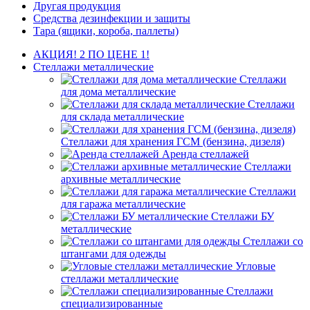
Другая продукция
Средства дезинфекции и защиты
Тара (ящики, короба, паллеты)
АКЦИЯ! 2 ПО ЦЕНЕ 1!
Стеллажи металлические
Стеллажи
для дома металлические
Стеллажи
для склада металлические
Стеллажи для хранения ГСМ (бензина, дизеля)
Аренда стеллажей
Стеллажи
архивные металлические
Стеллажи
для гаража металлические
Стеллажи БУ
металлические
Стеллажи со
штангами для одежды
Угловые
стеллажи металлические
Стеллажи
специализированные