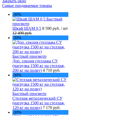
Закрыть окно
Самые продаваемые товары
-30%
Быстрый
просмотр
Шкаф ШАМ 0,5
8 590 руб.
/ шт
12 490 руб.
-30%
Быстрый просмотр
Доп. секция стеллажа СУ
(нагрузка 1500 кг на стеллаж,
200 кг на полку)
4 710 руб.
-30%
Быстрый просмотр
Стеллаж металлический СУ
(нагрузка 1500 кг на стеллаж,
120 кг на полку)
7 170 руб.
-30%