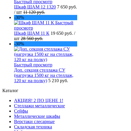
Быстрый просмотр
Шкаф ШАМ 12 1320
7 650 руб.
/ шт
11 120 руб.
-30%
Быстрый
просмотр
Шкаф ШАМ 11 К
19 650 руб.
/
шт
28 560 руб.
-30%
Быстрый просмотр
Доп. секция стеллажа СУ
(нагрузка 1500 кг на стеллаж,
120 кг на полку)
5 210 руб.
Каталог
АКЦИЯ! 2 ПО ЦЕНЕ 1!
Стеллажи металлические
Сейфы
Металлические шкафы
Верстаки слесарные
Складская техника