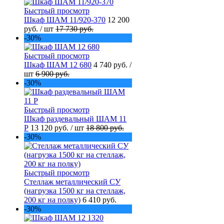
Быстрый просмотр
Шкаф ШАМ 11/920-370
12 200
руб.
/ шт
17 730 руб.
-30%
Быстрый просмотр
Шкаф ШАМ 12 680
4 740 руб.
/
шт
6 900 руб.
-30%
Быстрый просмотр
Шкаф раздевальный ШАМ 11
Р
13 120 руб.
/ шт
18 800 руб.
-30%
Быстрый просмотр
Стеллаж металлический СУ
(нагрузка 1500 кг на стеллаж,
200 кг на полку)
6 410 руб.
-30%