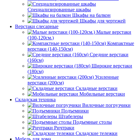
Специализированные шкафы
Шкафы на балкон
Шкафы для чертежей
Верстаки слесарные
Малые верстаки
(100-120см.)
Компактные
верстаки (140-150см)
Средние верстаки
(160см)
Широкие верстаки
(180см)
Усиленные
верстаки (200см)
Складные верстаки
Мобильные верстаки
Складская техника
Вилочные погрузчики
Подъемники
Штабелеры
Подъемные столы
Ричтраки
Складские тележки
Мебель для дома