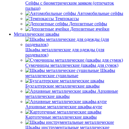
Сейфы с биометрическим замком (отпечаток
пальца)
Автомобильные сейфы
Темпокассы
Депозитные сейфы
Депозитные ячейки
Металлические шкафы
Шкафы металлические для одежды (для
раздевалок)
Сумочницы металлические (шкафы для сумок)
Шкафы
металлические сушильные
Бухгалтерские металлические шкафы
Архивные
металлические шкафы
Архивные металлические шкафы-купе
Картотечные металлические шкафы
Шкафы инструментальные металлические