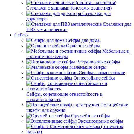
Стеллажи с ящиками (системы хранения)
Стеллажи для
даркстора
Стеллажи для
ПВЗ металлические
Сейфы
Сейфы для дома
Офисные сейфы
Мебельные и
гостиничные сейфы
Встраиваемые сейфы
Маленькие сейфы
Сейфы взломостойкие
Огнестойкие сейфы
Сейфы, сочетающие огнестойкость и
взломостойкость
Полицейские
шкафы для оружия
Оружейные сейфы
Эксклюзивные сейфы