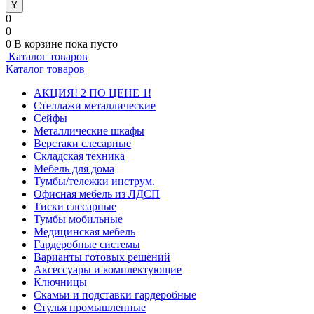
0
0
0
В корзине
пока пусто
Каталог товаров
Каталог товаров
АКЦИЯ! 2 ПО ЦЕНЕ 1!
Стеллажи металлические
Сейфы
Металлические шкафы
Верстаки слесарные
Складская техника
Мебель для дома
Тумбы/тележки инструм.
Офисная мебель из ЛДСП
Тиски слесарные
Тумбы мобильные
Медицинская мебель
Гардеробные системы
Варианты готовых решений
Аксессуары и комплектующие
Ключницы
Скамьи и подставки гардеробные
Стулья промышленные