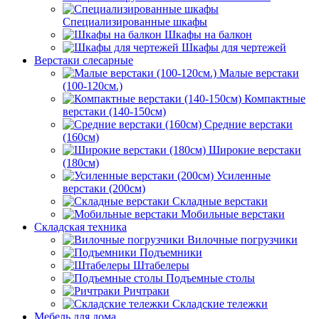
Специализированные шкафы
Шкафы на балкон
Шкафы для чертежей
Верстаки слесарные
Малые верстаки
(100-120см.)
Компактные
верстаки (140-150см)
Средние верстаки
(160см)
Широкие верстаки
(180см)
Усиленные
верстаки (200см)
Складные верстаки
Мобильные верстаки
Складская техника
Вилочные погрузчики
Подъемники
Штабелеры
Подъемные столы
Ричтраки
Складские тележки
Мебель для дома