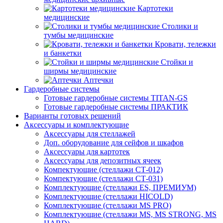
Картотеки
медицинские
Столики и
тумбы медицинские
Кровати, тележки
и банкетки
Стойки и
ширмы медицинские
Аптечки
Гардеробные системы
Готовые гардеробные системы TITAN-GS
Готовые гардеробные системы ПРАКТИК
Варианты готовых решений
Аксессуары и комплектующие
Аксессуары для стеллажей
Доп. оборудование для сейфов и шкафов
Аксессуары для картотек
Аксессуары для депозитных ячеек
Компектующие (стеллажи СТ-012)
Компектующие (стеллажи СТ-031)
Комплектующие (стеллажи ES, ПРЕМИУМ)
Комплектующие (стеллажи HICOLD)
Комплектующие (стеллажи MS PRO)
Комплектующие (стеллажи MS, MS STRONG, MS