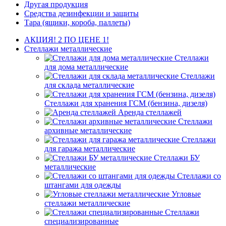
Другая продукция
Средства дезинфекции и защиты
Тара (ящики, короба, паллеты)
АКЦИЯ! 2 ПО ЦЕНЕ 1!
Стеллажи металлические
Стеллажи
для дома металлические
Стеллажи
для склада металлические
Стеллажи для хранения ГСМ (бензина, дизеля)
Аренда стеллажей
Стеллажи
архивные металлические
Стеллажи
для гаража металлические
Стеллажи БУ
металлические
Стеллажи со
штангами для одежды
Угловые
стеллажи металлические
Стеллажи
специализированные