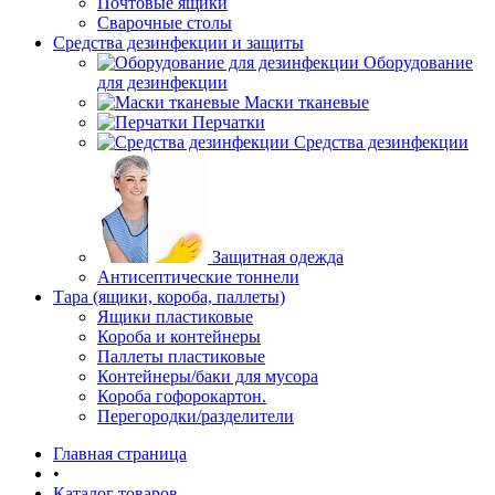
Почтовые ящики
Сварочные столы
Средства дезинфекции и защиты
Оборудование
для дезинфекции
Маски тканевые
Перчатки
Средства дезинфекции
Защитная одежда
Антисептические тоннели
Тара (ящики, короба, паллеты)
Ящики пластиковые
Короба и контейнеры
Паллеты пластиковые
Контейнеры/баки для мусора
Короба гофорокартон.
Перегородки/разделители
Главная страница
•
Каталог товаров