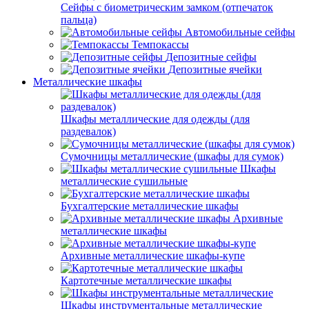
Сейфы с биометрическим замком (отпечаток
пальца)
Автомобильные сейфы
Темпокассы
Депозитные сейфы
Депозитные ячейки
Металлические шкафы
Шкафы металлические для одежды (для
раздевалок)
Сумочницы металлические (шкафы для сумок)
Шкафы
металлические сушильные
Бухгалтерские металлические шкафы
Архивные
металлические шкафы
Архивные металлические шкафы-купе
Картотечные металлические шкафы
Шкафы инструментальные металлические