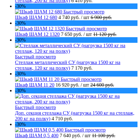
стеллаж, 200 кг на полку)
6 410 руб.
-30%
Быстрый просмотр
Шкаф ШАМ 12 680
4 740 руб.
/ шт
6 900 руб.
-30%
Быстрый просмотр
Шкаф ШАМ 12 1320
7 650 руб.
/ шт
11 120 руб.
-30%
Быстрый просмотр
Стеллаж металлический СУ (нагрузка 1500 кг на
стеллаж, 120 кг на полку)
7 170 руб.
-30%
Быстрый просмотр
Шкаф ШАМ 11 20
16 920 руб.
/ шт
24 600 руб.
-30%
Быстрый просмотр
Доп. секция стеллажа СУ (нагрузка 1500 кг на стеллаж,
200 кг на полку)
4 710 руб.
-30%
Быстрый просмотр
Шкаф ШАМ 0,5 400
7 640 руб.
/ шт
11 100 руб.