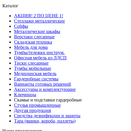
Каталог
АКЦИЯ! 2 ПО ЦЕНЕ 1!
Стеллажи металлические
Сейфы
Металлические шкафы
Верстаки слесарные
Складская техника
Мебель для дома
Тумбы/тележки инструм.
Офисная мебель из ЛДСП
Тиски слесарные
Тумбы мобильные
Медицинская мебель
Гардеробные системы
Варианты готовых решений
Аксессуары и комплектующие
Ключницы
Скамьи и подставки гардеробные
Стулья промышленные
Другая продукция
Средства дезинфекции и защиты
Тара (ящики, короба, паллеты)
Наши предложения