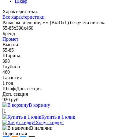
Шкаф
Характеристики:
Все характеристики
Размеры внешние, мм (ВхШхГ) без учёта петель:
55-85x398x460
Бренд
Промет
Высота
55-85
Ширина
398
Глубина
460
Гарантия
1 год
Шкаф/Доп. секция
Доп. секция
920 руб.
В корзину
Купить в 1 клик
Хочу скидку!
В наличии
Поделиться