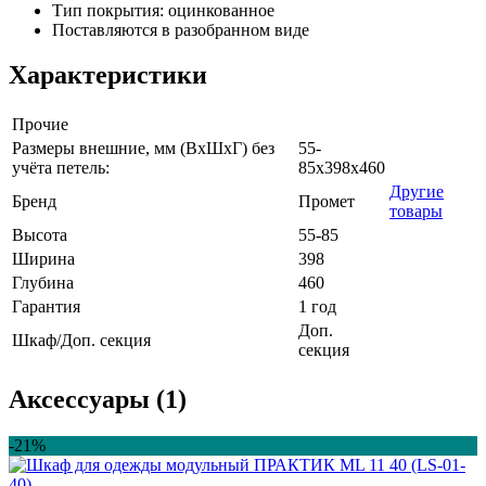
Тип покрытия: оцинкованное
Поставляются в разобранном виде
Характеристики
Прочие
Размеры внешние, мм (ВхШхГ) без
55-
учёта петель:
85x398x460
Другие
Бренд
Промет
товары
Высота
55-85
Ширина
398
Глубина
460
Гарантия
1 год
Доп.
Шкаф/Доп. секция
секция
Аксессуары (1)
-21%