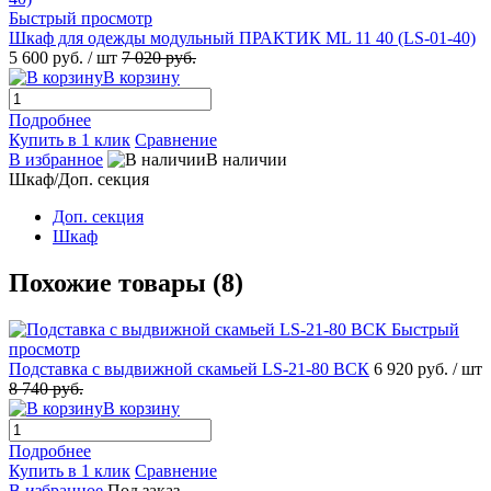
Быстрый просмотр
Шкаф для одежды модульный ПРАКТИК ML 11 40 (LS-01-40)
5 600 руб.
/ шт
7 020 руб.
В корзину
Подробнее
Купить в 1 клик
Сравнение
В избранное
В наличии
Шкаф/Доп. секция
Доп. секция
Шкаф
Похожие товары (8)
Быстрый
просмотр
Подставка с выдвижной скамьей LS-21-80 ВСК
6 920 руб.
/ шт
8 740 руб.
В корзину
Подробнее
Купить в 1 клик
Сравнение
В избранное
Под заказ