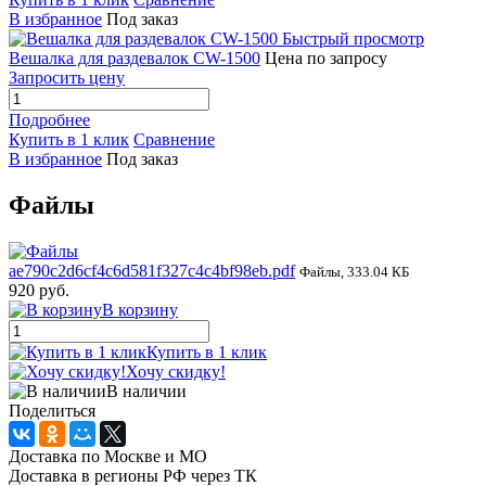
В избранное
Под заказ
Быстрый просмотр
Вешалка для раздевалок CW-1500
Цена по запросу
Запросить цену
Подробнее
Купить в 1 клик
Сравнение
В избранное
Под заказ
Файлы
ae790c2d6cf4c6d581f327c4c4bf98eb.pdf
Файлы, 333.04 КБ
920 руб.
В корзину
Купить в 1 клик
Хочу скидку!
В наличии
Поделиться
Доставка по Москве и МО
Доставка в регионы РФ через ТК