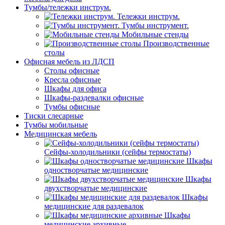
Тумбы/тележки инструм.
Тележки инструм.
Тумбы инструмент.
Мобильные стенды
Производственные
столы
Офисная мебель из ЛДСП
Столы офисные
Кресла офисные
Шкафы для офиса
Шкафы-раздевалки офисные
Тумбы офисные
Тиски слесарные
Тумбы мобильные
Медицинская мебель
Сейфы-холодильники (сейфы термостаты)
Шкафы
одностворчатые медицинские
Шкафы
двухстворчатые медицинские
Шкафы
медицинские для раздевалок
Шкафы
медицинские архивные