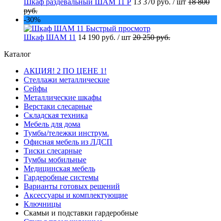
Шкаф раздевальный ШАМ 11 Р
13 370 руб.
/ шт
18 800
руб.
-30%
Быстрый просмотр
Шкаф ШАМ 11
14 190 руб.
/ шт
20 250 руб.
Каталог
АКЦИЯ! 2 ПО ЦЕНЕ 1!
Стеллажи металлические
Сейфы
Металлические шкафы
Верстаки слесарные
Складская техника
Мебель для дома
Тумбы/тележки инструм.
Офисная мебель из ЛДСП
Тиски слесарные
Тумбы мобильные
Медицинская мебель
Гардеробные системы
Варианты готовых решений
Аксессуары и комплектующие
Ключницы
Скамьи и подставки гардеробные