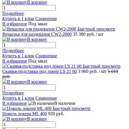
В корзину
Подробнее
Купить в 1 клик
Сравнение
В избранное
Под заказ
Быстрый просмотр
Вешалка для раздевалок CW2-2000
35 380 руб.
/ шт
В корзину
Подробнее
Купить в 1 клик
Сравнение
В избранное
Под заказ
Быстрый просмотр
Скамья-подставка под локер LS 21 60
3 960 руб.
/ шт
5 010
руб.
В корзину
Подробнее
Купить в 1 клик
Сравнение
В избранное
В наличии
Быстрый просмотр
Цоколь локера ML 400
920 руб.
В корзину