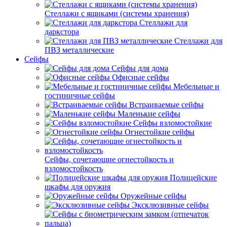
Стеллажи с ящиками (системы хранения)
Стеллажи для
даркстора
Стеллажи для
ПВЗ металлические
Сейфы
Сейфы для дома
Офисные сейфы
Мебельные и
гостиничные сейфы
Встраиваемые сейфы
Маленькие сейфы
Сейфы взломостойкие
Огнестойкие сейфы
Сейфы, сочетающие огнестойкость и
взломостойкость
Полицейские
шкафы для оружия
Оружейные сейфы
Эксклюзивные сейфы