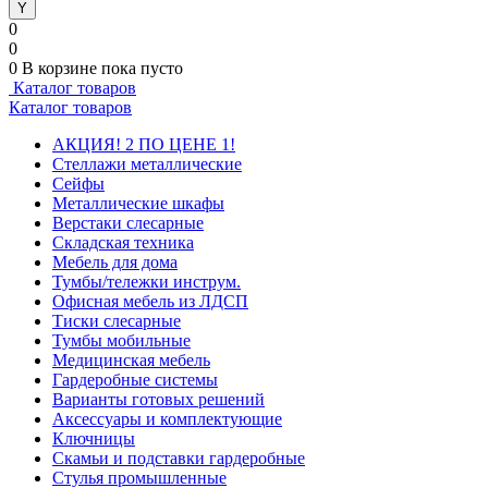
0
0
0
В корзине
пока пусто
Каталог товаров
Каталог товаров
АКЦИЯ! 2 ПО ЦЕНЕ 1!
Стеллажи металлические
Сейфы
Металлические шкафы
Верстаки слесарные
Складская техника
Мебель для дома
Тумбы/тележки инструм.
Офисная мебель из ЛДСП
Тиски слесарные
Тумбы мобильные
Медицинская мебель
Гардеробные системы
Варианты готовых решений
Аксессуары и комплектующие
Ключницы
Скамьи и подставки гардеробные
Стулья промышленные