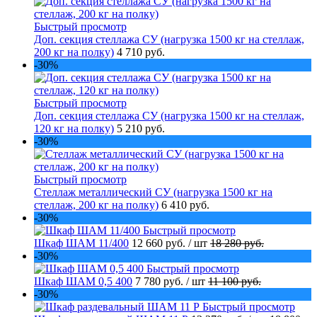
Быстрый просмотр
Доп. секция стеллажа СУ (нагрузка 1500 кг на стеллаж,
200 кг на полку)
4 710 руб.
-30%
Быстрый просмотр
Доп. секция стеллажа СУ (нагрузка 1500 кг на стеллаж,
120 кг на полку)
5 210 руб.
-30%
Быстрый просмотр
Стеллаж металлический СУ (нагрузка 1500 кг на
стеллаж, 200 кг на полку)
6 410 руб.
-30%
Быстрый просмотр
Шкаф ШАМ 11/400
12 660 руб.
/ шт
18 280 руб.
-30%
Быстрый просмотр
Шкаф ШАМ 0,5 400
7 780 руб.
/ шт
11 100 руб.
-30%
Быстрый просмотр