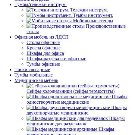
Тумбы/тележки инструм.
Тележки инструм.
Тумбы инструмент.
Мобильные стенды
Производственные
столы
Офисная мебель из ЛДСП
Столы офисные
Кресла офисные
Шкафы для офиса
Шкафы-раздевалки офисные
Тумбы офисные
Тиски слесарные
Тумбы мобильные
Медицинская мебель
Сейфы-холодильники (сейфы термостаты)
Шкафы
одностворчатые медицинские
Шкафы
двухстворчатые медицинские
Шкафы
медицинские для раздевалок
Шкафы
медицинские архивные