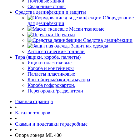
Почтовые ящики
Сварочные столы
Средства дезинфекции и защиты
Оборудование
для дезинфекции
Маски тканевые
Перчатки
Средства дезинфекции
Защитная одежда
Антисептические тоннели
Тара (ящики, короба, паллеты)
Ящики пластиковые
Короба и контейнеры
Паллеты пластиковые
Контейнеры/баки для мусора
Короба гофорокартон.
Перегородки/разделители
Главная страница
•
Каталог товаров
•
Скамьи и подставки гардеробные
•
Опора локера ML 400