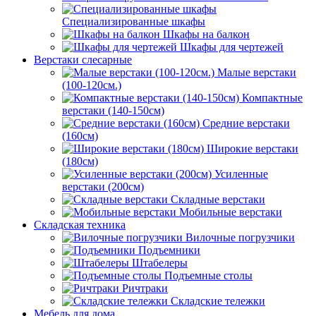
Специализированные шкафы
Шкафы на балкон
Шкафы для чертежей
Верстаки слесарные
Малые верстаки
(100-120см.)
Компактные
верстаки (140-150см)
Средние верстаки
(160см)
Широкие верстаки
(180см)
Усиленные
верстаки (200см)
Складные верстаки
Мобильные верстаки
Складская техника
Вилочные погрузчики
Подъемники
Штабелеры
Подъемные столы
Ричтраки
Складские тележки
Мебель для дома