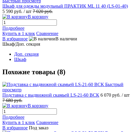
Быстрый просмотр
Шкаф для одежды модульный ПРАКТИК ML 11 40 (LS-01-40)
5 590 руб.
/ шт
7 020 руб.
В корзину
Подробнее
Купить в 1 клик
Сравнение
В избранное
В наличии
Шкаф/Доп. секция
Доп. секция
Шкаф
Похожие товары (8)
Быстрый
просмотр
Подставка с выдвижной скамьей LS-21-60 ВСК
6 070 руб.
/ шт
7 680 руб.
В корзину
Подробнее
Купить в 1 клик
Сравнение
В избранное
Под заказ