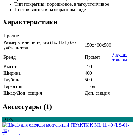
Тип покрытия: порошковое, влагоустойчивое
Поставляются в разобранном виде
Характеристики
Прочие
Размеры внешние, мм (ВхШхГ) без
150x400x500
учёта петель:
Другие
Бренд
Промет
товары
Высота
150
Ширина
400
Глубина
500
Гарантия
1 год
Шкаф/Доп. секция
Доп. секция
Аксессуары (1)
-21%