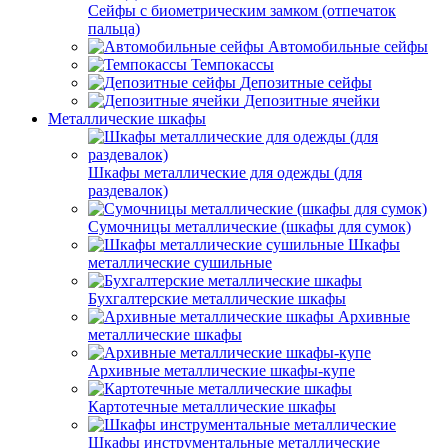
Сейфы с биометрическим замком (отпечаток
пальца)
Автомобильные сейфы
Темпокассы
Депозитные сейфы
Депозитные ячейки
Металлические шкафы
Шкафы металлические для одежды (для
раздевалок)
Сумочницы металлические (шкафы для сумок)
Шкафы
металлические сушильные
Бухгалтерские металлические шкафы
Архивные
металлические шкафы
Архивные металлические шкафы-купе
Картотечные металлические шкафы
Шкафы инструментальные металлические