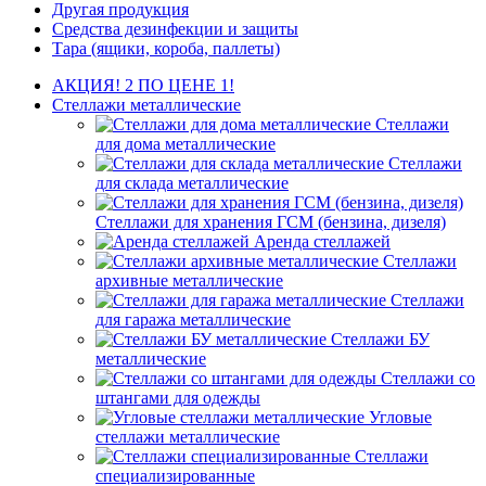
Другая продукция
Средства дезинфекции и защиты
Тара (ящики, короба, паллеты)
АКЦИЯ! 2 ПО ЦЕНЕ 1!
Стеллажи металлические
Стеллажи
для дома металлические
Стеллажи
для склада металлические
Стеллажи для хранения ГСМ (бензина, дизеля)
Аренда стеллажей
Стеллажи
архивные металлические
Стеллажи
для гаража металлические
Стеллажи БУ
металлические
Стеллажи со
штангами для одежды
Угловые
стеллажи металлические
Стеллажи
специализированные