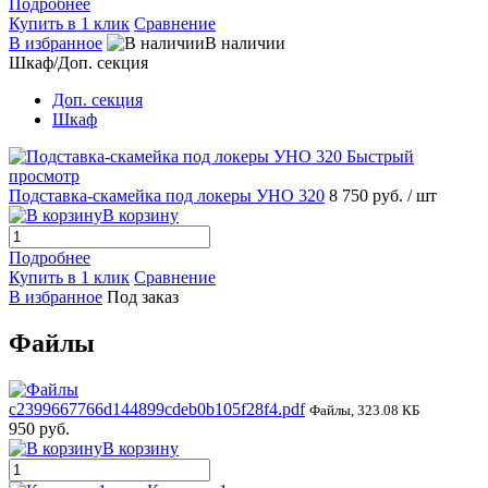
Подробнее
Купить в 1 клик
Сравнение
В избранное
В наличии
Шкаф/Доп. секция
Доп. секция
Шкаф
Быстрый
просмотр
Подставка-скамейка под локеры УНО 320
8 750 руб.
/ шт
В корзину
Подробнее
Купить в 1 клик
Сравнение
В избранное
Под заказ
Файлы
c2399667766d144899cdeb0b105f28f4.pdf
Файлы, 323.08 КБ
950 руб.
В корзину