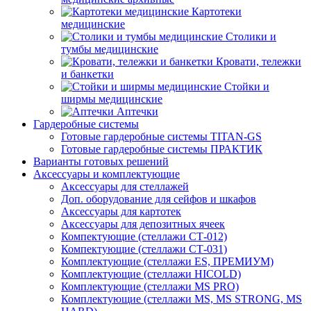
Картотеки
медицинские
Столики и
тумбы медицинские
Кровати, тележки
и банкетки
Стойки и
ширмы медицинские
Аптечки
Гардеробные системы
Готовые гардеробные системы TITAN-GS
Готовые гардеробные системы ПРАКТИК
Варианты готовых решений
Аксессуары и комплектующие
Аксессуары для стеллажей
Доп. оборудование для сейфов и шкафов
Аксессуары для картотек
Аксессуары для депозитных ячеек
Компектующие (стеллажи СТ-012)
Компектующие (стеллажи СТ-031)
Комплектующие (стеллажи ES, ПРЕМИУМ)
Комплектующие (стеллажи HICOLD)
Комплектующие (стеллажи MS PRO)
Комплектующие (стеллажи MS, MS STRONG, MS