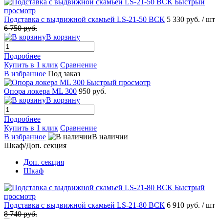
Быстрый
просмотр
Подставка с выдвижной скамьей LS-21-50 ВСК
5 330 руб.
/ шт
6 750 руб.
В корзину
Подробнее
Купить в 1 клик
Сравнение
В избранное
Под заказ
Быстрый просмотр
Опора локера ML 300
950 руб.
В корзину
Подробнее
Купить в 1 клик
Сравнение
В избранное
В наличии
Шкаф/Доп. секция
Доп. секция
Шкаф
Быстрый
просмотр
Подставка с выдвижной скамьей LS-21-80 ВСК
6 910 руб.
/ шт
8 740 руб.