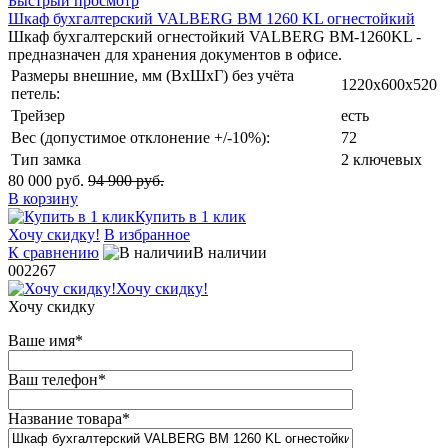
Быстрый просмотр
Шкаф бухгалтерский VALBERG BM 1260 KL огнестойкий
Шкаф бухгалтерский огнестойкий VALBERG BM-1260KL -
предназначен для хранения документов в офисе.
Размеры внешние, мм (ВхШхГ) без учёта
1220х600х520
петель:
Трейзер
есть
Вес (допустимое отклонение +/-10%):
72
Тип замка
2 ключевых
80 000 руб.
94 900 руб.
В корзину
Купить в 1 клик
Хочу скидку!
В избранное
К сравнению
В наличии
002267
Хочу скидку!
Хочу скидку
Ваше имя
*
Ваш телефон
*
Название товара
*