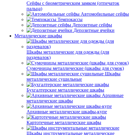
Сейфы с биометрическим замком (отпечаток
пальца)
Автомобильные сейфы
Темпокассы
Депозитные сейфы
Депозитные ячейки
Металлические шкафы
Шкафы металлические для одежды (для
раздевалок)
Сумочницы металлические (шкафы для сумок)
Шкафы
металлические сушильные
Бухгалтерские металлические шкафы
Архивные
металлические шкафы
Архивные металлические шкафы-купе
Картотечные металлические шкафы
Шкафы инструментальные металлические