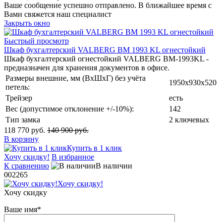
Ваше сообщение успешно отправлено. В ближайшее время с
Вами свяжется наш специалист
Закрыть окно
Быстрый просмотр
Шкаф бухгалтерский VALBERG BM 1993 KL огнестойкий
Шкаф бухгалтерский огнестойкий VALBERG BM-1993KL -
предназначен для хранения документов в офисе.
Размеры внешние, мм (ВхШхГ) без учёта
1950х930х520
петель:
Трейзер
есть
Вес (допустимое отклонение +/-10%):
142
Тип замка
2 ключевых
118 770 руб.
140 900 руб.
В корзину
Купить в 1 клик
Хочу скидку!
В избранное
К сравнению
В наличии
002265
Хочу скидку!
Хочу скидку
Ваше имя
*