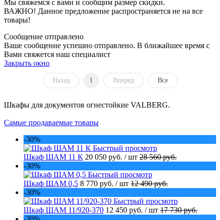
Мы свяжемся с вами и сообщим размер скидки.
ВАЖНО! Данное предложение распространяется не на все
товары!
Сообщение отправлено
Ваше сообщение успешно отправлено. В ближайшее время с
Вами свяжется наш специалист
Закрыть окно
Назад
1
Вперед
Все
Шкафы для документов огнестойкие VALBERG.
Самые продаваемые товары
-30%
Быстрый просмотр
Шкаф ШАМ 11 К
20 050 руб.
/ шт
28 560 руб.
-30%
Быстрый просмотр
Шкаф ШАМ 0,5
8 770 руб.
/ шт
12 490 руб.
-30%
Быстрый просмотр
Шкаф ШАМ 11/920-370
12 450 руб.
/ шт
17 730 руб.
-30%