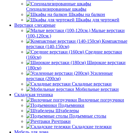
Специализированные шкафы
Шкафы на балкон
Шкафы для чертежей
Верстаки слесарные
Малые верстаки
(100-120см.)
Компактные
верстаки (140-150см)
Средние верстаки
(160см)
Широкие верстаки
(180см)
Усиленные
верстаки (200см)
Складные верстаки
Мобильные верстаки
Складская техника
Вилочные погрузчики
Подъемники
Штабелеры
Подъемные столы
Ричтраки
Складские тележки
Мебель для дома