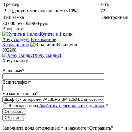
Трейзер
есть
Вес (допустимое отклонение +/-10%):
72
Тип замка
Электронный
80 000 руб.
94 900 руб.
В корзину
Купить в 1 клик
Хочу скидку!
В избранное
К сравнению
В наличии
002268
Хочу скидку!
Хочу скидку
Ваше имя
*
Ваш телефон
*
Название товара
*
Я согласен на
обработку персональных данных.
*
Заполните поля отмеченные
*
и нажмите “Отправить”