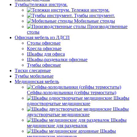
Тумбы/тележки инструм.
Тележки инструм.
Тумбы инструмент.
Мобильные стенды
Производственные
столы
Офисная мебель из ЛДСП
Столы офисные
Кресла офисные
Шкафы для офиса
Шкафы-раздевалки офисные
Тумбы офисные
Тиски слесарные
Тумбы мобильные
Медицинская мебель
Сейфы-холодильники (сейфы термостаты)
Шкафы
одностворчатые медицинские
Шкафы
двухстворчатые медицинские
Шкафы
медицинские для раздевалок
Шкафы
медицинские архивные