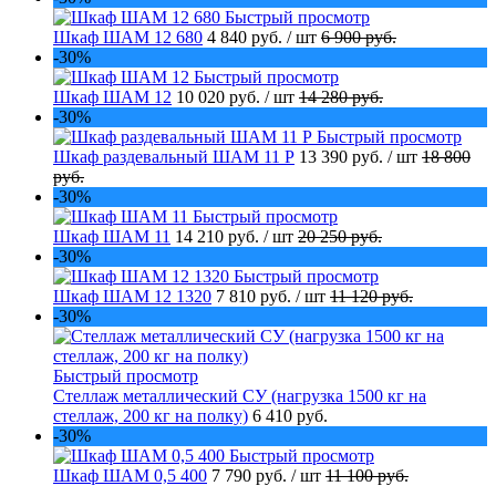
Быстрый просмотр
Шкаф ШАМ 12 680
4 840 руб.
/ шт
6 900 руб.
-30%
Быстрый просмотр
Шкаф ШАМ 12
10 020 руб.
/ шт
14 280 руб.
-30%
Быстрый просмотр
Шкаф раздевальный ШАМ 11 Р
13 390 руб.
/ шт
18 800
руб.
-30%
Быстрый просмотр
Шкаф ШАМ 11
14 210 руб.
/ шт
20 250 руб.
-30%
Быстрый просмотр
Шкаф ШАМ 12 1320
7 810 руб.
/ шт
11 120 руб.
-30%
Быстрый просмотр
Стеллаж металлический СУ (нагрузка 1500 кг на
стеллаж, 200 кг на полку)
6 410 руб.
-30%
Быстрый просмотр
Шкаф ШАМ 0,5 400
7 790 руб.
/ шт
11 100 руб.