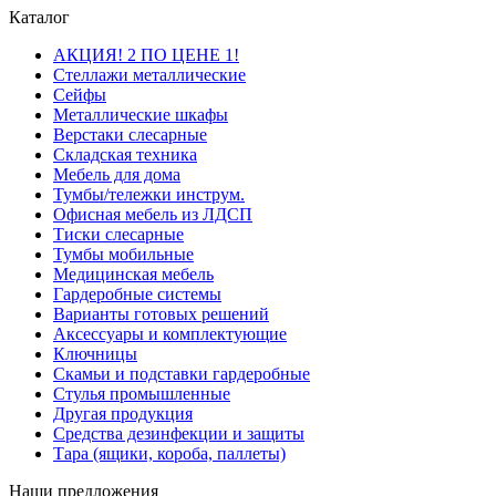
Каталог
АКЦИЯ! 2 ПО ЦЕНЕ 1!
Стеллажи металлические
Сейфы
Металлические шкафы
Верстаки слесарные
Складская техника
Мебель для дома
Тумбы/тележки инструм.
Офисная мебель из ЛДСП
Тиски слесарные
Тумбы мобильные
Медицинская мебель
Гардеробные системы
Варианты готовых решений
Аксессуары и комплектующие
Ключницы
Скамьи и подставки гардеробные
Стулья промышленные
Другая продукция
Средства дезинфекции и защиты
Тара (ящики, короба, паллеты)
Наши предложения