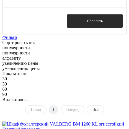
Показать
Сбросить
Фильтр
Сортировать по:
популярности
популярности
алфавиту
увеличению цены
уменьшению цены
Показать по:
30
30
60
90
Вид каталога:
Назад
1
Вперед
Все