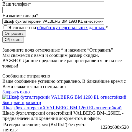
Ваш телефон
*
Название товара
*
Я согласен на
обработку персональных данных.
*
Заполните поля отмеченные
*
и нажмите “Отправить”
Мы свяжемся с вами и сообщим размер скидки.
ВАЖНО! Данное предложение распространяется не на все
товары!
Сообщение отправлено
Ваше сообщение успешно отправлено. В ближайшее время с
Вами свяжется наш специалист
Закрыть окно
Быстрый просмотр
Шкаф бухгалтерский VALBERG BM 1260 EL огнестойкий
Шкаф бухгалтерский огнестойкий VALBERG BM-1260EL -
предназначен для хранения документов в офисе.
Размеры внешние, мм (ВхШхГ) без учёта
1220х600х520
петель: