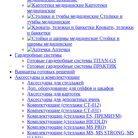
Картотеки
медицинские
Столики и
тумбы медицинские
Кровати, тележки
и банкетки
Стойки и
ширмы медицинские
Аптечки
Гардеробные системы
Готовые гардеробные системы TITAN-GS
Готовые гардеробные системы ПРАКТИК
Варианты готовых решений
Аксессуары и комплектующие
Аксессуары для стеллажей
Доп. оборудование для сейфов и шкафов
Аксессуары для картотек
Аксессуары для депозитных ячеек
Компектующие (стеллажи СТ-012)
Компектующие (стеллажи СТ-031)
Комплектующие (стеллажи ES, ПРЕМИУМ)
Комплектующие (стеллажи HICOLD)
Комплектующие (стеллажи MS PRO)
Комплектующие (стеллажи MS, MS STRONG, MS