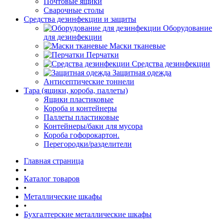
Почтовые ящики
Сварочные столы
Средства дезинфекции и защиты
Оборудование
для дезинфекции
Маски тканевые
Перчатки
Средства дезинфекции
Защитная одежда
Антисептические тоннели
Тара (ящики, короба, паллеты)
Ящики пластиковые
Короба и контейнеры
Паллеты пластиковые
Контейнеры/баки для мусора
Короба гофорокартон.
Перегородки/разделители
Главная страница
•
Каталог товаров
•
Металлические шкафы
•
Бухгалтерские металлические шкафы