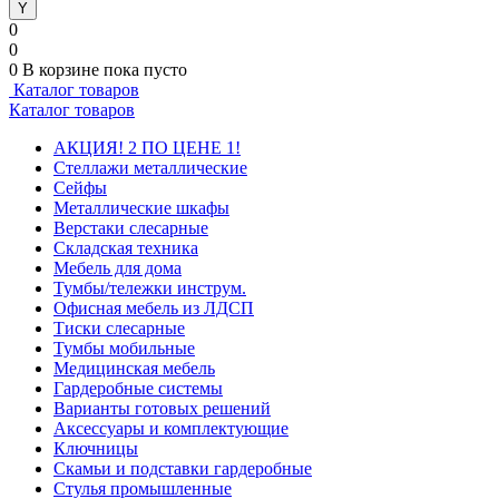
0
0
0
В корзине
пока пусто
Каталог товаров
Каталог товаров
АКЦИЯ! 2 ПО ЦЕНЕ 1!
Стеллажи металлические
Сейфы
Металлические шкафы
Верстаки слесарные
Складская техника
Мебель для дома
Тумбы/тележки инструм.
Офисная мебель из ЛДСП
Тиски слесарные
Тумбы мобильные
Медицинская мебель
Гардеробные системы
Варианты готовых решений
Аксессуары и комплектующие
Ключницы
Скамьи и подставки гардеробные
Стулья промышленные