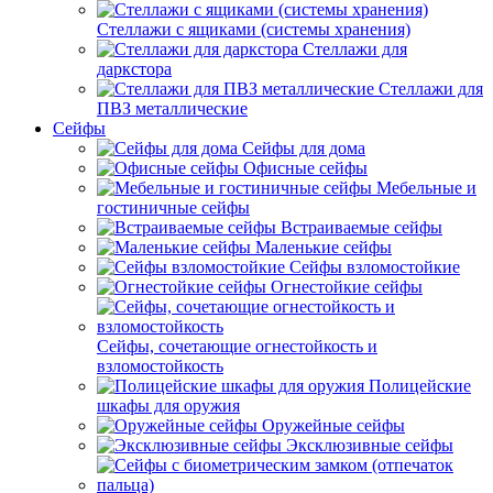
Стеллажи с ящиками (системы хранения)
Стеллажи для
даркстора
Стеллажи для
ПВЗ металлические
Сейфы
Сейфы для дома
Офисные сейфы
Мебельные и
гостиничные сейфы
Встраиваемые сейфы
Маленькие сейфы
Сейфы взломостойкие
Огнестойкие сейфы
Сейфы, сочетающие огнестойкость и
взломостойкость
Полицейские
шкафы для оружия
Оружейные сейфы
Эксклюзивные сейфы