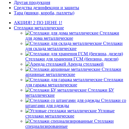
Другая продукция
Средства дезинфекции и защиты
Тара (ящики, короба, паллеты)
АКЦИЯ! 2 ПО ЦЕНЕ 1!
Стеллажи металлические
Стеллажи
для дома металлические
Стеллажи
для склада металлические
Стеллажи для хранения ГСМ (бензина, дизеля)
Аренда стеллажей
Стеллажи
архивные металлические
Стеллажи
для гаража металлические
Стеллажи БУ
металлические
Стеллажи со
штангами для одежды
Угловые
стеллажи металлические
Стеллажи
специализированные