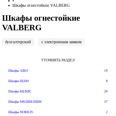
•
Шкафы огнестойкие VALBERG
Шкафы огнестойкие
VALBERG
бухгалтерский
с электронным замком
УТОЧНИТЬ РАЗДЕЛ
Шкафы AIKO
19
Шкафы ШАМ
8
Шкафы КБ/КБС
20
Шкафы МБ/ШМ/ШБМ
37
Шкафы NOBILIS
2