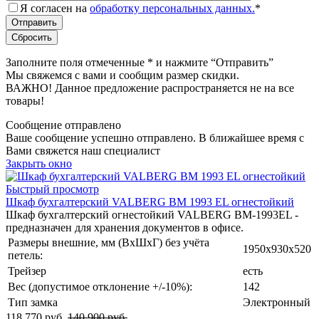
Я согласен на
обработку персональных данных.
*
Заполните поля отмеченные
*
и нажмите “Отправить”
Мы свяжемся с вами и сообщим размер скидки.
ВАЖНО! Данное предложение распространяется не на все
товары!
Сообщение отправлено
Ваше сообщение успешно отправлено. В ближайшее время с
Вами свяжется наш специалист
Закрыть окно
Быстрый просмотр
Шкаф бухгалтерский VALBERG BM 1993 EL огнестойкий
Шкаф бухгалтерский огнестойкий VALBERG BM-1993EL -
предназначен для хранения документов в офисе.
Размеры внешние, мм (ВхШхГ) без учёта
1950х930х520
петель:
Трейзер
есть
Вес (допустимое отклонение +/-10%):
142
Тип замка
Электронный
118 770 руб.
140 900 руб.