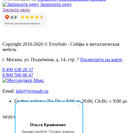
Запросить цену
Закрыть окно
Copyright 2010-2026 © EvroSafe - Сейфы и металлическая
мебель
г. Москва, ул. Подъёмная, д. 14, стр. 7
Посмотреть на карте
8 499 638 28 37
8 800 500 80 47
Email:
info@evrosafe.ru
График работы: Пн-Пт: с 8:00 до 20:00, Сб-Вс: с 9:00 до
19:00
загрузка карты...
Ольга Кравченко
Здравствуйте! Готова помочь