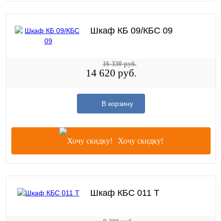
Шкаф КБ 09/КБС 09
16 330 руб.
14 620 руб.
В корзину
Хочу скидку!
Шкаф КБС 011 T