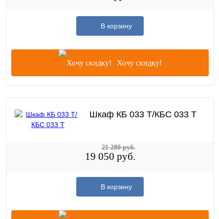
В корзину
Хочу скидку!
Шкаф КБ 033 Т/КБС 033 Т
21 280 руб.
19 050 руб.
В корзину