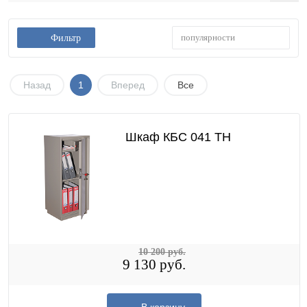
популярности
Фильтр
Назад
1
Вперед
Все
Шкаф КБС 041 ТН
10 200 руб.
9 130 руб.
В корзину