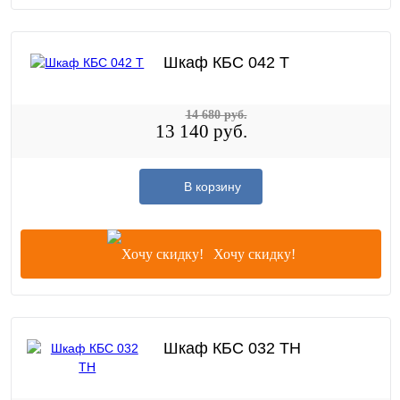
Шкаф КБС 042 Т
14 680 руб.
13 140 руб.
В корзину
Хочу скидку!
Шкаф КБС 032 ТН