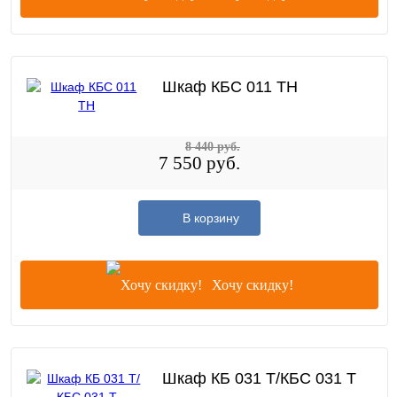
Шкаф КБС 011 TН
8 440 руб.
7 550 руб.
В корзину
Хочу скидку!
Шкаф КБ 031 Т/КБС 031 Т