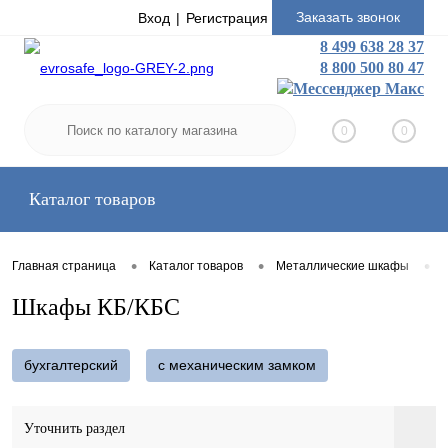
Заказать звонок
Вход
Регистрация
8 499 638 28 37
8 800 500 80 47
0
0
Каталог товаров
•
•
•
Главная страница
Каталог товаров
Металлические шкафы
Шкафы КБ/КБС
бухгалтерский
с механическим замком
Уточнить раздел