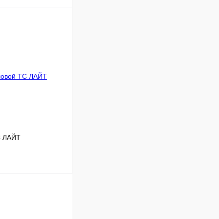
ину
Сравнение
В наличии
С ЛАЙТ
ину
Сравнение