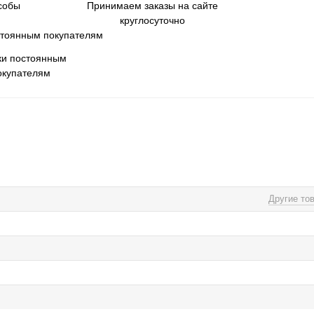
собы
Принимаем заказы на сайте
круглосуточно
ки постоянным
окупателям
Другие то