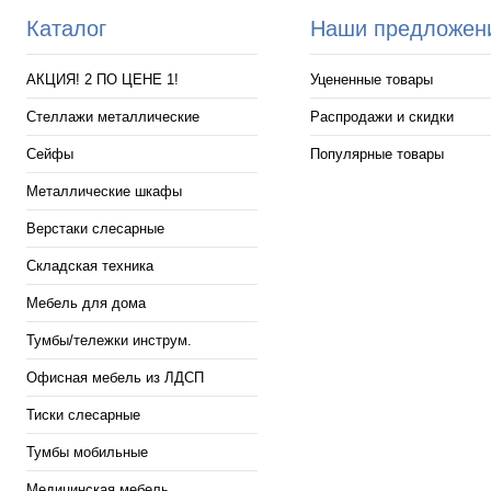
Каталог
Наши предложен
Глубина (рамы, полки)
300
400
500
600
800
АКЦИЯ! 2 ПО ЦЕНЕ 1!
Уцененные товары
Стеллажи металлические
Распродажи и скидки
Сейфы
Популярные товары
Металлические шкафы
Верстаки слесарные
Складская техника
Мебель для дома
Тумбы/тележки инструм.
Офисная мебель из ЛДСП
Тиски слесарные
Тумбы мобильные
Медицинская мебель