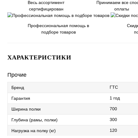
Весь ассортимент
Принимаем все спо
сертифицирован
оплаты
Профессиональная помощь в
Скид
подборе товаров
п
ХАРАКТЕРИСТИКИ
Прочие
ГТС
Бренд
1 год
Гарантия
700
Ширина полки
300
Глубина (рамы, полки)
120
Нагрузка на полку (кг)