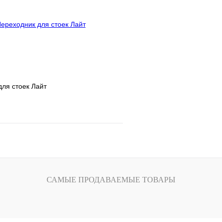
ое
В наличии
В избранное
ля стоек Лайт
В корзину
1 клик
Сравнение
САМЫЕ ПРОДАВАЕМЫЕ ТОВАРЫ
ое
В наличии