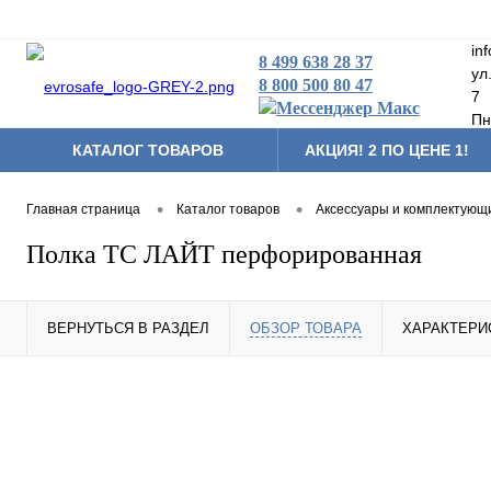
in
8 499 638 28 37
ул
8 800 500 80 47
7
Пн
КАТАЛОГ ТОВАРОВ
АКЦИЯ! 2 ПО ЦЕНЕ 1!
Складская техника
•
•
Главная страница
Каталог товаров
Аксессуары и комплектующ
Тумбы мобильные
Полка ТС ЛАЙТ перфорированная
Аксессуары и комплек
Другая продукция
ВЕРНУТЬСЯ В РАЗДЕЛ
ОБЗОР ТОВАРА
ХАРАКТЕРИ