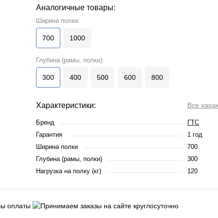
Аналогичные товары:
Ширина полки:
700
1000
Глубина (рамы, полки):
300
400
500
600
800
Характеристики:
Все хара
Бренд
ГТС
Гарантия
1 год
Ширина полки
700
Глубина (рамы, полки)
300
Нагрузка на полку (кг)
120