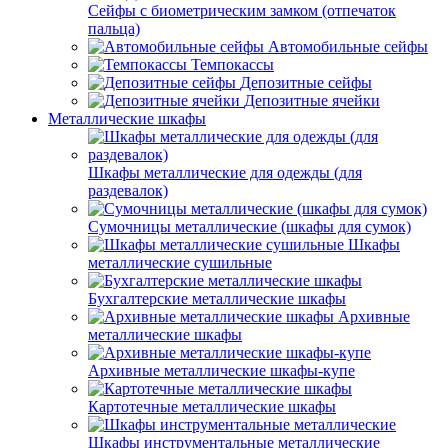
Сейфы с биометрическим замком (отпечаток
пальца)
Автомобильные сейфы
Темпокассы
Депозитные сейфы
Депозитные ячейки
Металлические шкафы
Шкафы металлические для одежды (для
раздевалок)
Сумочницы металлические (шкафы для сумок)
Шкафы
металлические сушильные
Бухгалтерские металлические шкафы
Архивные
металлические шкафы
Архивные металлические шкафы-купе
Картотечные металлические шкафы
Шкафы инструментальные металлические