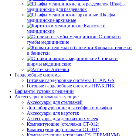
Шкафы
медицинские для раздевалок
Шкафы
медицинские архивные
Картотеки
медицинские
Столики и
тумбы медицинские
Кровати, тележки
и банкетки
Стойки и
ширмы медицинские
Аптечки
Гардеробные системы
Готовые гардеробные системы TITAN-GS
Готовые гардеробные системы ПРАКТИК
Варианты готовых решений
Аксессуары и комплектующие
Аксессуары для стеллажей
Доп. оборудование для сейфов и шкафов
Аксессуары для картотек
Аксессуары для депозитных ячеек
Компектующие (стеллажи СТ-012)
Компектующие (стеллажи СТ-031)
Комплектующие (стеллажи ES, ПРЕМИУМ)