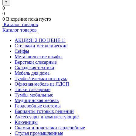
0
0
0
В корзине
пока пусто
Каталог товаров
Каталог товаров
АКЦИЯ! 2 ПО ЦЕНЕ 1!
Стеллажи металлические
Сейфы
Металлические шкафы
Верстаки слесарные
Складская техника
Мебель для дома
Тумбы/тележки инструм.
Офисная мебель из ЛДСП
Тиски слесарные
Тумбы мобильные
Медицинская мебель
Гардеробные системы
Варианты готовых решений
Аксессуары и комплектующие
Ключницы
Скамьи и подставки гардеробные
Стулья промышленные