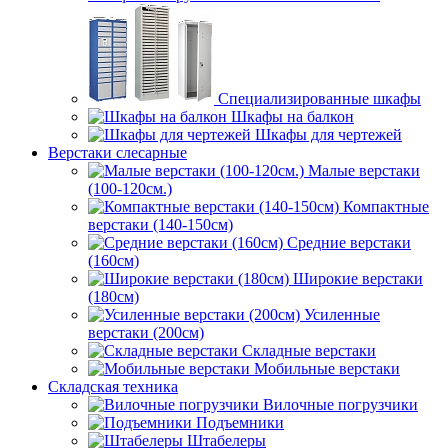
Специализированные шкафы
Шкафы на балкон
Шкафы для чертежей
Верстаки слесарные
Малые верстаки
(100-120см.)
Компактные
верстаки (140-150см)
Средние верстаки
(160см)
Широкие верстаки
(180см)
Усиленные
верстаки (200см)
Складные верстаки
Мобильные верстаки
Складская техника
Вилочные погрузчики
Подъемники
Штабелеры