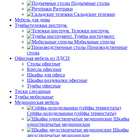
Подъемные столы
Ричтраки
Складские тележки
Мебель для дома
Тумбы/тележки инструм.
Тележки инструм.
Тумбы инструмент.
Мобильные стенды
Производственные
столы
Офисная мебель из ЛДСП
Столы офисные
Кресла офисные
Шкафы для офиса
Шкафы-раздевалки офисные
Тумбы офисные
Тиски слесарные
Тумбы мобильные
Медицинская мебель
Сейфы-холодильники (сейфы термостаты)
Шкафы
одностворчатые медицинские
Шкафы
двухстворчатые медицинские