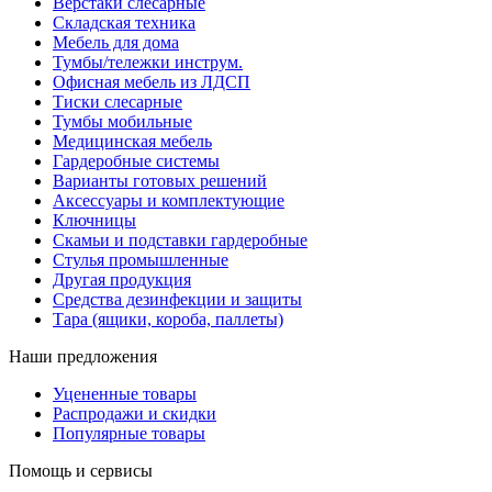
Верстаки слесарные
Складская техника
Мебель для дома
Тумбы/тележки инструм.
Офисная мебель из ЛДСП
Тиски слесарные
Тумбы мобильные
Медицинская мебель
Гардеробные системы
Варианты готовых решений
Аксессуары и комплектующие
Ключницы
Скамьи и подставки гардеробные
Стулья промышленные
Другая продукция
Средства дезинфекции и защиты
Тара (ящики, короба, паллеты)
Наши предложения
Уцененные товары
Распродажи и скидки
Популярные товары
Помощь и сервисы