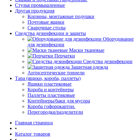
Стулья промышленные
Другая продукция
Корзины, монтажные подушки
Почтовые ящики
Сварочные столы
Средства дезинфекции и защиты
Оборудование
для дезинфекции
Маски тканевые
Перчатки
Средства дезинфекции
Защитная одежда
Антисептические тоннели
Тара (ящики, короба, паллеты)
Ящики пластиковые
Короба и контейнеры
Паллеты пластиковые
Контейнеры/баки для мусора
Короба гофорокартон.
Перегородки/разделители
Главная страница
•
Каталог товаров
•