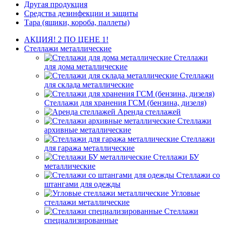
Другая продукция
Средства дезинфекции и защиты
Тара (ящики, короба, паллеты)
АКЦИЯ! 2 ПО ЦЕНЕ 1!
Стеллажи металлические
Стеллажи
для дома металлические
Стеллажи
для склада металлические
Стеллажи для хранения ГСМ (бензина, дизеля)
Аренда стеллажей
Стеллажи
архивные металлические
Стеллажи
для гаража металлические
Стеллажи БУ
металлические
Стеллажи со
штангами для одежды
Угловые
стеллажи металлические
Стеллажи
специализированные