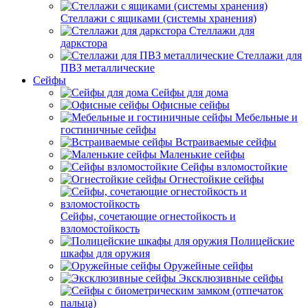
Стеллажи с ящиками (системы хранения)
Стеллажи для
даркстора
Стеллажи для
ПВЗ металлические
Сейфы
Сейфы для дома
Офисные сейфы
Мебельные и
гостиничные сейфы
Встраиваемые сейфы
Маленькие сейфы
Сейфы взломостойкие
Огнестойкие сейфы
Сейфы, сочетающие огнестойкость и
взломостойкость
Полицейские
шкафы для оружия
Оружейные сейфы
Эксклюзивные сейфы