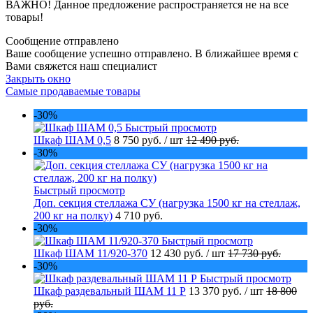
ВАЖНО! Данное предложение распространяется не на все
товары!
Сообщение отправлено
Ваше сообщение успешно отправлено. В ближайшее время с
Вами свяжется наш специалист
Закрыть окно
Самые продаваемые товары
-30%
Быстрый просмотр
Шкаф ШАМ 0,5
8 750 руб.
/ шт
12 490 руб.
-30%
Быстрый просмотр
Доп. секция стеллажа СУ (нагрузка 1500 кг на стеллаж,
200 кг на полку)
4 710 руб.
-30%
Быстрый просмотр
Шкаф ШАМ 11/920-370
12 430 руб.
/ шт
17 730 руб.
-30%
Быстрый просмотр
Шкаф раздевальный ШАМ 11 Р
13 370 руб.
/ шт
18 800
руб.