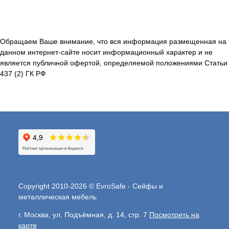
Обращаем Ваше внимание, что вся информация размещенная на
данном интернет-сайте носит информационный характер и не
является публичной офертой, определяемой положениями Статьи
437 (2) ГК РФ
Copyright 2010-2026 © EvroSafe - Сейфы и
металлическая мебель
г. Москва, ул. Подъёмная, д. 14, стр. 7
Посмотреть на
карте