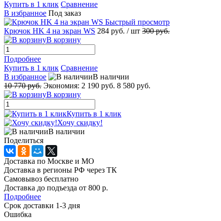
Купить в 1 клик
Сравнение
В избранное
Под заказ
Быстрый просмотр
Крючок HK 4 на экран WS
284 руб.
/ шт
300 руб.
В корзину
Подробнее
Купить в 1 клик
Сравнение
В избранное
В наличии
10 770 руб.
Экономия:
2 190 руб.
8 580 руб.
В корзину
Купить в 1 клик
Хочу скидку!
В наличии
Поделиться
Доставка по Москве и МО
Доставка в регионы РФ через ТК
Самовывоз бесплатно
Доставка до подъезда от 800 р.
Подробнее
Срок доставки 1-3 дня
Ошибка