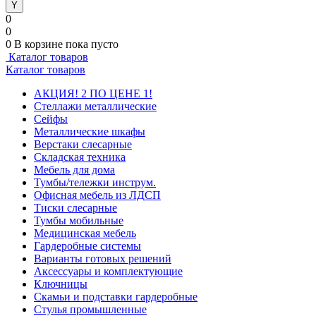
0
0
0
В корзине
пока пусто
Каталог товаров
Каталог товаров
АКЦИЯ! 2 ПО ЦЕНЕ 1!
Стеллажи металлические
Сейфы
Металлические шкафы
Верстаки слесарные
Складская техника
Мебель для дома
Тумбы/тележки инструм.
Офисная мебель из ЛДСП
Тиски слесарные
Тумбы мобильные
Медицинская мебель
Гардеробные системы
Варианты готовых решений
Аксессуары и комплектующие
Ключницы
Скамьи и подставки гардеробные
Стулья промышленные