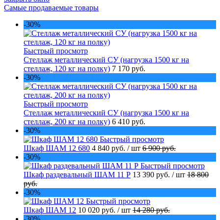
Самые продаваемые товары
-30%
Быстрый просмотр
Стеллаж металлический СУ (нагрузка 1500 кг на
стеллаж, 120 кг на полку)
7 170 руб.
-30%
Быстрый просмотр
Стеллаж металлический СУ (нагрузка 1500 кг на
стеллаж, 200 кг на полку)
6 410 руб.
-30%
Быстрый просмотр
Шкаф ШАМ 12 680
4 840 руб.
/ шт
6 900 руб.
-30%
Быстрый просмотр
Шкаф раздевальный ШАМ 11 Р
13 390 руб.
/ шт
18 800
руб.
-30%
Быстрый просмотр
Шкаф ШАМ 12
10 020 руб.
/ шт
14 280 руб.
-30%