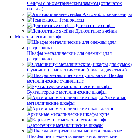
Сейфы с биометрическим замком (отпечаток
пальца)
Автомобильные сейфы
Темпокассы
Депозитные сейфы
Депозитные ячейки
Металлические шкафы
Шкафы металлические для одежды (для
раздевалок)
Сумочницы металлические (шкафы для сумок)
Шкафы
металлические сушильные
Бухгалтерские металлические шкафы
Архивные
металлические шкафы
Архивные металлические шкафы-купе
Картотечные металлические шкафы
Шкафы инструментальные металлические