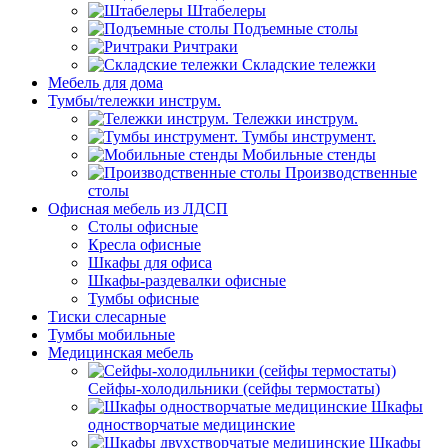
Штабелеры
Подъемные столы
Ричтраки
Складские тележки
Мебель для дома
Тумбы/тележки инструм.
Тележки инструм.
Тумбы инструмент.
Мобильные стенды
Производственные
столы
Офисная мебель из ЛДСП
Столы офисные
Кресла офисные
Шкафы для офиса
Шкафы-раздевалки офисные
Тумбы офисные
Тиски слесарные
Тумбы мобильные
Медицинская мебель
Сейфы-холодильники (сейфы термостаты)
Шкафы
одностворчатые медицинские
Шкафы