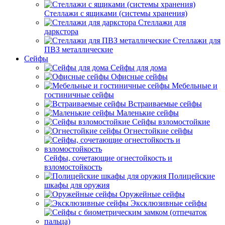
Стеллажи с ящиками (системы хранения)
Стеллажи для
даркстора
Стеллажи для
ПВЗ металлические
Сейфы
Сейфы для дома
Офисные сейфы
Мебельные и
гостиничные сейфы
Встраиваемые сейфы
Маленькие сейфы
Сейфы взломостойкие
Огнестойкие сейфы
Сейфы, сочетающие огнестойкость и
взломостойкость
Полицейские
шкафы для оружия
Оружейные сейфы
Эксклюзивные сейфы