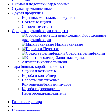
Скамьи и подставки гардеробные
Стулья промышленные
Другая продукция
Корзины, монтажные подушки
Почтовые ящики
Сварочные столы
Средства дезинфекции и защиты
Оборудование
для дезинфекции
Маски тканевые
Перчатки
Средства дезинфекции
Защитная одежда
Антисептические тоннели
Тара (ящики, короба, паллеты)
Ящики пластиковые
Короба и контейнеры
Паллеты пластиковые
Контейнеры/баки для мусора
Короба гофорокартон.
Перегородки/разделители
Главная страница
•
Каталог товаров