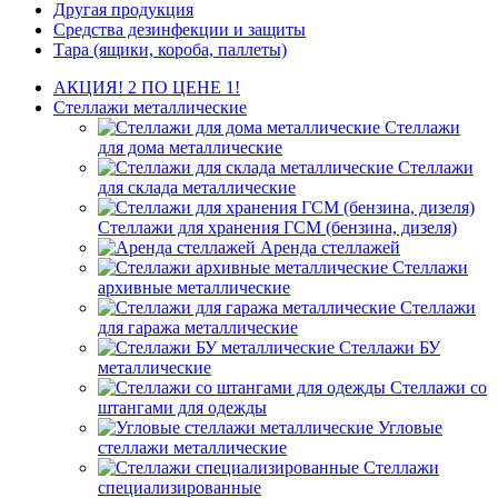
Другая продукция
Средства дезинфекции и защиты
Тара (ящики, короба, паллеты)
АКЦИЯ! 2 ПО ЦЕНЕ 1!
Стеллажи металлические
Стеллажи
для дома металлические
Стеллажи
для склада металлические
Стеллажи для хранения ГСМ (бензина, дизеля)
Аренда стеллажей
Стеллажи
архивные металлические
Стеллажи
для гаража металлические
Стеллажи БУ
металлические
Стеллажи со
штангами для одежды
Угловые
стеллажи металлические
Стеллажи
специализированные