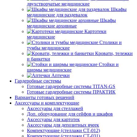
двухстворчатые медицинские
Шкафы
медицинские для раздевалок
Шкафы
медицинские архивные
Картотеки
медицинские
Столики и
тумбы медицинские
Кровати, тележки
и банкетки
Стойки и
ширмы медицинские
Аптечки
Гардеробные системы
Готовые гардеробные системы TITAN-GS
Готовые гардеробные системы ПРАКТИК
Варианты готовых решений
Аксессуары и комплектующие
Аксессуары для стеллажей
Доп. оборудование для сейфов и шкафов
Аксессуары для картотек
Аксессуары для депозитных ячеек
Компектующие (стеллажи СТ-012)
Компектующие (стеллажи СТ-031)