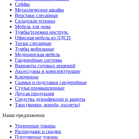
Сейфы
Металлические шкафы
Верстаки слесарные
Складская техника
Мебель для дома
Тумбы/тележки инструм.
Офисная мебель из ЛДСП
Тиски слесарные
Тумбы мобильные
Медицинская мебель
Гардеробные системы
Варианты готовых решений
Аксессуары и комплектующие
Ключницы
Скамьи и подставки гардеробные
Стулья промышленные
Другая продукция
Средства дезинфекции и защиты
Тара (ящики, короба, паллеты)
Наши предложения
Уцененные товары
Распродажи и скидки
Популярные товары