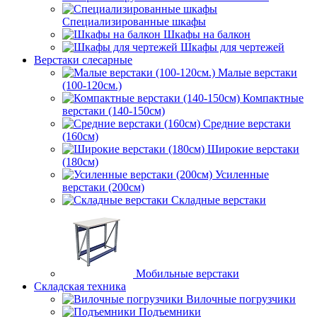
Специализированные шкафы
Шкафы на балкон
Шкафы для чертежей
Верстаки слесарные
Малые верстаки
(100-120см.)
Компактные
верстаки (140-150см)
Средние верстаки
(160см)
Широкие верстаки
(180см)
Усиленные
верстаки (200см)
Складные верстаки
Мобильные верстаки
Складская техника
Вилочные погрузчики
Подъемники