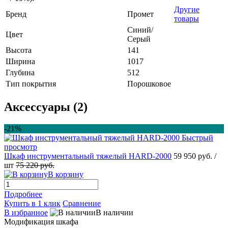
Другие
Бренд
Промет
товары
Синий/
Цвет
Серый
Высота
141
Ширина
1017
Глубина
512
Тип покрытия
Порошковое
Аксессуары (2)
-21%
Быстрый
просмотр
Шкаф инструментальный тяжелый HARD-2000
59 950 руб.
/
шт
75 220 руб.
В корзину
Подробнее
Купить в 1 клик
Сравнение
В избранное
В наличии
Модификация шкафа