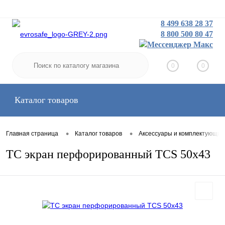
8 499 638 28 37
8 800 500 80 47
Заказать звонок
Вход
Регистрация
0
0
Каталог товаров
•
•
Главная страница
Каталог товаров
Аксессуары и комплектующие
TC экран перфорированный TCS 50x43