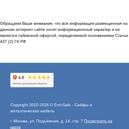
Обращаем Ваше внимание, что вся информация размещенная на
данном интернет-сайте носит информационный характер и не
является публичной офертой, определяемой положениями Статьи
437 (2) ГК РФ
Copyright 2010-2026 © EvroSafe - Сейфы и
металлическая мебель
г. Москва, ул. Подъёмная, д. 14, стр. 7
Посмотреть на
карте