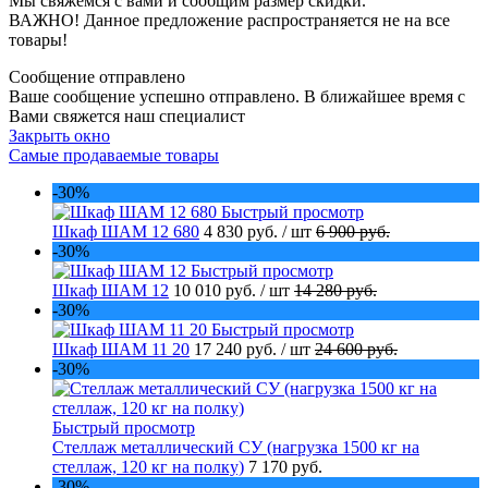
Мы свяжемся с вами и сообщим размер скидки.
ВАЖНО! Данное предложение распространяется не на все
товары!
Сообщение отправлено
Ваше сообщение успешно отправлено. В ближайшее время с
Вами свяжется наш специалист
Закрыть окно
Самые продаваемые товары
-30%
Быстрый просмотр
Шкаф ШАМ 12 680
4 830 руб.
/ шт
6 900 руб.
-30%
Быстрый просмотр
Шкаф ШАМ 12
10 010 руб.
/ шт
14 280 руб.
-30%
Быстрый просмотр
Шкаф ШАМ 11 20
17 240 руб.
/ шт
24 600 руб.
-30%
Быстрый просмотр
Стеллаж металлический СУ (нагрузка 1500 кг на
стеллаж, 120 кг на полку)
7 170 руб.
-30%