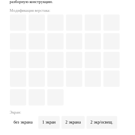
разборную конструкцию.
Модификация верстака:
Экран:
без экрана
1 экран
2 экрана
2 экр/освещ.