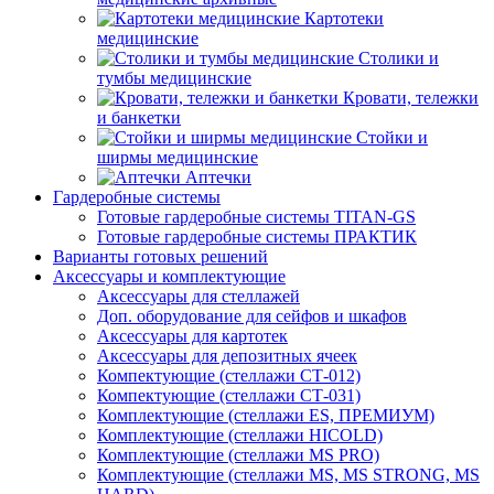
Картотеки
медицинские
Столики и
тумбы медицинские
Кровати, тележки
и банкетки
Стойки и
ширмы медицинские
Аптечки
Гардеробные системы
Готовые гардеробные системы TITAN-GS
Готовые гардеробные системы ПРАКТИК
Варианты готовых решений
Аксессуары и комплектующие
Аксессуары для стеллажей
Доп. оборудование для сейфов и шкафов
Аксессуары для картотек
Аксессуары для депозитных ячеек
Компектующие (стеллажи СТ-012)
Компектующие (стеллажи СТ-031)
Комплектующие (стеллажи ES, ПРЕМИУМ)
Комплектующие (стеллажи HICOLD)
Комплектующие (стеллажи MS PRO)
Комплектующие (стеллажи MS, MS STRONG, MS