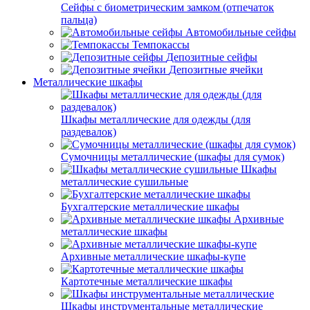
Сейфы с биометрическим замком (отпечаток
пальца)
Автомобильные сейфы
Темпокассы
Депозитные сейфы
Депозитные ячейки
Металлические шкафы
Шкафы металлические для одежды (для
раздевалок)
Сумочницы металлические (шкафы для сумок)
Шкафы
металлические сушильные
Бухгалтерские металлические шкафы
Архивные
металлические шкафы
Архивные металлические шкафы-купе
Картотечные металлические шкафы
Шкафы инструментальные металлические