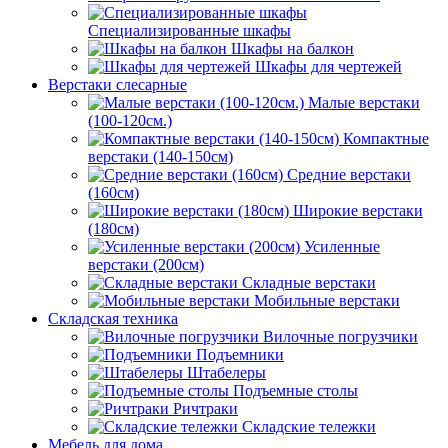
Специализированные шкафы
Шкафы на балкон
Шкафы для чертежей
Верстаки слесарные
Малые верстаки
(100-120см.)
Компактные
верстаки (140-150см)
Средние верстаки
(160см)
Широкие верстаки
(180см)
Усиленные
верстаки (200см)
Складные верстаки
Мобильные верстаки
Складская техника
Вилочные погрузчики
Подъемники
Штабелеры
Подъемные столы
Ричтраки
Складские тележки
Мебель для дома