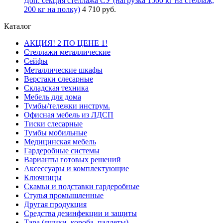
Доп. секция стеллажа СУ (нагрузка 1500 кг на стеллаж,
200 кг на полку)
4 710 руб.
Каталог
АКЦИЯ! 2 ПО ЦЕНЕ 1!
Стеллажи металлические
Сейфы
Металлические шкафы
Верстаки слесарные
Складская техника
Мебель для дома
Тумбы/тележки инструм.
Офисная мебель из ЛДСП
Тиски слесарные
Тумбы мобильные
Медицинская мебель
Гардеробные системы
Варианты готовых решений
Аксессуары и комплектующие
Ключницы
Скамьи и подставки гардеробные
Стулья промышленные
Другая продукция
Средства дезинфекции и защиты
Тара (ящики, короба, паллеты)