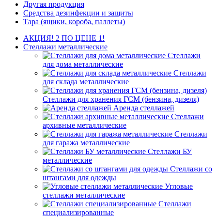
Другая продукция
Средства дезинфекции и защиты
Тара (ящики, короба, паллеты)
АКЦИЯ! 2 ПО ЦЕНЕ 1!
Стеллажи металлические
Стеллажи
для дома металлические
Стеллажи
для склада металлические
Стеллажи для хранения ГСМ (бензина, дизеля)
Аренда стеллажей
Стеллажи
архивные металлические
Стеллажи
для гаража металлические
Стеллажи БУ
металлические
Стеллажи со
штангами для одежды
Угловые
стеллажи металлические
Стеллажи
специализированные