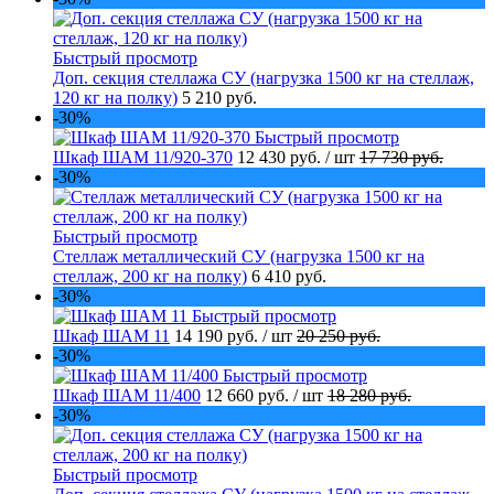
Быстрый просмотр
Доп. секция стеллажа СУ (нагрузка 1500 кг на стеллаж,
120 кг на полку)
5 210 руб.
-30%
Быстрый просмотр
Шкаф ШАМ 11/920-370
12 430 руб.
/ шт
17 730 руб.
-30%
Быстрый просмотр
Стеллаж металлический СУ (нагрузка 1500 кг на
стеллаж, 200 кг на полку)
6 410 руб.
-30%
Быстрый просмотр
Шкаф ШАМ 11
14 190 руб.
/ шт
20 250 руб.
-30%
Быстрый просмотр
Шкаф ШАМ 11/400
12 660 руб.
/ шт
18 280 руб.
-30%
Быстрый просмотр