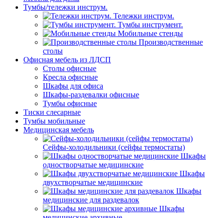
Тумбы/тележки инструм.
Тележки инструм.
Тумбы инструмент.
Мобильные стенды
Производственные
столы
Офисная мебель из ЛДСП
Столы офисные
Кресла офисные
Шкафы для офиса
Шкафы-раздевалки офисные
Тумбы офисные
Тиски слесарные
Тумбы мобильные
Медицинская мебель
Сейфы-холодильники (сейфы термостаты)
Шкафы
одностворчатые медицинские
Шкафы
двухстворчатые медицинские
Шкафы
медицинские для раздевалок
Шкафы
медицинские архивные