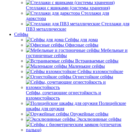
Стеллажи с ящиками (системы хранения)
Стеллажи для
даркстора
Стеллажи для
ПВЗ металлические
Сейфы
Сейфы для дома
Офисные сейфы
Мебельные и
гостиничные сейфы
Встраиваемые сейфы
Маленькие сейфы
Сейфы взломостойкие
Огнестойкие сейфы
Сейфы, сочетающие огнестойкость и
взломостойкость
Полицейские
шкафы для оружия
Оружейные сейфы
Эксклюзивные сейфы