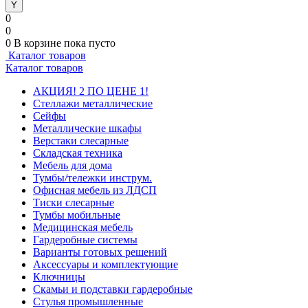
0
0
0
В корзине
пока пусто
Каталог товаров
Каталог товаров
АКЦИЯ! 2 ПО ЦЕНЕ 1!
Стеллажи металлические
Сейфы
Металлические шкафы
Верстаки слесарные
Складская техника
Мебель для дома
Тумбы/тележки инструм.
Офисная мебель из ЛДСП
Тиски слесарные
Тумбы мобильные
Медицинская мебель
Гардеробные системы
Варианты готовых решений
Аксессуары и комплектующие
Ключницы
Скамьи и подставки гардеробные
Стулья промышленные