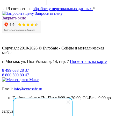
Я согласен на
обработку персональных данных.
*
Запросить цену
Закрыть окно
Copyright 2010-2026 © EvroSafe - Сейфы и металлическая
мебель
г. Москва, ул. Подъёмная, д. 14, стр. 7
Посмотреть на карте
8 499 638 28 37
8 800 500 80 47
Email:
info@evrosafe.ru
График работы: Пн-Пт: с 8:00 до 20:00, Сб-Вс: с 9:00 до
19:00
загрузка карты...