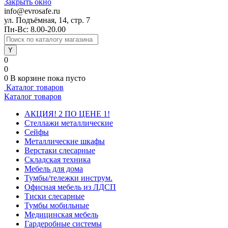
Закрыть окно
info@evrosafe.ru
ул. Подъёмная, 14, стр. 7
Пн-Вс: 8.00-20.00
0
0
0
В корзине
пока пусто
Каталог товаров
Каталог товаров
АКЦИЯ! 2 ПО ЦЕНЕ 1!
Стеллажи металлические
Сейфы
Металлические шкафы
Верстаки слесарные
Складская техника
Мебель для дома
Тумбы/тележки инструм.
Офисная мебель из ЛДСП
Тиски слесарные
Тумбы мобильные
Медицинская мебель
Гардеробные системы