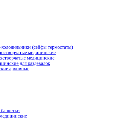
холодильники (сейфы термостаты)
остворчатые медицинские
хстворчатые медицинские
цинские для раздевалок
кие архивные
 банкетки
медицинские