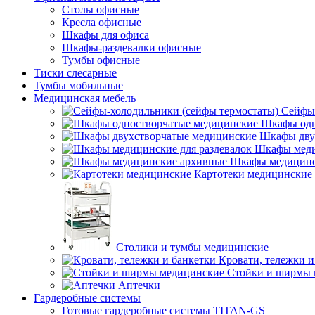
Столы офисные
Кресла офисные
Шкафы для офиса
Шкафы-раздевалки офисные
Тумбы офисные
Тиски слесарные
Тумбы мобильные
Медицинская мебель
Сейфы-
Шкафы одн
Шкафы дву
Шкафы меди
Шкафы медицинс
Картотеки медицинские
Столики и тумбы медицинские
Кровати, тележки и
Стойки и ширмы 
Аптечки
Гардеробные системы
Готовые гардеробные системы TITAN-GS