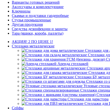
Варианты готовых решений
Аксессуары и комплектующие
Ключницы
Скамьи и подставки гардеробные
Стулья промышленные
Другая продукция
Средства дезинфекции и защиты
Тара (ящики, короба, паллеты)
АКЦИЯ! 2 ПО ЦЕНЕ 1!
Стеллажи металлические
Стеллажи для 
Стеллажи дл
Ст
Аренда стеллажей
Стеллажи арх
Стеллажи дл
Стеллажи БУ металл
Стеллажи со 
Угловые стелл
Стеллажи специ
Стеллаж
Стеллажи для даркстора
Стеллажи для 
Сейфы