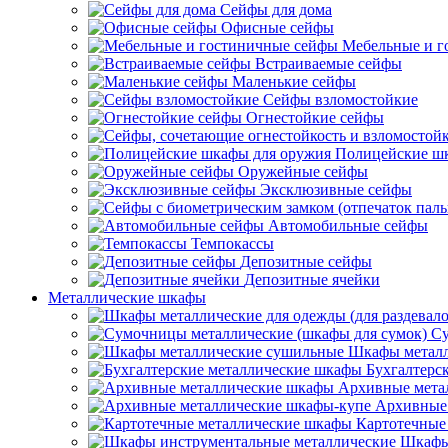
Сейфы для дома
Офисные сейфы
Мебельные и г
Встраиваемые сейфы
Маленькие сейфы
Сейфы взломостойкие
Огнестойкие сейфы
Полицейские ш
Оружейные сейфы
Эксклюзивные сейфы
Автомобильные сейфы
Темпокассы
Депозитные сейфы
Депозитные ячейки
Металлические шкафы
Су
Шкафы металл
Бухгалтерс
Архивные мета
Архивные 
Картотечные
Шкафы