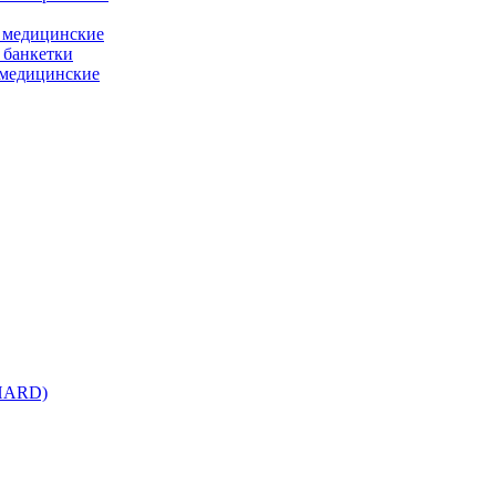
 медицинские
 банкетки
медицинские
 HARD)