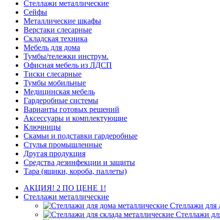
Стеллажи металлические
Сейфы
Металлические шкафы
Верстаки слесарные
Складская техника
Мебель для дома
Тумбы/тележки инструм.
Офисная мебель из ЛДСП
Тиски слесарные
Тумбы мобильные
Медицинская мебель
Гардеробные системы
Варианты готовых решений
Аксессуары и комплектующие
Ключницы
Скамьи и подставки гардеробные
Стулья промышленные
Другая продукция
Средства дезинфекции и защиты
Тара (ящики, короба, паллеты)
АКЦИЯ! 2 ПО ЦЕНЕ 1!
Стеллажи металлические
Стеллажи для 
Стеллажи дл