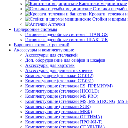
Картотеки медицинские
Столики и тумбы
Кровати, тележки и
Стойки и ширмы 
Аптечки
Гардеробные системы
Готовые гардеробные системы TITAN-GS
Готовые гардеробные системы ПРАКТИК
Варианты готовых решений
Аксессуары и комплектующие
Аксессуары для стеллажей
Доп. оборудование для сейфов и шкафов
Аксессуары для картотек
Аксессуары для депозитных ячеек
Компектующие (стеллажи СТ-012)
Компектующие (стеллажи СТ-031)
Комплектующие (стеллажи ES, ПРЕМИУМ)
Комплектующие (стеллажи HICOLD)
Комплектующие (стеллажи MS PRO)
Комплектующие (стеллажи MS, MS STRONG, MS
Комплектующие (стеллажи SGR)
Комплектующие (стеллажи МКФ)
Комплектующие (стеллажи ОПТИМА)
Комплектующие (стеллажи ПРОФИ-Т)
Комплектующие (стеллажи СГ УЛЬТРА)