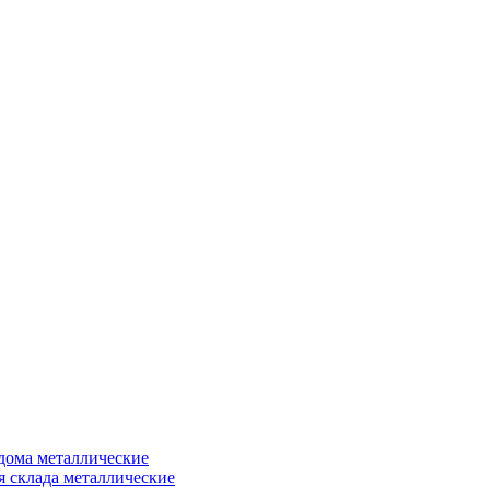
дома металлические
я склада металлические