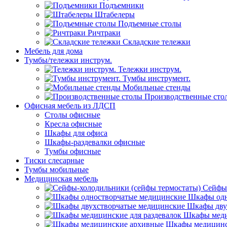
Подъемники
Штабелеры
Подъемные столы
Ричтраки
Складские тележки
Мебель для дома
Тумбы/тележки инструм.
Тележки инструм.
Тумбы инструмент.
Мобильные стенды
Производственные сто
Офисная мебель из ЛДСП
Столы офисные
Кресла офисные
Шкафы для офиса
Шкафы-раздевалки офисные
Тумбы офисные
Тиски слесарные
Тумбы мобильные
Медицинская мебель
Сейфы-
Шкафы одн
Шкафы дву
Шкафы меди
Шкафы медицинс