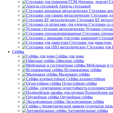
Ст
Аренда стеллажей
Стеллажи арх
Стеллажи дл
Стеллажи БУ металл
Стеллажи со 
Угловые стелл
Стеллажи специ
Стеллаж
Стеллажи для даркстора
Стеллажи для 
Сейфы
Сейфы для дома
Офисные сейфы
Мебельные и г
Встраиваемые сейфы
Маленькие сейфы
Сейфы взломостойкие
Огнестойкие сейфы
Полицейские ш
Оружейные сейфы
Эксклюзивные сейфы
Автомобильные сейфы