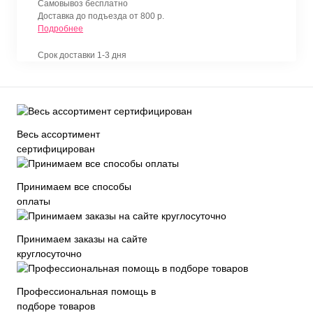
Самовывоз бесплатно
Доставка до подъезда от 800 р.
Подробнее
Срок доставки 1-3 дня
Весь ассортимент
сертифицирован
Принимаем все способы
оплаты
Принимаем заказы на сайте
круглосуточно
Профессиональная помощь в
подборе товаров