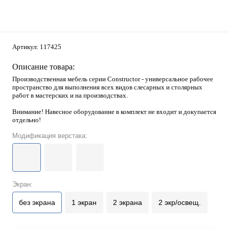
Артикул:
117425
Описание товара:
Производственная мебель серии Constructor - универсальное рабочее
пространство для выполнения всех видов слесарных и столярных
работ в мастерских и на производствах.
Внимание! Навесное оборудование в комплект не входит и докупается
отдельно!
Модификация верстака:
Экран:
без экрана
1 экран
2 экрана
2 экр/освещ.