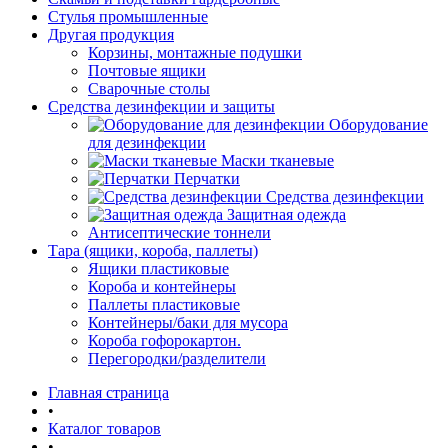
Стулья промышленные
Другая продукция
Корзины, монтажные подушки
Почтовые ящики
Сварочные столы
Средства дезинфекции и защиты
Оборудование
для дезинфекции
Маски тканевые
Перчатки
Средства дезинфекции
Защитная одежда
Антисептические тоннели
Тара (ящики, короба, паллеты)
Ящики пластиковые
Короба и контейнеры
Паллеты пластиковые
Контейнеры/баки для мусора
Короба гофорокартон.
Перегородки/разделители
Главная страница
•
Каталог товаров
•