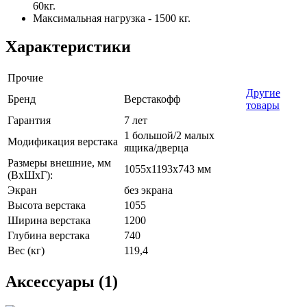
60кг.
Максимальная нагрузка - 1500 кг.
Характеристики
Прочие
Другие
Бренд
Верстакофф
товары
Гарантия
7 лет
1 большой/2 малых
Модификация верстака
ящика/дверца
Размеры внешние, мм
1055x1193x743 мм
(ВхШхГ):
Экран
без экрана
Высота верстака
1055
Ширина верстака
1200
Глубина верстака
740
Вес (кг)
119,4
Аксессуары (1)