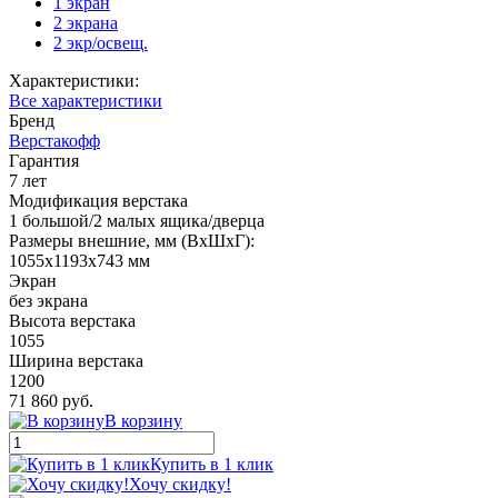
1 экран
2 экрана
2 экр/освещ.
Характеристики:
Все характеристики
Бренд
Верстакофф
Гарантия
7 лет
Модификация верстака
1 большой/2 малых ящика/дверца
Размеры внешние, мм (ВхШхГ):
1055x1193x743 мм
Экран
без экрана
Высота верстака
1055
Ширина верстака
1200
71 860 руб.
В корзину
Купить в 1 клик
Хочу скидку!