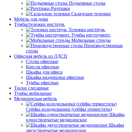
Подъемные столы
Ричтраки
Складские тележки
Мебель для дома
Тумбы/тележки инструм.
Тележки инструм.
Тумбы инструмент.
Мобильные стенды
Производственные
столы
Офисная мебель из ЛДСП
Столы офисные
Кресла офисные
Шкафы для офиса
Шкафы-раздевалки офисные
Тумбы офисные
Тиски слесарные
Тумбы мобильные
Медицинская мебель
Сейфы-холодильники (сейфы термостаты)
Шкафы
одностворчатые медицинские
Шкафы
двухстворчатые медицинские