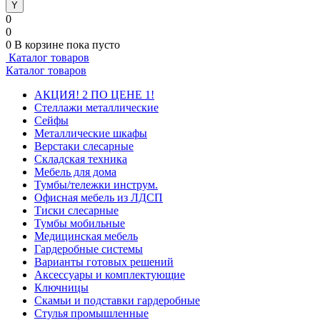
0
0
0
В корзине
пока пусто
Каталог товаров
Каталог товаров
АКЦИЯ! 2 ПО ЦЕНЕ 1!
Стеллажи металлические
Сейфы
Металлические шкафы
Верстаки слесарные
Складская техника
Мебель для дома
Тумбы/тележки инструм.
Офисная мебель из ЛДСП
Тиски слесарные
Тумбы мобильные
Медицинская мебель
Гардеробные системы
Варианты готовых решений
Аксессуары и комплектующие
Ключницы
Скамьи и подставки гардеробные
Стулья промышленные