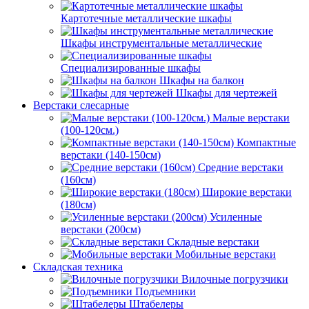
Картотечные металлические шкафы
Шкафы инструментальные металлические
Специализированные шкафы
Шкафы на балкон
Шкафы для чертежей
Верстаки слесарные
Малые верстаки
(100-120см.)
Компактные
верстаки (140-150см)
Средние верстаки
(160см)
Широкие верстаки
(180см)
Усиленные
верстаки (200см)
Складные верстаки
Мобильные верстаки
Складская техника
Вилочные погрузчики
Подъемники
Штабелеры