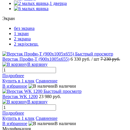
Экран
без экрана
1 экран
2 экрана
2 экр/освещ.
Быстрый просмотр
Верстак Профи-Т (900x1005x655)
6 330 руб.
/ шт
7 230 руб.
В корзину
Подробнее
Купить в 1 клик
Сравнение
В избранное
В наличии
Быстрый просмотр
Верстак WK 1200
23 980 руб.
В корзину
Подробнее
Купить в 1 клик
Сравнение
В избранное
В наличии
Модификация