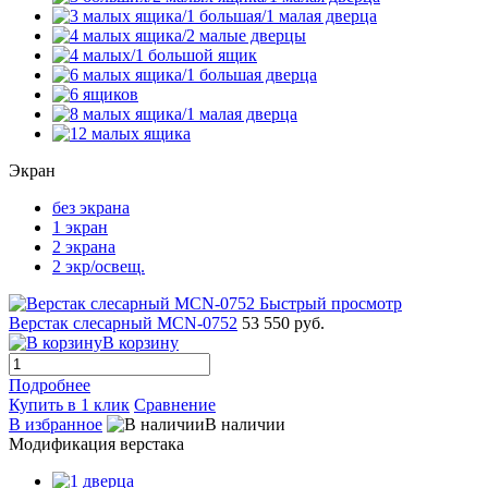
Экран
без экрана
1 экран
2 экрана
2 экр/освещ.
Быстрый просмотр
Верстак слесарный MCN-0752
53 550 руб.
В корзину
Подробнее
Купить в 1 клик
Сравнение
В избранное
В наличии
Модификация верстака