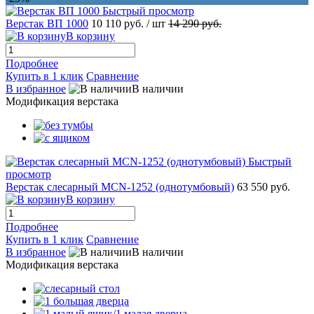
Быстрый просмотр
Верстак ВП 1000
10 110 руб.
/ шт
14 290 руб.
В корзину
Подробнее
Купить в 1 клик
Сравнение
В избранное
В наличии
Модификация верстака
Быстрый
просмотр
Верстак слесарный MCN-1252 (однотумбовый)
63 550 руб.
В корзину
Подробнее
Купить в 1 клик
Сравнение
В избранное
В наличии
Модификация верстака