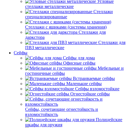
Угловые
стеллажи металлические
Стеллажи
специализированные
Стеллажи с ящиками (системы хранения)
Стеллажи для
даркстора
Стеллажи для
ПВЗ металлические
Сейфы
Сейфы для дома
Офисные сейфы
Мебельные и
гостиничные сейфы
Встраиваемые сейфы
Маленькие сейфы
Сейфы взломостойкие
Огнестойкие сейфы
Сейфы, сочетающие огнестойкость и
взломостойкость
Полицейские
шкафы для оружия