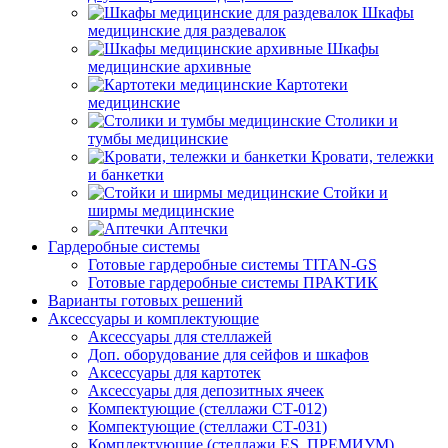
Шкафы
медицинские для раздевалок
Шкафы
медицинские архивные
Картотеки
медицинские
Столики и
тумбы медицинские
Кровати, тележки
и банкетки
Стойки и
ширмы медицинские
Аптечки
Гардеробные системы
Готовые гардеробные системы TITAN-GS
Готовые гардеробные системы ПРАКТИК
Варианты готовых решений
Аксессуары и комплектующие
Аксессуары для стеллажей
Доп. оборудование для сейфов и шкафов
Аксессуары для картотек
Аксессуары для депозитных ячеек
Компектующие (стеллажи СТ-012)
Компектующие (стеллажи СТ-031)
Комплектующие (стеллажи ES, ПРЕМИУМ)