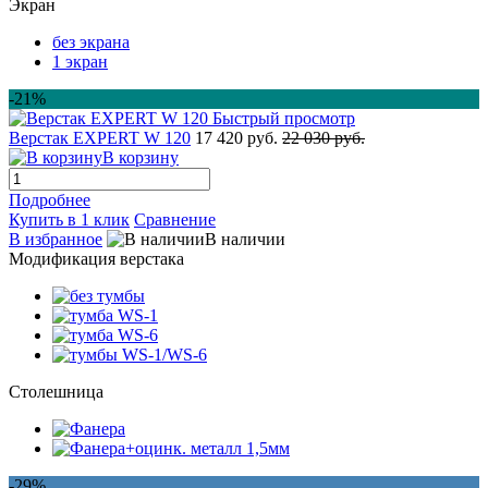
Экран
без экрана
1 экран
-21%
Быстрый просмотр
Верстак EXPERT W 120
17 420 руб.
22 030 руб.
В корзину
Подробнее
Купить в 1 клик
Сравнение
В избранное
В наличии
Модификация верстака
Столешница
-29%