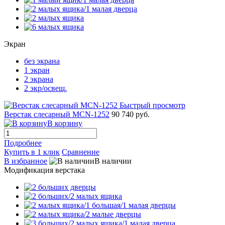
Экран
без экрана
1 экран
2 экрана
2 экр/освещ.
Быстрый просмотр
Верстак слесарный MCN-1252
90 740 руб.
В корзину
Подробнее
Купить в 1 клик
Сравнение
В избранное
В наличии
Модификация верстака