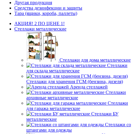
Другая продукция
Средства дезинфекции и защиты
Тара (ящики, короба, паллеты)
АКЦИЯ! 2 ПО ЦЕНЕ 1!
Стеллажи металлические
Стеллажи для дома металлические
Стеллажи
для склада металлические
Стеллажи для хранения ГСМ (бензина, дизеля)
Аренда стеллажей
Стеллажи
архивные металлические
Стеллажи
для гаража металлические
Стеллажи БУ
металлические
Стеллажи со
штангами для одежды