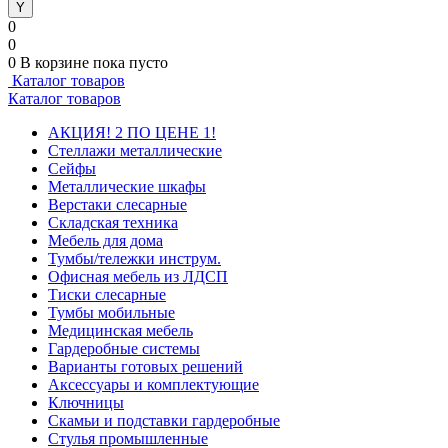
0
0
0
В корзине
пока пусто
Каталог товаров
Каталог товаров
АКЦИЯ! 2 ПО ЦЕНЕ 1!
Стеллажи металлические
Сейфы
Металлические шкафы
Верстаки слесарные
Складская техника
Мебель для дома
Тумбы/тележки инструм.
Офисная мебель из ЛДСП
Тиски слесарные
Тумбы мобильные
Медицинская мебель
Гардеробные системы
Варианты готовых решений
Аксессуары и комплектующие
Ключницы
Скамьи и подставки гардеробные
Стулья промышленные