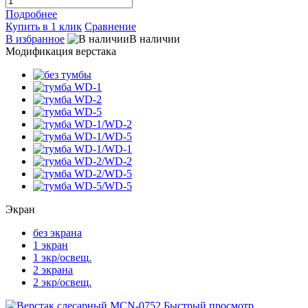
Подробнее
Купить в 1 клик
Сравнение
В избранное
В наличии
Модификация верстака
Экран
без экрана
1 экран
1 экр/освещ.
2 экрана
2 экр/освещ.
Быстрый просмотр