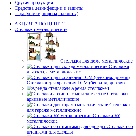
Другая продукция
Средства дезинфекции и защиты
Тара (ящики, короба, паллеты)
АКЦИЯ! 2 ПО ЦЕНЕ 1!
Стеллажи металлические
Стеллажи для дома металлические
Стеллажи
для склада металлические
Стеллажи для хранения ГСМ (бензина, дизеля)
Аренда стеллажей
Стеллажи
архивные металлические
Стеллажи
для гаража металлические
Стеллажи БУ
металлические
Стеллажи со
штангами для одежды