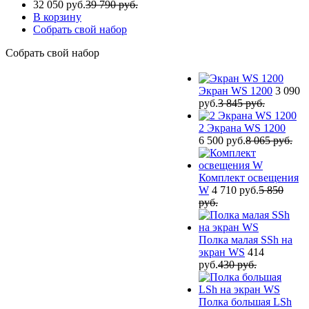
32 050 руб.
39 790 руб.
В корзину
Собрать свой набор
Собрать свой набор
Экран WS 1200
3 090
руб.
3 845 руб.
2 Экрана WS 1200
6 500 руб.
8 065 руб.
Комплект освещения
W
4 710 руб.
5 850
руб.
Полка малая SSh на
экран WS
414
руб.
430 руб.
Полка большая LSh