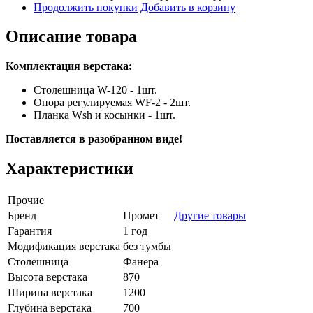
Продолжить покупки
Добавить в корзину
Описание товара
Комплектация верстака:
Столешница W-120 - 1шт.
Опора регулируемая WF-2 - 2шт.
Планка Wsh и косынки - 1шт.
Поставляется в разобранном виде!
Характеристики
Прочие
Бренд
Промет
Другие товары
Гарантия
1 год
Модификация верстака
без тумбы
Столешница
Фанера
Высота верстака
870
Ширина верстака
1200
Глубина верстака
700