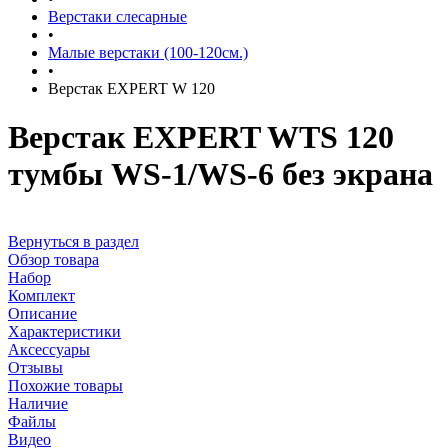
Верстаки слесарные
•
Малые верстаки (100-120см.)
•
Верстак EXPERT W 120
Верстак EXPERT WTS 120
тумбы WS-1/WS-6 без экрана
Вернуться в раздел
Обзор товара
Набор
Комплект
Описание
Характеристики
Аксессуары
Отзывы
Похожие товары
Наличие
Файлы
Видео