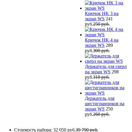
Крючок HK 3 на
экран WS
241
руб.
250 руб.
Крючок HK 4 на
экран WS
289
руб.
300 руб.
Держатель для сверл
на экран WS
298
руб.
310 руб.
Держатель для
шестигранников на
экран WS
250
руб.
260 руб.
Стоимость набора:
32 050 руб.
39 790 руб.