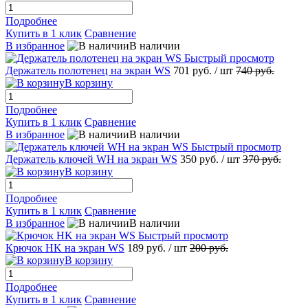
Подробнее
Купить в 1 клик
Сравнение
В избранное
В наличии
Быстрый просмотр
Держатель полотенец на экран WS
701 руб.
/ шт
740 руб.
В корзину
Подробнее
Купить в 1 клик
Сравнение
В избранное
В наличии
Быстрый просмотр
Держатель ключей WH на экран WS
350 руб.
/ шт
370 руб.
В корзину
Подробнее
Купить в 1 клик
Сравнение
В избранное
В наличии
Быстрый просмотр
Крючок HK на экран WS
189 руб.
/ шт
200 руб.
В корзину
Подробнее
Купить в 1 клик
Сравнение