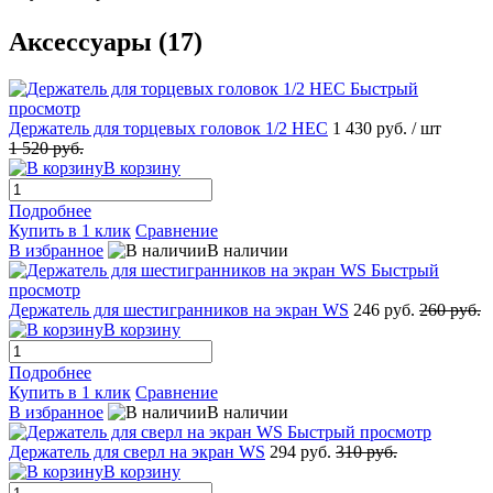
Аксессуары (17)
Быстрый
просмотр
Держатель для торцевых головок 1/2 НЕС
1 430 руб.
/ шт
1 520 руб.
В корзину
Подробнее
Купить в 1 клик
Сравнение
В избранное
В наличии
Быстрый
просмотр
Держатель для шестигранников на экран WS
246 руб.
260 руб.
В корзину
Подробнее
Купить в 1 клик
Сравнение
В избранное
В наличии
Быстрый просмотр
Держатель для сверл на экран WS
294 руб.
310 руб.
В корзину