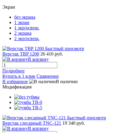
Экран
без экрана
1 экран
1 экр/освещ.
2 экрана
2 экр/освещ.
Быстрый просмотр
Верстак TBP 1200
26 410 руб.
В корзину
Подробнее
Купить в 1 клик
Сравнение
В избранное
В наличии
Модификация
Быстрый просмотр
Верстак слесарный TNC-121
19 340 руб.
В корзину