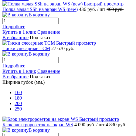
Быстрый просмотр
Полка малая SSh на экран WS (new)
436 руб.
/ шт
460 руб.
В корзину
Подробнее
Купить в 1 клик
Сравнение
В избранное
Под заказ
Быстрый просмотр
Тиски слесарные ТСМ
27 670 руб.
В корзину
Подробнее
Купить в 1 клик
Сравнение
В избранное
Под заказ
Ширина губок (мм.)
160
180
200
250
Быстрый просмотр
Блок электророзеток на экран WS
4 090 руб.
/ шт
4 830 руб.
В корзину