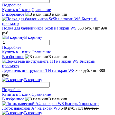
Подробнее
Купить в 1 клик
Сравнение
В избранное
В наличии
Быстрый
просмотр
Полка для баллончиков ScSh на экран WS
350 руб.
/ шт
370
руб.
В корзину
Подробнее
Купить в 1 клик
Сравнение
В избранное
В наличии
Быстрый
просмотр
Держатель инструмента TH на экран WS
360 руб.
/ шт
380
руб.
В корзину
Подробнее
Купить в 1 клик
Сравнение
В избранное
В наличии
Быстрый просмотр
Лоток навесной А4 на экран WS
549 руб.
/ шт
580 руб.
В корзину