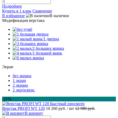
Подробнее
Купить в 1 клик
Сравнение
В избранное
В наличии
Модификация верстака
Экран
без экрана
1 экран
2 экрана
2 экр/освещ.
-21%
Быстрый просмотр
Верстак PROFI WT 120
10 260 руб.
/ шт
12 980 руб.
В корзину