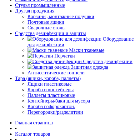
Стулья промышленные
Другая продукция
Корзины, монтажные подушки
Почтовые ящики
Сварочные столы
Средства дезинфекции и защиты
Оборудование
для дезинфекции
Маски тканевые
Перчатки
Средства дезинфекции
Защитная одежда
Антисептические тоннели
Тара (ящики, короба, паллеты)
Ящики пластиковые
Короба и контейнеры
Паллеты пластиковые
Контейнеры/баки для мусора
Короба гофорокартон.
Перегородки/разделители
Главная страница
•
Каталог товаров
•