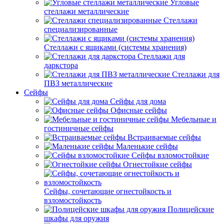
Угловые
стеллажи металлические
Стеллажи
специализированные
Стеллажи с ящиками (системы хранения)
Стеллажи для
даркстора
Стеллажи для
ПВЗ металлические
Сейфы
Сейфы для дома
Офисные сейфы
Мебельные и
гостиничные сейфы
Встраиваемые сейфы
Маленькие сейфы
Сейфы взломостойкие
Огнестойкие сейфы
Сейфы, сочетающие огнестойкость и
взломостойкость
Полицейские
шкафы для оружия