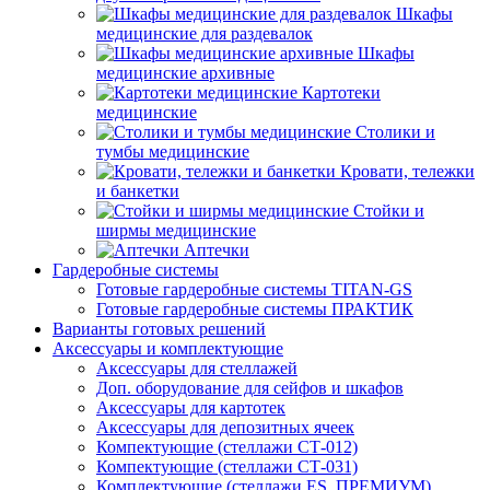
Шкафы
медицинские для раздевалок
Шкафы
медицинские архивные
Картотеки
медицинские
Столики и
тумбы медицинские
Кровати, тележки
и банкетки
Стойки и
ширмы медицинские
Аптечки
Гардеробные системы
Готовые гардеробные системы TITAN-GS
Готовые гардеробные системы ПРАКТИК
Варианты готовых решений
Аксессуары и комплектующие
Аксессуары для стеллажей
Доп. оборудование для сейфов и шкафов
Аксессуары для картотек
Аксессуары для депозитных ячеек
Компектующие (стеллажи СТ-012)
Компектующие (стеллажи СТ-031)
Комплектующие (стеллажи ES, ПРЕМИУМ)