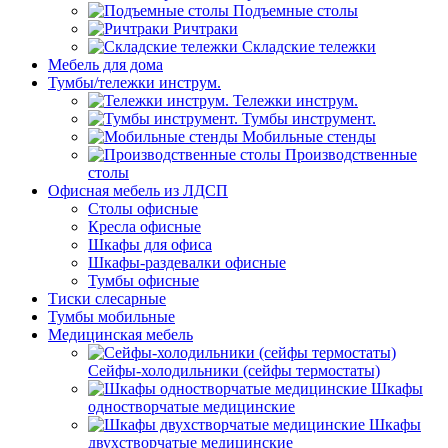
Подъемные столы
Ричтраки
Складские тележки
Мебель для дома
Тумбы/тележки инструм.
Тележки инструм.
Тумбы инструмент.
Мобильные стенды
Производственные
столы
Офисная мебель из ЛДСП
Столы офисные
Кресла офисные
Шкафы для офиса
Шкафы-раздевалки офисные
Тумбы офисные
Тиски слесарные
Тумбы мобильные
Медицинская мебель
Сейфы-холодильники (сейфы термостаты)
Шкафы
одностворчатые медицинские
Шкафы
двухстворчатые медицинские