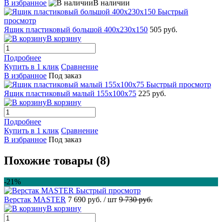
В избранное
В наличии
Быстрый
просмотр
Ящик пластиковый большой 400x230x150
505 руб.
В корзину
Подробнее
Купить в 1 клик
Сравнение
В избранное
Под заказ
Быстрый просмотр
Ящик пластиковый малый 155x100x75
225 руб.
В корзину
Подробнее
Купить в 1 клик
Сравнение
В избранное
Под заказ
Похожие товары (8)
-21%
Быстрый просмотр
Верстак MASTER
7 690 руб.
/ шт
9 730 руб.
В корзину