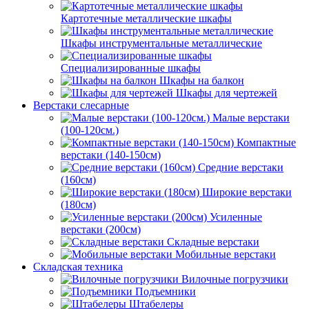
Картотечные металлические шкафы
Шкафы инструментальные металлические
Специализированные шкафы
Шкафы на балкон
Шкафы для чертежей
Верстаки слесарные
Малые верстаки
(100-120см.)
Компактные
верстаки (140-150см)
Средние верстаки
(160см)
Широкие верстаки
(180см)
Усиленные
верстаки (200см)
Складные верстаки
Мобильные верстаки
Складская техника
Вилочные погрузчики
Подъемники
Штабелеры