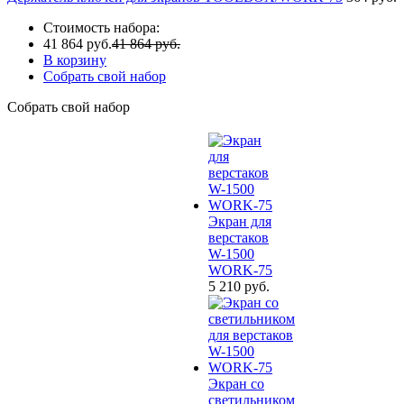
Стоимость набора:
41 864 руб.
41 864 руб.
В корзину
Собрать свой набор
Собрать свой набор
Экран для
верстаков
W-1500
WORK-75
5 210 руб.
Экран со
светильником