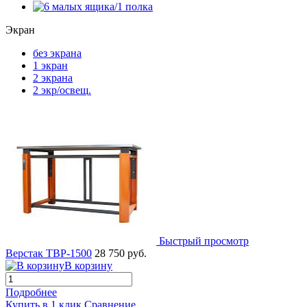
Экран
без экрана
1 экран
2 экрана
2 экр/освещ.
Быстрый просмотр
Верстак TBP-1500
28 750 руб.
В корзину
Подробнее
Купить в 1 клик
Сравнение