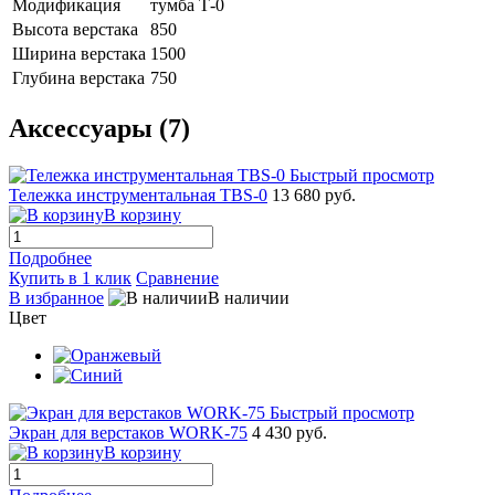
Модификация
тумба Т-0
Высота верстака
850
Ширина верстака
1500
Глубина верстака
750
Аксессуары (7)
Быстрый просмотр
Тележка инструментальная TBS-0
13 680 руб.
В корзину
Подробнее
Купить в 1 клик
Сравнение
В избранное
В наличии
Цвет
Быстрый просмотр
Экран для верстаков WORK-75
4 430 руб.
В корзину