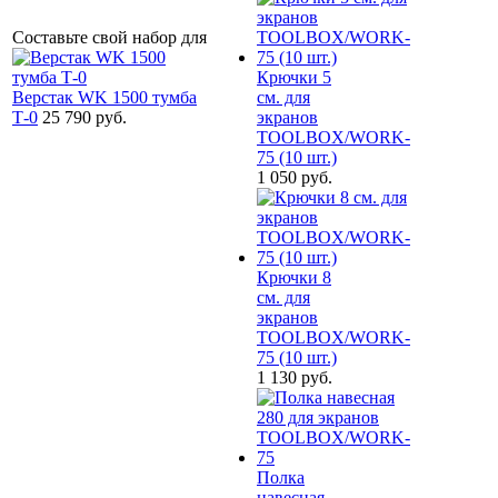
Составьте свой набор для
Крючки 5
Верстак WK 1500 тумба
см. для
Т-0
25 790 руб.
экранов
TOOLBOX/WORK-
75 (10 шт.)
1 050 руб.
Крючки 8
см. для
экранов
TOOLBOX/WORK-
75 (10 шт.)
1 130 руб.
Полка
навесная