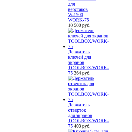
для
верстаков
W-1500
WORK-75
10 500 руб.
Держатель
ключей для
экранов
TOOLBOX/WORK-
75
364 руб.
Держатель
отверток
для экранов
TOOLBOX/WORK-
75
403 руб.