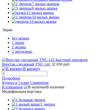
Экран
без экрана
1 экран
2 экрана
2 экр/освещ.
Быстрый просмотр
Верстак слесарный TNC-141
32 650 руб.
В корзину
Подробнее
Купить в 1 клик
Сравнение
В избранное
В наличии
Модификация верстака