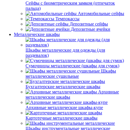
Сейфы с биометрическим замком (отпечаток
пальца)
Автомобильные сейфы
Темпокассы
Депозитные сейфы
Депозитные ячейки
Металлические шкафы
Шкафы металлические для одежды (для
раздевалок)
Сумочницы металлические (шкафы для сумок)
Шкафы
металлические сушильные
Бухгалтерские металлические шкафы
Архивные
металлические шкафы
Архивные металлические шкафы-купе
Картотечные металлические шкафы
Шкафы инструментальные металлические