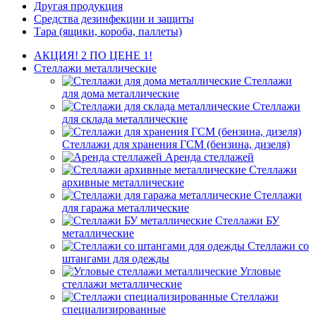
Другая продукция
Средства дезинфекции и защиты
Тара (ящики, короба, паллеты)
АКЦИЯ! 2 ПО ЦЕНЕ 1!
Стеллажи металлические
Стеллажи
для дома металлические
Стеллажи
для склада металлические
Стеллажи для хранения ГСМ (бензина, дизеля)
Аренда стеллажей
Стеллажи
архивные металлические
Стеллажи
для гаража металлические
Стеллажи БУ
металлические
Стеллажи со
штангами для одежды
Угловые
стеллажи металлические
Стеллажи
специализированные