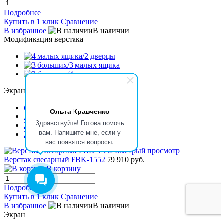
Подробнее
Купить в 1 клик
Сравнение
В избранное
В наличии
Модификация верстака
Экран
без экрана
Ольга Кравченко
1 экран
Здравствуйте! Готова помочь
2 экрана
вам. Напишите мне, если у
2 экр/освещ.
вас появятся вопросы.
Быстрый просмотр
Верстак слесарный FBK-1552
79 910 руб.
В корзину
Подробнее
Купить в 1 клик
Сравнение
В избранное
В наличии
Экран