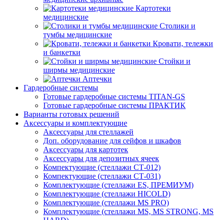
Картотеки
медицинские
Столики и
тумбы медицинские
Кровати, тележки
и банкетки
Стойки и
ширмы медицинские
Аптечки
Гардеробные системы
Готовые гардеробные системы TITAN-GS
Готовые гардеробные системы ПРАКТИК
Варианты готовых решений
Аксессуары и комплектующие
Аксессуары для стеллажей
Доп. оборудование для сейфов и шкафов
Аксессуары для картотек
Аксессуары для депозитных ячеек
Компектующие (стеллажи СТ-012)
Компектующие (стеллажи СТ-031)
Комплектующие (стеллажи ES, ПРЕМИУМ)
Комплектующие (стеллажи HICOLD)
Комплектующие (стеллажи MS PRO)
Комплектующие (стеллажи MS, MS STRONG, MS