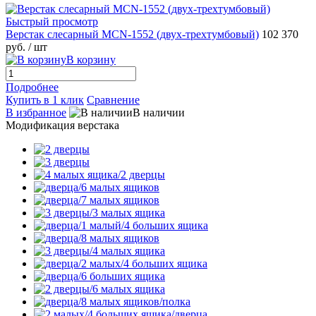
Быстрый просмотр
Верстак слесарный MCN-1552 (двух-трехтумбовый)
102 370
руб.
/ шт
В корзину
Подробнее
Купить в 1 клик
Сравнение
В избранное
В наличии
Модификация верстака