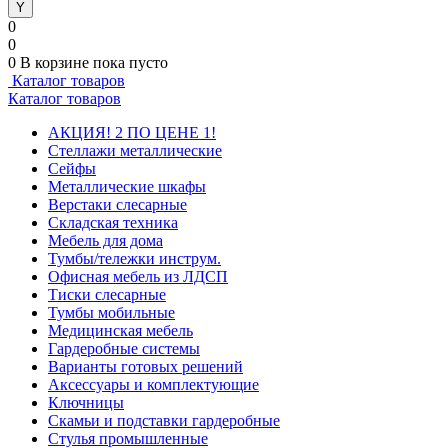
0
0
0
В корзине
пока пусто
Каталог товаров
Каталог товаров
АКЦИЯ! 2 ПО ЦЕНЕ 1!
Стеллажи металлические
Сейфы
Металлические шкафы
Верстаки слесарные
Складская техника
Мебель для дома
Тумбы/тележки инструм.
Офисная мебель из ЛДСП
Тиски слесарные
Тумбы мобильные
Медицинская мебель
Гардеробные системы
Варианты готовых решений
Аксессуары и комплектующие
Ключницы
Скамьи и подставки гардеробные
Стулья промышленные