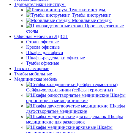
Тумбы/тележки инструм.
Тележки инструм.
Тумбы инструмент.
Мобильные стенды
Производственные
столы
Офисная мебель из ЛДСП
Столы офисные
Кресла офисные
Шкафы для офиса
Шкафы-раздевалки офисные
Тумбы офисные
Тиски слесарные
Тумбы мобильные
Медицинская мебель
Сейфы-холодильники (сейфы термостаты)
Шкафы
одностворчатые медицинские
Шкафы
двухстворчатые медицинские
Шкафы
медицинские для раздевалок
Шкафы
медицинские архивные