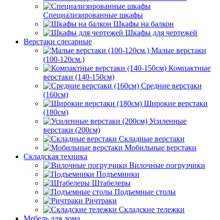
Специализированные шкафы
Шкафы на балкон
Шкафы для чертежей
Верстаки слесарные
Малые верстаки
(100-120см.)
Компактные
верстаки (140-150см)
Средние верстаки
(160см)
Широкие верстаки
(180см)
Усиленные
верстаки (200см)
Складные верстаки
Мобильные верстаки
Складская техника
Вилочные погрузчики
Подъемники
Штабелеры
Подъемные столы
Ричтраки
Складские тележки
Мебель для дома