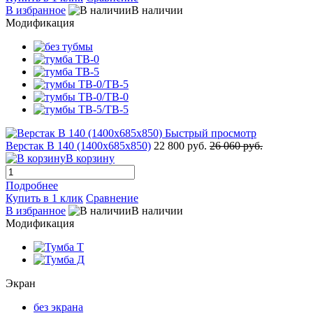
В избранное
В наличии
Модификация
Быстрый просмотр
Верстак В 140 (1400x685x850)
22 800 руб.
26 060 руб.
В корзину
Подробнее
Купить в 1 клик
Сравнение
В избранное
В наличии
Модификация
Экран
без экрана