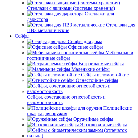
Стеллажи с ящиками (системы хранения)
Стеллажи для
даркстора
Стеллажи для
ПВЗ металлические
Сейфы
Сейфы для дома
Офисные сейфы
Мебельные и
гостиничные сейфы
Встраиваемые сейфы
Маленькие сейфы
Сейфы взломостойкие
Огнестойкие сейфы
Сейфы, сочетающие огнестойкость и
взломостойкость
Полицейские
шкафы для оружия
Оружейные сейфы
Эксклюзивные сейфы