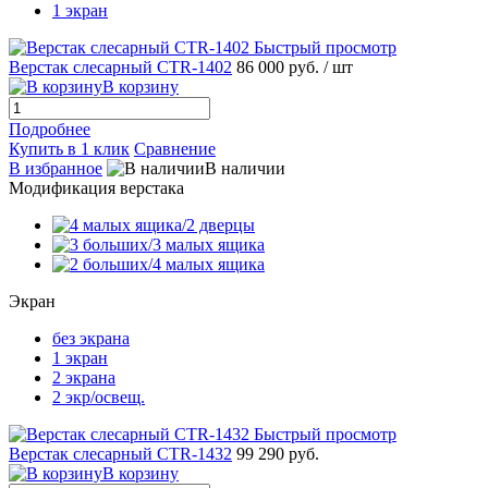
1 экран
Быстрый просмотр
Верстак слесарный CTR-1402
86 000 руб.
/ шт
В корзину
Подробнее
Купить в 1 клик
Сравнение
В избранное
В наличии
Модификация верстака
Экран
без экрана
1 экран
2 экрана
2 экр/освещ.
Быстрый просмотр
Верстак слесарный CTR-1432
99 290 руб.
В корзину