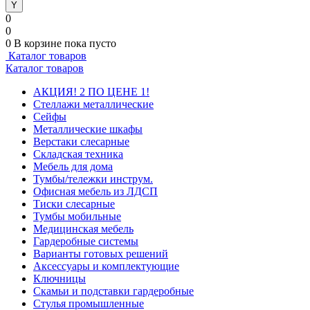
0
0
0
В корзине
пока пусто
Каталог товаров
Каталог товаров
АКЦИЯ! 2 ПО ЦЕНЕ 1!
Стеллажи металлические
Сейфы
Металлические шкафы
Верстаки слесарные
Складская техника
Мебель для дома
Тумбы/тележки инструм.
Офисная мебель из ЛДСП
Тиски слесарные
Тумбы мобильные
Медицинская мебель
Гардеробные системы
Варианты готовых решений
Аксессуары и комплектующие
Ключницы
Скамьи и подставки гардеробные
Стулья промышленные