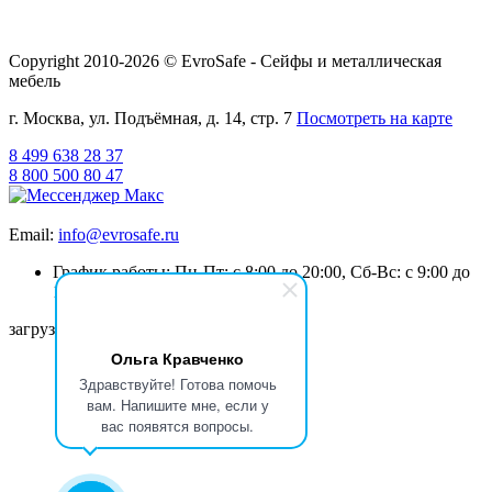
Copyright 2010-2026 © EvroSafe - Сейфы и металлическая
мебель
г. Москва, ул. Подъёмная, д. 14, стр. 7
Посмотреть на карте
8 499 638 28 37
8 800 500 80 47
Email:
info@evrosafe.ru
График работы: Пн-Пт: с 8:00 до 20:00, Сб-Вс: с 9:00 до
19:00
загрузка карты...
Ольга Кравченко
Здравствуйте! Готова помочь
вам. Напишите мне, если у
вас появятся вопросы.