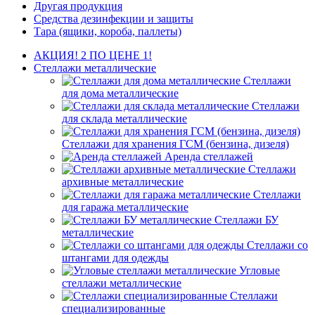
Другая продукция
Средства дезинфекции и защиты
Тара (ящики, короба, паллеты)
АКЦИЯ! 2 ПО ЦЕНЕ 1!
Стеллажи металлические
Стеллажи
для дома металлические
Стеллажи
для склада металлические
Стеллажи для хранения ГСМ (бензина, дизеля)
Аренда стеллажей
Стеллажи
архивные металлические
Стеллажи
для гаража металлические
Стеллажи БУ
металлические
Стеллажи со
штангами для одежды
Угловые
стеллажи металлические
Стеллажи
специализированные