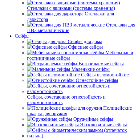
Стеллажи с ящиками (системы хранения)
Стеллажи для
даркстора
Стеллажи для
ПВЗ металлические
Сейфы
Сейфы для дома
Офисные сейфы
Мебельные и
гостиничные сейфы
Встраиваемые сейфы
Маленькие сейфы
Сейфы взломостойкие
Огнестойкие сейфы
Сейфы, сочетающие огнестойкость и
взломостойкость
Полицейские
шкафы для оружия
Оружейные сейфы
Эксклюзивные сейфы