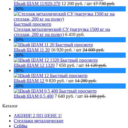
Шкаф ШАМ 11/920-370
12 200 руб.
/ шт
17 730 руб.
-30%
Быстрый просмотр
Стеллаж металлический СУ (нагрузка 1500 кг на
стеллаж, 200 кг на полку)
6 410 руб.
-30%
Быстрый просмотр
Шкаф ШАМ 11 20
16 920 руб.
/ шт
24 600 руб.
-30%
Быстрый просмотр
Шкаф ШАМ 12 1320
7 650 руб.
/ шт
11 120 руб.
-30%
Быстрый просмотр
Шкаф ШАМ 12
9 820 руб.
/ шт
14 280 руб.
-30%
Быстрый просмотр
Шкаф ШАМ 0,5 400
7 640 руб.
/ шт
11 100 руб.
Каталог
АКЦИЯ! 2 ПО ЦЕНЕ 1!
Стеллажи металлические
Сейфы