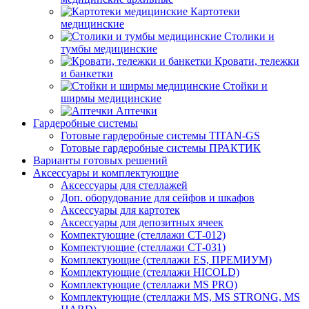
Картотеки
медицинские
Столики и
тумбы медицинские
Кровати, тележки
и банкетки
Стойки и
ширмы медицинские
Аптечки
Гардеробные системы
Готовые гардеробные системы TITAN-GS
Готовые гардеробные системы ПРАКТИК
Варианты готовых решений
Аксессуары и комплектующие
Аксессуары для стеллажей
Доп. оборудование для сейфов и шкафов
Аксессуары для картотек
Аксессуары для депозитных ячеек
Компектующие (стеллажи СТ-012)
Компектующие (стеллажи СТ-031)
Комплектующие (стеллажи ES, ПРЕМИУМ)
Комплектующие (стеллажи HICOLD)
Комплектующие (стеллажи MS PRO)
Комплектующие (стеллажи MS, MS STRONG, MS