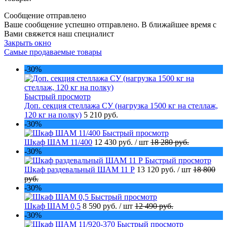
Сообщение отправлено
Ваше сообщение успешно отправлено. В ближайшее время с
Вами свяжется наш специалист
Закрыть окно
Самые продаваемые товары
-30%
Быстрый просмотр
Доп. секция стеллажа СУ (нагрузка 1500 кг на стеллаж,
120 кг на полку)
5 210 руб.
-30%
Быстрый просмотр
Шкаф ШАМ 11/400
12 430 руб.
/ шт
18 280 руб.
-30%
Быстрый просмотр
Шкаф раздевальный ШАМ 11 Р
13 120 руб.
/ шт
18 800
руб.
-30%
Быстрый просмотр
Шкаф ШАМ 0,5
8 590 руб.
/ шт
12 490 руб.
-30%
Быстрый просмотр