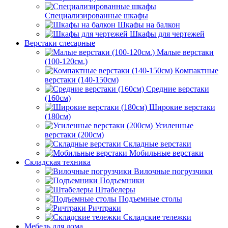
Специализированные шкафы
Шкафы на балкон
Шкафы для чертежей
Верстаки слесарные
Малые верстаки
(100-120см.)
Компактные
верстаки (140-150см)
Средние верстаки
(160см)
Широкие верстаки
(180см)
Усиленные
верстаки (200см)
Складные верстаки
Мобильные верстаки
Складская техника
Вилочные погрузчики
Подъемники
Штабелеры
Подъемные столы
Ричтраки
Складские тележки
Мебель для дома