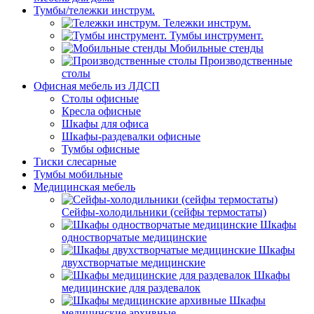
Тумбы/тележки инструм.
Тележки инструм.
Тумбы инструмент.
Мобильные стенды
Производственные
столы
Офисная мебель из ЛДСП
Столы офисные
Кресла офисные
Шкафы для офиса
Шкафы-раздевалки офисные
Тумбы офисные
Тиски слесарные
Тумбы мобильные
Медицинская мебель
Сейфы-холодильники (сейфы термостаты)
Шкафы
одностворчатые медицинские
Шкафы
двухстворчатые медицинские
Шкафы
медицинские для раздевалок
Шкафы
медицинские архивные