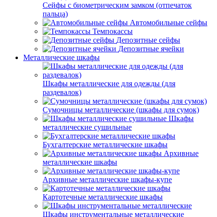
Сейфы с биометрическим замком (отпечаток
пальца)
Автомобильные сейфы
Темпокассы
Депозитные сейфы
Депозитные ячейки
Металлические шкафы
Шкафы металлические для одежды (для
раздевалок)
Сумочницы металлические (шкафы для сумок)
Шкафы
металлические сушильные
Бухгалтерские металлические шкафы
Архивные
металлические шкафы
Архивные металлические шкафы-купе
Картотечные металлические шкафы
Шкафы инструментальные металлические