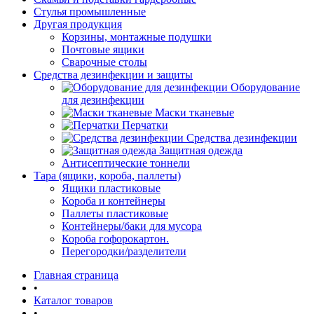
Стулья промышленные
Другая продукция
Корзины, монтажные подушки
Почтовые ящики
Сварочные столы
Средства дезинфекции и защиты
Оборудование
для дезинфекции
Маски тканевые
Перчатки
Средства дезинфекции
Защитная одежда
Антисептические тоннели
Тара (ящики, короба, паллеты)
Ящики пластиковые
Короба и контейнеры
Паллеты пластиковые
Контейнеры/баки для мусора
Короба гофорокартон.
Перегородки/разделители
Главная страница
•
Каталог товаров
•