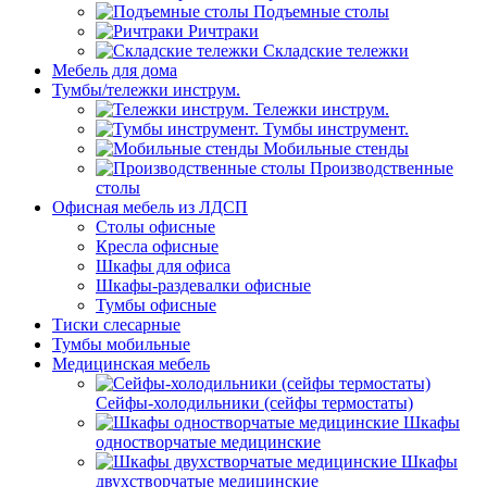
Подъемные столы
Ричтраки
Складские тележки
Мебель для дома
Тумбы/тележки инструм.
Тележки инструм.
Тумбы инструмент.
Мобильные стенды
Производственные
столы
Офисная мебель из ЛДСП
Столы офисные
Кресла офисные
Шкафы для офиса
Шкафы-раздевалки офисные
Тумбы офисные
Тиски слесарные
Тумбы мобильные
Медицинская мебель
Сейфы-холодильники (сейфы термостаты)
Шкафы
одностворчатые медицинские
Шкафы
двухстворчатые медицинские