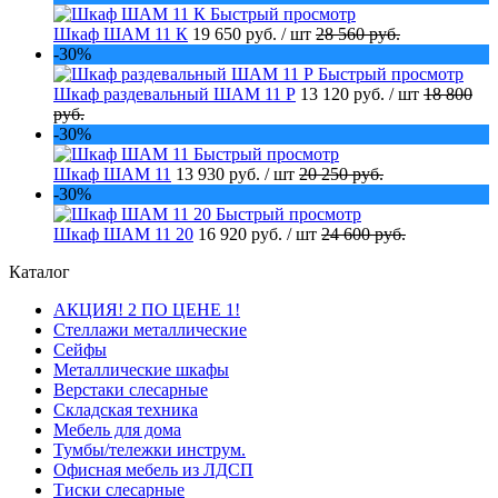
Быстрый просмотр
Шкаф ШАМ 11 К
19 650 руб.
/ шт
28 560 руб.
-30%
Быстрый просмотр
Шкаф раздевальный ШАМ 11 Р
13 120 руб.
/ шт
18 800
руб.
-30%
Быстрый просмотр
Шкаф ШАМ 11
13 930 руб.
/ шт
20 250 руб.
-30%
Быстрый просмотр
Шкаф ШАМ 11 20
16 920 руб.
/ шт
24 600 руб.
Каталог
АКЦИЯ! 2 ПО ЦЕНЕ 1!
Стеллажи металлические
Сейфы
Металлические шкафы
Верстаки слесарные
Складская техника
Мебель для дома
Тумбы/тележки инструм.
Офисная мебель из ЛДСП
Тиски слесарные