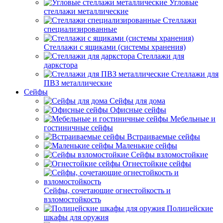
Угловые
стеллажи металлические
Стеллажи
специализированные
Стеллажи с ящиками (системы хранения)
Стеллажи для
даркстора
Стеллажи для
ПВЗ металлические
Сейфы
Сейфы для дома
Офисные сейфы
Мебельные и
гостиничные сейфы
Встраиваемые сейфы
Маленькие сейфы
Сейфы взломостойкие
Огнестойкие сейфы
Сейфы, сочетающие огнестойкость и
взломостойкость
Полицейские
шкафы для оружия