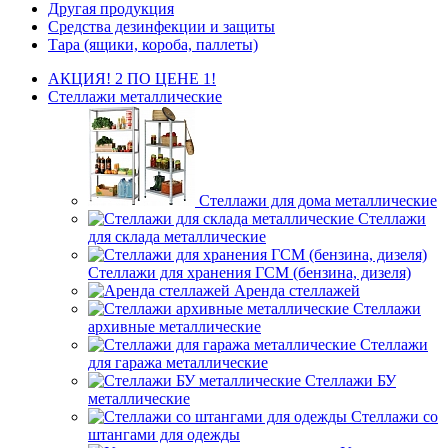
Другая продукция
Средства дезинфекции и защиты
Тара (ящики, короба, паллеты)
АКЦИЯ! 2 ПО ЦЕНЕ 1!
Стеллажи металлические
Стеллажи для дома металлические
Стеллажи
для склада металлические
Стеллажи для хранения ГСМ (бензина, дизеля)
Аренда стеллажей
Стеллажи
архивные металлические
Стеллажи
для гаража металлические
Стеллажи БУ
металлические
Стеллажи со
штангами для одежды