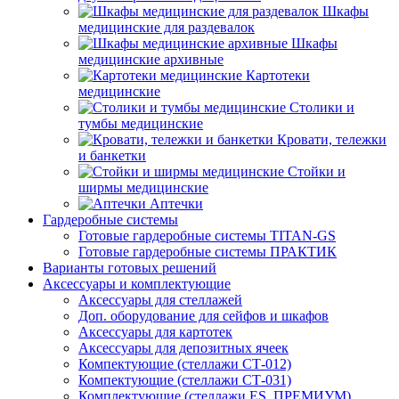
Шкафы
медицинские для раздевалок
Шкафы
медицинские архивные
Картотеки
медицинские
Столики и
тумбы медицинские
Кровати, тележки
и банкетки
Стойки и
ширмы медицинские
Аптечки
Гардеробные системы
Готовые гардеробные системы TITAN-GS
Готовые гардеробные системы ПРАКТИК
Варианты готовых решений
Аксессуары и комплектующие
Аксессуары для стеллажей
Доп. оборудование для сейфов и шкафов
Аксессуары для картотек
Аксессуары для депозитных ячеек
Компектующие (стеллажи СТ-012)
Компектующие (стеллажи СТ-031)
Комплектующие (стеллажи ES, ПРЕМИУМ)