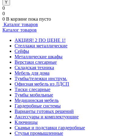
0
0
0
В корзине
пока пусто
Каталог товаров
Каталог товаров
АКЦИЯ! 2 ПО ЦЕНЕ 1!
Стеллажи металлические
Сейфы
Металлические шкафы
Верстаки слесарные
Складская техника
Мебель для дома
Тумбы/тележки инструм.
Офисная мебель из ЛДСП
Тиски слесарные
Тумбы мобильные
Медицинская мебель
Гардеробные системы
Варианты готовых решений
Аксессуары и комплектующие
Ключницы
Скамьи и подставки гардеробные
Стулья промышленные