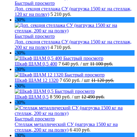
Быстрый просмотр
Доп. секция стеллажа СУ (нагрузка 1500 кг на стеллаж,
120 кг на полку)
5 210 руб.
-30%
Быстрый просмотр
Доп. секция стеллажа СУ (нагрузка 1500 кг на стеллаж,
200 кг на полку)
4 710 руб.
-30%
Быстрый просмотр
Шкаф ШАМ 0,5 400
7 640 руб.
/ шт
11 100 руб.
-30%
Быстрый просмотр
Шкаф ШАМ 12 1320
7 650 руб.
/ шт
11 120 руб.
-30%
Быстрый просмотр
Шкаф ШАМ 0,5
8 590 руб.
/ шт
12 490 руб.
-30%
Быстрый просмотр
Стеллаж металлический СУ (нагрузка 1500 кг на
стеллаж, 200 кг на полку)
6 410 руб.
-30%