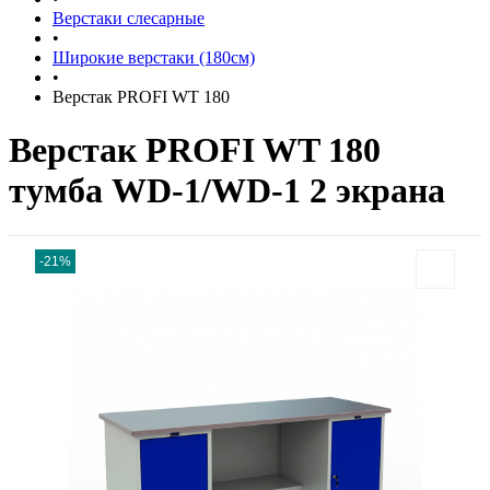
Верстаки слесарные
•
Широкие верстаки (180см)
•
Верстак PROFI WT 180
Верстак PROFI WT 180
тумба WD-1/WD-1 2 экрана
-21%