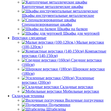
Картотечные металлические шкафы
Шкафы инструментальные металлические
Специализированные шкафы
Шкафы на балкон
Шкафы для чертежей
Верстаки слесарные
Малые верстаки
(100-120см.)
Компактные
верстаки (140-150см)
Средние верстаки
(160см)
Широкие верстаки
(180см)
Усиленные
верстаки (200см)
Складные верстаки
Мобильные верстаки
Складская техника
Вилочные погрузчики
Подъемники
Штабелеры