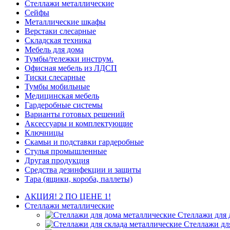
Стеллажи металлические
Сейфы
Металлические шкафы
Верстаки слесарные
Складская техника
Мебель для дома
Тумбы/тележки инструм.
Офисная мебель из ЛДСП
Тиски слесарные
Тумбы мобильные
Медицинская мебель
Гардеробные системы
Варианты готовых решений
Аксессуары и комплектующие
Ключницы
Скамьи и подставки гардеробные
Стулья промышленные
Другая продукция
Средства дезинфекции и защиты
Тара (ящики, короба, паллеты)
АКЦИЯ! 2 ПО ЦЕНЕ 1!
Стеллажи металлические
Стеллажи для 
Стеллажи дл