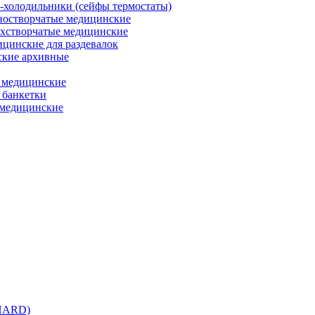
холодильники (сейфы термостаты)
остворчатые медицинские
хстворчатые медицинские
цинские для раздевалок
кие архивные
 медицинские
 банкетки
медицинские
 HARD)