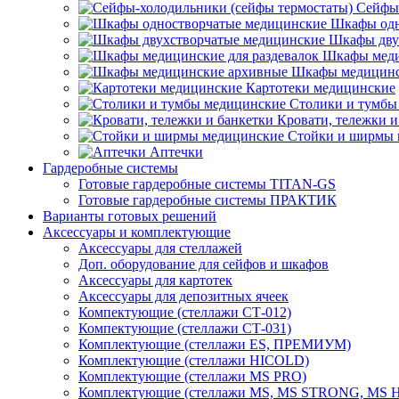
Сейфы-
Шкафы одн
Шкафы дву
Шкафы меди
Шкафы медицинс
Картотеки медицинские
Столики и тумбы
Кровати, тележки и
Стойки и ширмы 
Аптечки
Гардеробные системы
Готовые гардеробные системы TITAN-GS
Готовые гардеробные системы ПРАКТИК
Варианты готовых решений
Аксессуары и комплектующие
Аксессуары для стеллажей
Доп. оборудование для сейфов и шкафов
Аксессуары для картотек
Аксессуары для депозитных ячеек
Компектующие (стеллажи СТ-012)
Компектующие (стеллажи СТ-031)
Комплектующие (стеллажи ES, ПРЕМИУМ)
Комплектующие (стеллажи HICOLD)
Комплектующие (стеллажи MS PRO)
Комплектующие (стеллажи MS, MS STRONG, MS