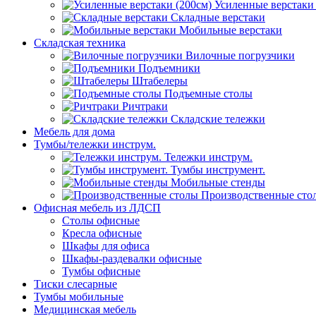
Усиленные верстаки 
Складные верстаки
Мобильные верстаки
Складская техника
Вилочные погрузчики
Подъемники
Штабелеры
Подъемные столы
Ричтраки
Складские тележки
Мебель для дома
Тумбы/тележки инструм.
Тележки инструм.
Тумбы инструмент.
Мобильные стенды
Производственные сто
Офисная мебель из ЛДСП
Столы офисные
Кресла офисные
Шкафы для офиса
Шкафы-раздевалки офисные
Тумбы офисные
Тиски слесарные
Тумбы мобильные
Медицинская мебель