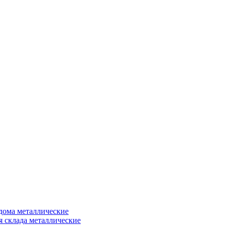
дома металлические
я склада металлические