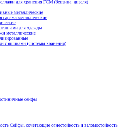
еллажи для хранения ГСМ (бензина, дизеля)
ивные металлические
я гаража металлические
ические
штангами для одежды
ажи металлические
ализированные
и с ящиками (системы хранения)
остиничные сейфы
Сейфы, сочетающие огнестойкость и взломостойкость