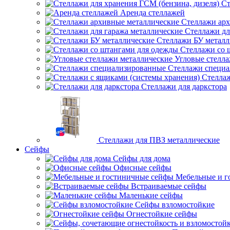
Ст
Аренда стеллажей
Стеллажи арх
Стеллажи дл
Стеллажи БУ металл
Стеллажи со 
Угловые стелл
Стеллажи специ
Стеллаж
Стеллажи для даркстора
Стеллажи для ПВЗ металлические
Сейфы
Сейфы для дома
Офисные сейфы
Мебельные и г
Встраиваемые сейфы
Маленькие сейфы
Сейфы взломостойкие
Огнестойкие сейфы