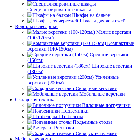
Специализированные шкафы
Шкафы на балкон
Шкафы для чертежей
Верстаки слесарные
Малые верстаки
(100-120см.)
Компактные
верстаки (140-150см)
Средние верстаки
(160см)
Широкие верстаки
(180см)
Усиленные
верстаки (200см)
Складные верстаки
Мобильные верстаки
Складская техника
Вилочные погрузчики
Подъемники
Штабелеры
Подъемные столы
Ричтраки
Складские тележки
Мебель для дома