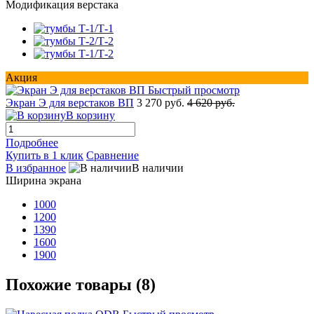
Модификация верстака
Акция
Быстрый просмотр
Экран Э для верстаков ВП
3 270 руб.
4 620 руб.
В корзину
Подробнее
Купить в 1 клик
Сравнение
В избранное
В наличии
Ширина экрана
1000
1200
1390
1600
1900
Похожие товары (8)