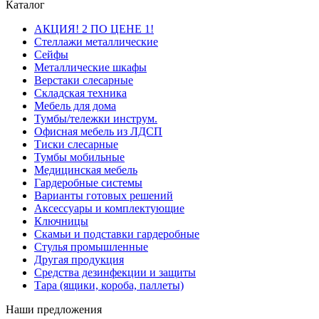
Каталог
АКЦИЯ! 2 ПО ЦЕНЕ 1!
Стеллажи металлические
Сейфы
Металлические шкафы
Верстаки слесарные
Складская техника
Мебель для дома
Тумбы/тележки инструм.
Офисная мебель из ЛДСП
Тиски слесарные
Тумбы мобильные
Медицинская мебель
Гардеробные системы
Варианты готовых решений
Аксессуары и комплектующие
Ключницы
Скамьи и подставки гардеробные
Стулья промышленные
Другая продукция
Средства дезинфекции и защиты
Тара (ящики, короба, паллеты)
Наши предложения