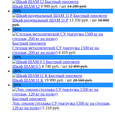
Быстрый просмотр
Шкаф ШАМ 12
9 990 руб.
/ шт
14 280 руб.
-30%
Быстрый просмотр
Шкаф раздевальный ШАМ 11 Р
13 350 руб.
/ шт
18 800
руб.
-30%
Быстрый просмотр
Стеллаж металлический СУ (нагрузка 1500 кг на
стеллаж, 200 кг на полку)
6 410 руб.
-30%
Быстрый просмотр
Шкаф ШАМ 0,5
8 740 руб.
/ шт
12 490 руб.
-30%
Быстрый просмотр
Шкаф ШАМ 11 К
19 990 руб.
/ шт
28 560 руб.
-30%
Быстрый просмотр
Доп. секция стеллажа СУ (нагрузка 1500 кг на стеллаж,
120 кг на полку)
5 210 руб.