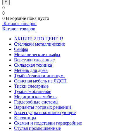
0
0
0
В корзине
пока пусто
Каталог товаров
Каталог товаров
АКЦИЯ! 2 ПО ЦЕНЕ 1!
Стеллажи металлические
Сейфы
Металлические шкафы
Верстаки слесарные
Складская техника
Мебель для дома
Тумбы/тележки инструм.
Офисная мебель из ЛДСП
Тиски слесарные
Тумбы мобильные
Медицинская мебель
Гардеробные системы
Варианты готовых решений
Аксессуары и комплектующие
Ключницы
Скамьи и подставки гардеробные
Стулья промышленные