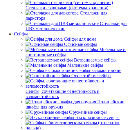
Стеллажи с ящиками (системы хранения)
Стеллажи для
даркстора
Стеллажи для
ПВЗ металлические
Сейфы
Сейфы для дома
Офисные сейфы
Мебельные и
гостиничные сейфы
Встраиваемые сейфы
Маленькие сейфы
Сейфы взломостойкие
Огнестойкие сейфы
Сейфы, сочетающие огнестойкость и
взломостойкость
Полицейские
шкафы для оружия
Оружейные сейфы
Эксклюзивные сейфы