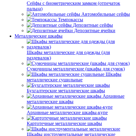
Сейфы с биометрическим замком (отпечаток
пальца)
Автомобильные сейфы
Темпокассы
Депозитные сейфы
Депозитные ячейки
Металлические шкафы
Шкафы металлические для одежды (для
раздевалок)
Сумочницы металлические (шкафы для сумок)
Шкафы
металлические сушильные
Бухгалтерские металлические шкафы
Архивные
металлические шкафы
Архивные металлические шкафы-купе
Картотечные металлические шкафы
Шкафы инструментальные металлические