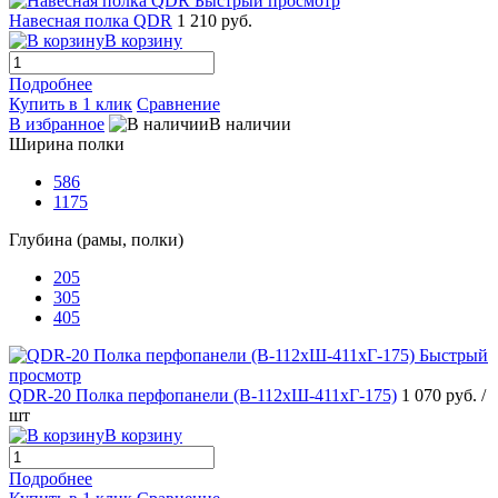
Быстрый просмотр
Навесная полка QDR
1 210 руб.
В корзину
Подробнее
Купить в 1 клик
Сравнение
В избранное
В наличии
Ширина полки
586
1175
Глубина (рамы, полки)
205
305
405
Быстрый
просмотр
QDR-20 Полка перфопанели (В-112хШ-411хГ-175)
1 070 руб.
/
шт
В корзину
Подробнее