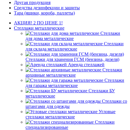
Другая продукция
Средства дезинфекции и защиты
Тара (ящики, короба, паллеты)
АКЦИЯ! 2 ПО ЦЕНЕ 1!
Стеллажи металлические
Стеллажи
для дома металлические
Стеллажи
для склада металлические
Стеллажи для хранения ГСМ (бензина, дизеля)
Аренда стеллажей
Стеллажи
архивные металлические
Стеллажи
для гаража металлические
Стеллажи БУ
металлические
Стеллажи со
штангами для одежды
Угловые
стеллажи металлические
Стеллажи
специализированные