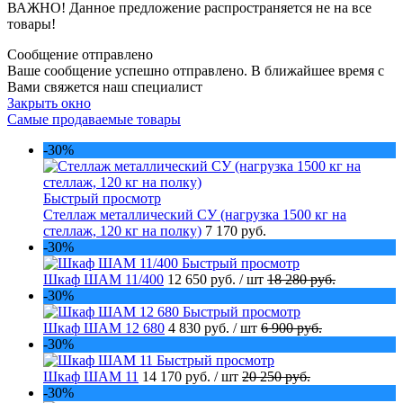
ВАЖНО! Данное предложение распространяется не на все
товары!
Сообщение отправлено
Ваше сообщение успешно отправлено. В ближайшее время с
Вами свяжется наш специалист
Закрыть окно
Самые продаваемые товары
-30%
Быстрый просмотр
Стеллаж металлический СУ (нагрузка 1500 кг на
стеллаж, 120 кг на полку)
7 170 руб.
-30%
Быстрый просмотр
Шкаф ШАМ 11/400
12 650 руб.
/ шт
18 280 руб.
-30%
Быстрый просмотр
Шкаф ШАМ 12 680
4 830 руб.
/ шт
6 900 руб.
-30%
Быстрый просмотр
Шкаф ШАМ 11
14 170 руб.
/ шт
20 250 руб.
-30%