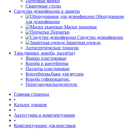
Почтовые ящики
Сварочные столы
Средства дезинфекции и защиты
Оборудование
для дезинфекции
Маски тканевые
Перчатки
Средства дезинфекции
Защитная одежда
Антисептические тоннели
Тара (ящики, короба, паллеты)
Ящики пластиковые
Короба и контейнеры
Паллеты пластиковые
Контейнеры/баки для мусора
Короба гофорокартон.
Перегородки/разделители
Главная страница
•
Каталог товаров
•
Аксессуары и комплектующие
•
Комплектующие для верстаков