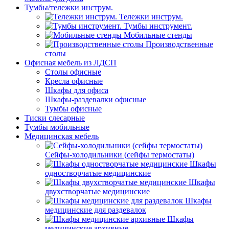
Тумбы/тележки инструм.
Тележки инструм.
Тумбы инструмент.
Мобильные стенды
Производственные
столы
Офисная мебель из ЛДСП
Столы офисные
Кресла офисные
Шкафы для офиса
Шкафы-раздевалки офисные
Тумбы офисные
Тиски слесарные
Тумбы мобильные
Медицинская мебель
Сейфы-холодильники (сейфы термостаты)
Шкафы
одностворчатые медицинские
Шкафы
двухстворчатые медицинские
Шкафы
медицинские для раздевалок
Шкафы
медицинские архивные