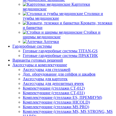
Картотеки
медицинские
Столики и
тумбы медицинские
Кровати, тележки
и банкетки
Стойки и
ширмы медицинские
Аптечки
Гардеробные системы
Готовые гардеробные системы TITAN-GS
Готовые гардеробные системы ПРАКТИК
Варианты готовых решений
Аксессуары и комплектующие
Аксессуары для стеллажей
Доп. оборудование для сейфов и шкафов
Аксессуары для картотек
Аксессуары для депозитных ячеек
Компектующие (стеллажи СТ-012)
Компектующие (стеллажи СТ-031)
Комплектующие (стеллажи ES, ПРЕМИУМ)
Комплектующие (стеллажи HICOLD)
Комплектующие (стеллажи MS PRO)
Комплектующие (стеллажи MS, MS STRONG, MS