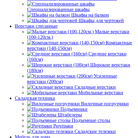
Специализированные шкафы
Шкафы на балкон
Шкафы для чертежей
Верстаки слесарные
Малые верстаки
(100-120см.)
Компактные
верстаки (140-150см)
Средние верстаки
(160см)
Широкие верстаки
(180см)
Усиленные
верстаки (200см)
Складные верстаки
Мобильные верстаки
Складская техника
Вилочные погрузчики
Подъемники
Штабелеры
Подъемные столы
Ричтраки
Складские тележки
Мебель для дома