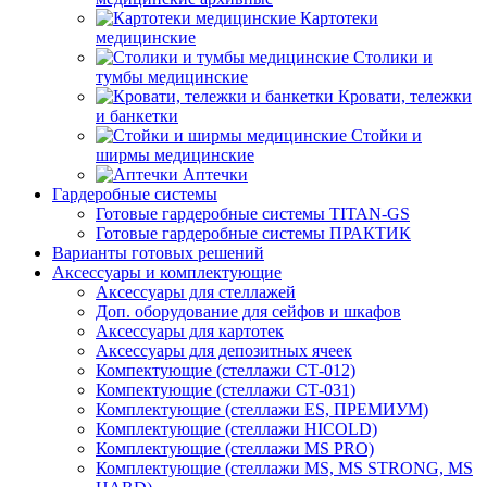
Картотеки
медицинские
Столики и
тумбы медицинские
Кровати, тележки
и банкетки
Стойки и
ширмы медицинские
Аптечки
Гардеробные системы
Готовые гардеробные системы TITAN-GS
Готовые гардеробные системы ПРАКТИК
Варианты готовых решений
Аксессуары и комплектующие
Аксессуары для стеллажей
Доп. оборудование для сейфов и шкафов
Аксессуары для картотек
Аксессуары для депозитных ячеек
Компектующие (стеллажи СТ-012)
Компектующие (стеллажи СТ-031)
Комплектующие (стеллажи ES, ПРЕМИУМ)
Комплектующие (стеллажи HICOLD)
Комплектующие (стеллажи MS PRO)
Комплектующие (стеллажи MS, MS STRONG, MS