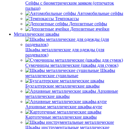
Сейфы с биометрическим замком (отпечаток
пальца)
Автомобильные сейфы
Темпокассы
Депозитные сейфы
Депозитные ячейки
Металлические шкафы
Шкафы металлические для одежды (для
раздевалок)
Сумочницы металлические (шкафы для сумок)
Шкафы
металлические сушильные
Бухгалтерские металлические шкафы
Архивные
металлические шкафы
Архивные металлические шкафы-купе
Картотечные металлические шкафы
Шкафы инструментальные металлические