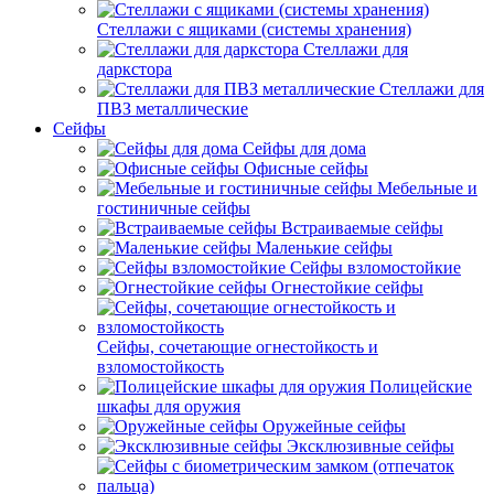
Стеллажи с ящиками (системы хранения)
Стеллажи для
даркстора
Стеллажи для
ПВЗ металлические
Сейфы
Сейфы для дома
Офисные сейфы
Мебельные и
гостиничные сейфы
Встраиваемые сейфы
Маленькие сейфы
Сейфы взломостойкие
Огнестойкие сейфы
Сейфы, сочетающие огнестойкость и
взломостойкость
Полицейские
шкафы для оружия
Оружейные сейфы
Эксклюзивные сейфы