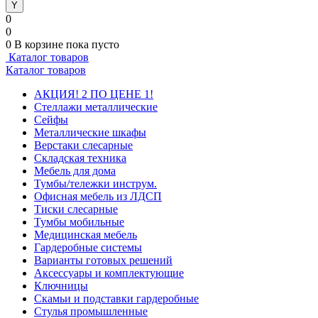
0
0
0
В корзине
пока пусто
Каталог товаров
Каталог товаров
АКЦИЯ! 2 ПО ЦЕНЕ 1!
Стеллажи металлические
Сейфы
Металлические шкафы
Верстаки слесарные
Складская техника
Мебель для дома
Тумбы/тележки инструм.
Офисная мебель из ЛДСП
Тиски слесарные
Тумбы мобильные
Медицинская мебель
Гардеробные системы
Варианты готовых решений
Аксессуары и комплектующие
Ключницы
Скамьи и подставки гардеробные
Стулья промышленные