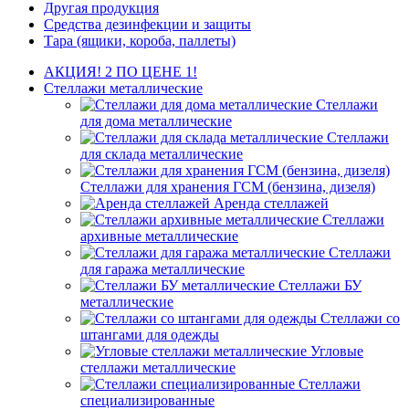
Другая продукция
Средства дезинфекции и защиты
Тара (ящики, короба, паллеты)
АКЦИЯ! 2 ПО ЦЕНЕ 1!
Стеллажи металлические
Стеллажи
для дома металлические
Стеллажи
для склада металлические
Стеллажи для хранения ГСМ (бензина, дизеля)
Аренда стеллажей
Стеллажи
архивные металлические
Стеллажи
для гаража металлические
Стеллажи БУ
металлические
Стеллажи со
штангами для одежды
Угловые
стеллажи металлические
Стеллажи
специализированные