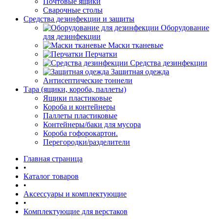
Почтовые ящики
Сварочные столы
Средства дезинфекции и защиты
Оборудование
для дезинфекции
Маски тканевые
Перчатки
Средства дезинфекции
Защитная одежда
Антисептические тоннели
Тара (ящики, короба, паллеты)
Ящики пластиковые
Короба и контейнеры
Паллеты пластиковые
Контейнеры/баки для мусора
Короба гофорокартон.
Перегородки/разделители
Главная страница
•
Каталог товаров
•
Аксессуары и комплектующие
•
Комплектующие для верстаков