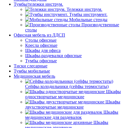
Тумбы/тележки инструм.
Тележки инструм.
Тумбы инструмент.
Мобильные стенды
Производственные
столы
Офисная мебель из ЛДСП
Столы офисные
Кресла офисные
Шкафы для офиса
Шкафы-раздевалки офисные
Тумбы офисные
Тиски слесарные
Тумбы мобильные
Медицинская мебель
Сейфы-холодильники (сейфы термостаты)
Шкафы
одностворчатые медицинские
Шкафы
двухстворчатые медицинские
Шкафы
медицинские для раздевалок
Шкафы
медицинские архивные