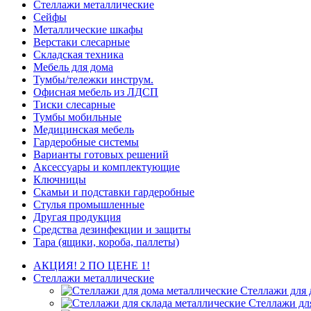
Стеллажи металлические
Сейфы
Металлические шкафы
Верстаки слесарные
Складская техника
Мебель для дома
Тумбы/тележки инструм.
Офисная мебель из ЛДСП
Тиски слесарные
Тумбы мобильные
Медицинская мебель
Гардеробные системы
Варианты готовых решений
Аксессуары и комплектующие
Ключницы
Скамьи и подставки гардеробные
Стулья промышленные
Другая продукция
Средства дезинфекции и защиты
Тара (ящики, короба, паллеты)
АКЦИЯ! 2 ПО ЦЕНЕ 1!
Стеллажи металлические
Стеллажи для 
Стеллажи дл