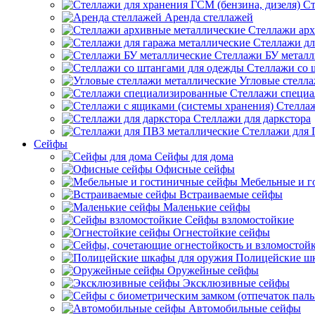
Ст
Аренда стеллажей
Стеллажи арх
Стеллажи дл
Стеллажи БУ металл
Стеллажи со 
Угловые стелл
Стеллажи специ
Стеллаж
Стеллажи для даркстора
Стеллажи для 
Сейфы
Сейфы для дома
Офисные сейфы
Мебельные и г
Встраиваемые сейфы
Маленькие сейфы
Сейфы взломостойкие
Огнестойкие сейфы
Полицейские ш
Оружейные сейфы
Эксклюзивные сейфы
Автомобильные сейфы