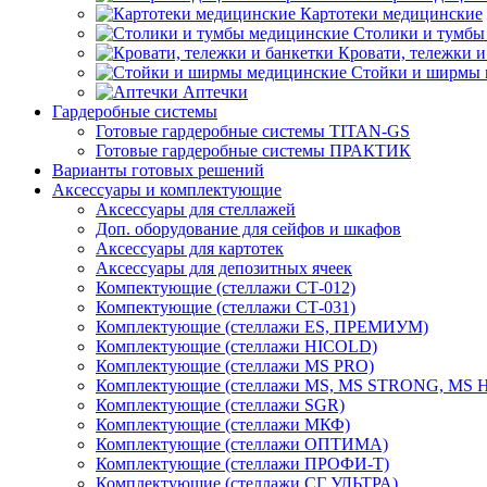
Картотеки медицинские
Столики и тумбы
Кровати, тележки и
Стойки и ширмы 
Аптечки
Гардеробные системы
Готовые гардеробные системы TITAN-GS
Готовые гардеробные системы ПРАКТИК
Варианты готовых решений
Аксессуары и комплектующие
Аксессуары для стеллажей
Доп. оборудование для сейфов и шкафов
Аксессуары для картотек
Аксессуары для депозитных ячеек
Компектующие (стеллажи СТ-012)
Компектующие (стеллажи СТ-031)
Комплектующие (стеллажи ES, ПРЕМИУМ)
Комплектующие (стеллажи HICOLD)
Комплектующие (стеллажи MS PRO)
Комплектующие (стеллажи MS, MS STRONG, MS
Комплектующие (стеллажи SGR)
Комплектующие (стеллажи МКФ)
Комплектующие (стеллажи ОПТИМА)
Комплектующие (стеллажи ПРОФИ-Т)
Комплектующие (стеллажи СГ УЛЬТРА)