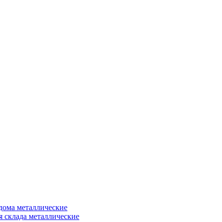
дома металлические
я склада металлические