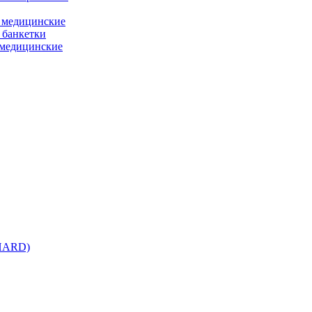
 медицинские
 банкетки
медицинские
 HARD)