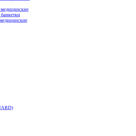
 медицинские
 банкетки
медицинские
 HARD)