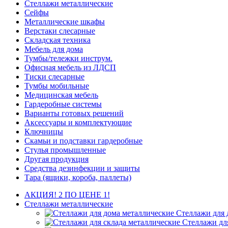
Стеллажи металлические
Сейфы
Металлические шкафы
Верстаки слесарные
Складская техника
Мебель для дома
Тумбы/тележки инструм.
Офисная мебель из ЛДСП
Тиски слесарные
Тумбы мобильные
Медицинская мебель
Гардеробные системы
Варианты готовых решений
Аксессуары и комплектующие
Ключницы
Скамьи и подставки гардеробные
Стулья промышленные
Другая продукция
Средства дезинфекции и защиты
Тара (ящики, короба, паллеты)
АКЦИЯ! 2 ПО ЦЕНЕ 1!
Стеллажи металлические
Стеллажи для 
Стеллажи дл