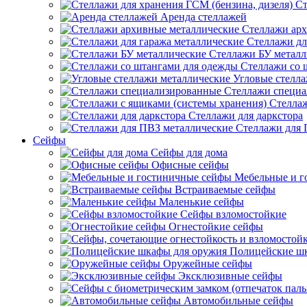
Ст
Аренда стеллажей
Стеллажи арх
Стеллажи дл
Стеллажи БУ металл
Стеллажи со 
Угловые стелл
Стеллажи специ
Стеллаж
Стеллажи для даркстора
Стеллажи для 
Сейфы
Сейфы для дома
Офисные сейфы
Мебельные и г
Встраиваемые сейфы
Маленькие сейфы
Сейфы взломостойкие
Огнестойкие сейфы
Полицейские ш
Оружейные сейфы
Эксклюзивные сейфы
Автомобильные сейфы