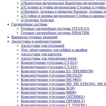
Картотеки медицинские
Столики и тумбы
Кровати, тележки и
Стойки и ширмы 
Аптечки
Гардеробные системы
Готовые гардеробные системы TITAN-GS
Готовые гардеробные системы ПРАКТИК
Варианты готовых решений
Аксессуары и комплектующие
Аксессуары для стеллажей
Доп. оборудование для сейфов и шкафов
Аксессуары для картотек
Аксессуары для депозитных ячеек
Компектующие (стеллажи СТ-012)
Компектующие (стеллажи СТ-031)
Комплектующие (стеллажи ES, ПРЕМИУМ)
Комплектующие (стеллажи HICOLD)
Комплектующие (стеллажи MS PRO)
Комплектующие (стеллажи MS, MS STRONG, MS
Комплектующие (стеллажи SGR)
Комплектующие (стеллажи МКФ)
Комплектующие (стеллажи ОПТИМА)
Комплектующие (стеллажи ПРОФИ-Т)
Комплектующие (стеллажи СГ УЛЬТРА)