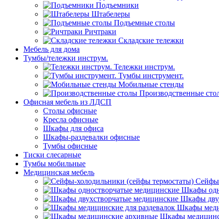
Подъемники
Штабелеры
Подъемные столы
Ричтраки
Складские тележки
Мебель для дома
Тумбы/тележки инструм.
Тележки инструм.
Тумбы инструмент.
Мобильные стенды
Производственные сто
Офисная мебель из ЛДСП
Столы офисные
Кресла офисные
Шкафы для офиса
Шкафы-раздевалки офисные
Тумбы офисные
Тиски слесарные
Тумбы мобильные
Медицинская мебель
Сейфы-
Шкафы одн
Шкафы дву
Шкафы меди
Шкафы медицинс