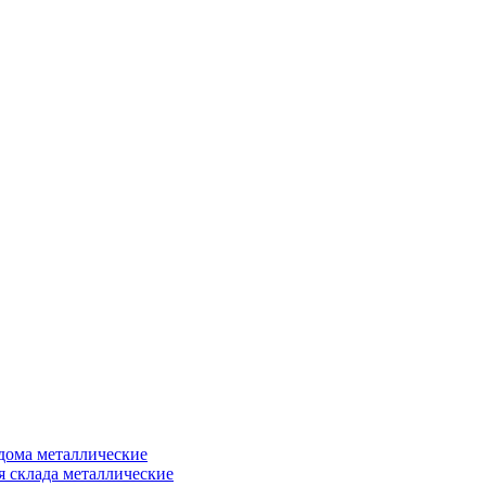
дома металлические
я склада металлические