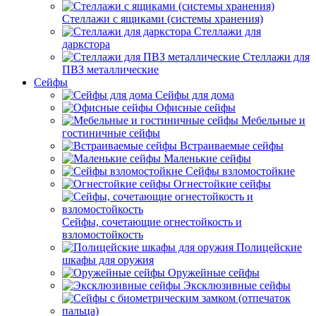
Стеллажи с ящиками (системы хранения)
Стеллажи для
даркстора
Стеллажи для
ПВЗ металлические
Сейфы
Сейфы для дома
Офисные сейфы
Мебельные и
гостиничные сейфы
Встраиваемые сейфы
Маленькие сейфы
Сейфы взломостойкие
Огнестойкие сейфы
Сейфы, сочетающие огнестойкость и
взломостойкость
Полицейские
шкафы для оружия
Оружейные сейфы
Эксклюзивные сейфы