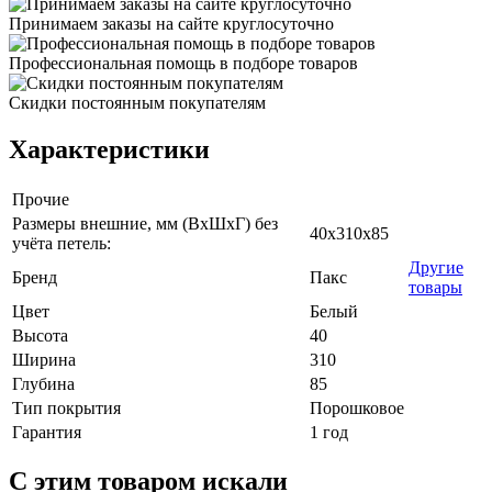
Принимаем заказы на сайте круглосуточно
Профессиональная помощь в подборе товаров
Скидки постоянным покупателям
Характеристики
Прочие
Размеры внешние, мм (ВхШхГ) без
40x310x85
учёта петель:
Другие
Бренд
Пакс
товары
Цвет
Белый
Высота
40
Ширина
310
Глубина
85
Тип покрытия
Порошковое
Гарантия
1 год
C этим товаром искали