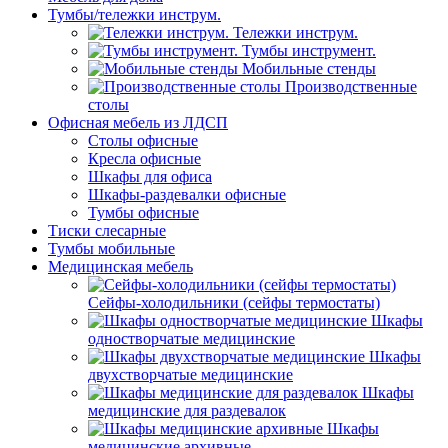
Тумбы/тележки инструм.
Тележки инструм.
Тумбы инструмент.
Мобильные стенды
Производственные
столы
Офисная мебель из ЛДСП
Столы офисные
Кресла офисные
Шкафы для офиса
Шкафы-раздевалки офисные
Тумбы офисные
Тиски слесарные
Тумбы мобильные
Медицинская мебель
Сейфы-холодильники (сейфы термостаты)
Шкафы
одностворчатые медицинские
Шкафы
двухстворчатые медицинские
Шкафы
медицинские для раздевалок
Шкафы
медицинские архивные