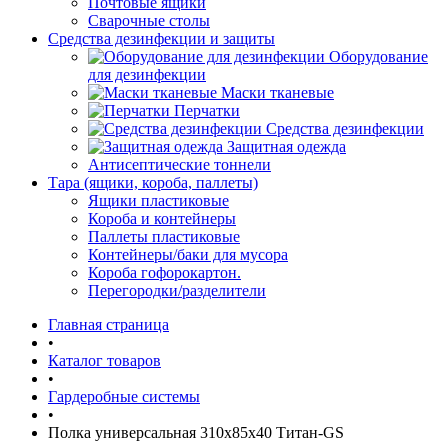
Почтовые ящики
Сварочные столы
Средства дезинфекции и защиты
Оборудование
для дезинфекции
Маски тканевые
Перчатки
Средства дезинфекции
Защитная одежда
Антисептические тоннели
Тара (ящики, короба, паллеты)
Ящики пластиковые
Короба и контейнеры
Паллеты пластиковые
Контейнеры/баки для мусора
Короба гофорокартон.
Перегородки/разделители
Главная страница
•
Каталог товаров
•
Гардеробные системы
•
Полка универсальная 310x85x40 Титан-GS