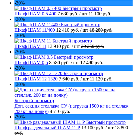
-30%
Быстрый просмотр
Шкаф ШАМ 0,5 400
7 630 руб.
/ шт
11 100 руб.
-30%
Быстрый просмотр
Шкаф ШАМ 11/400
12 410 руб.
/ шт
18 280 руб.
-30%
Быстрый просмотр
Шкаф ШАМ 11
13 910 руб.
/ шт
20 250 руб.
-30%
Быстрый просмотр
Шкаф ШАМ 0,5
8 580 руб.
/ шт
12 490 руб.
-30%
Быстрый просмотр
Шкаф ШАМ 12 1320
7 640 руб.
/ шт
11 120 руб.
-30%
Быстрый просмотр
Доп. секция стеллажа СУ (нагрузка 1500 кг на стеллаж,
200 кг на полку)
4 710 руб.
-30%
Быстрый просмотр
Шкаф раздевальный ШАМ 11 Р
13 100 руб.
/ шт
18 800
руб.