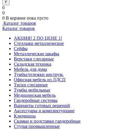
0
0
0
В корзине
пока пусто
Каталог товаров
Каталог товаров
АКЦИЯ! 2 ПО ЦЕНЕ 1!
Стеллажи металлические
Сейфы
Металлические шкафы
Верстаки слесарные
Складская техника
Мебель для дома
Тумбы/тележки инструм.
Офисная мебель из ЛДСП
Тиски слесарные
Тумбы мобильные
Медицинская мебель
Гардеробные системы
Варианты готовых решений
Аксессуары и комплектующие
Ключницы
Скамьи и подставки гардеробные
Стулья промышленные