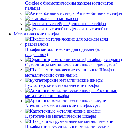
Сейфы с биометрическим замком (отпечаток
пальца)
Автомобильные сейфы
Темпокассы
Депозитные сейфы
Депозитные ячейки
Металлические шкафы
Шкафы металлические для одежды (для
раздевалок)
Сумочницы металлические (шкафы для сумок)
Шкафы
металлические сушильные
Бухгалтерские металлические шкафы
Архивные
металлические шкафы
Архивные металлические шкафы-купе
Картотечные металлические шкафы
Шкафы инструментальные металлические