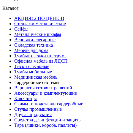
Каталог
АКЦИЯ! 2 ПО ЦЕНЕ 1!
Стеллажи металлические
Сейфы
Металлические шкафы
Верстаки слесарные
Складская техника
Мебель для дома
Тумбы/тележки инструм.
Офисная мебель из ЛДСП
Тиски слесарные
Тумбы мобильные
Медицинская мебель
Гардеробные системы
Варианты готовых решений
Аксессуары и комплектующие
Ключницы
Скамьи и подставки гардеробные
Стулья промышленные
Другая продукция
Средства дезинфекции и защиты
Тара (ящики, короба, паллеты)