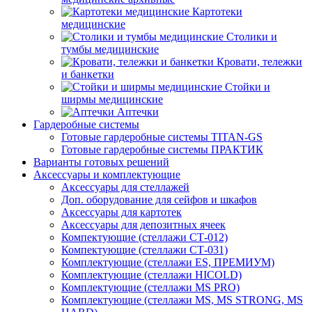
Картотеки
медицинские
Столики и
тумбы медицинские
Кровати, тележки
и банкетки
Стойки и
ширмы медицинские
Аптечки
Гардеробные системы
Готовые гардеробные системы TITAN-GS
Готовые гардеробные системы ПРАКТИК
Варианты готовых решений
Аксессуары и комплектующие
Аксессуары для стеллажей
Доп. оборудование для сейфов и шкафов
Аксессуары для картотек
Аксессуары для депозитных ячеек
Компектующие (стеллажи СТ-012)
Компектующие (стеллажи СТ-031)
Комплектующие (стеллажи ES, ПРЕМИУМ)
Комплектующие (стеллажи HICOLD)
Комплектующие (стеллажи MS PRO)
Комплектующие (стеллажи MS, MS STRONG, MS