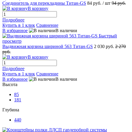
Соединитель для перекладины Титан-GS
84 руб.
/ шт
94 руб.
В корзину
Подробнее
Купить в 1 клик
Сравнение
В избранное
В наличии
Быстрый
просмотр
Выдвижная корзина шириной 563 Титан-GS
2 030 руб.
2 270
руб.
В корзину
Подробнее
Купить в 1 клик
Сравнение
В избранное
В наличии
Высота
85
181
Глубина
440