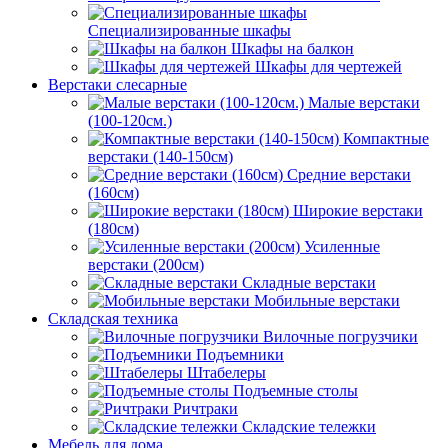
Специализированные шкафы
Шкафы на балкон
Шкафы для чертежей
Верстаки слесарные
Малые верстаки
(100-120см.)
Компактные
верстаки (140-150см)
Средние верстаки
(160см)
Широкие верстаки
(180см)
Усиленные
верстаки (200см)
Складные верстаки
Мобильные верстаки
Складская техника
Вилочные погрузчики
Подъемники
Штабелеры
Подъемные столы
Ричтраки
Складские тележки
Мебель для дома