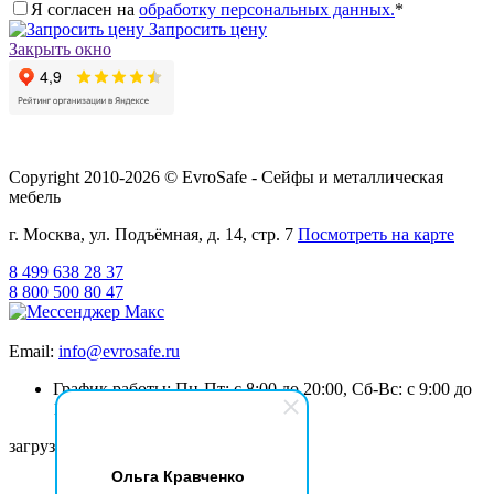
Я согласен на
обработку персональных данных.
*
Запросить цену
Закрыть окно
Copyright 2010-2026 © EvroSafe - Сейфы и металлическая
мебель
г. Москва, ул. Подъёмная, д. 14, стр. 7
Посмотреть на карте
8 499 638 28 37
8 800 500 80 47
Email:
info@evrosafe.ru
График работы: Пн-Пт: с 8:00 до 20:00, Сб-Вс: с 9:00 до
19:00
загрузка карты...
Ольга Кравченко