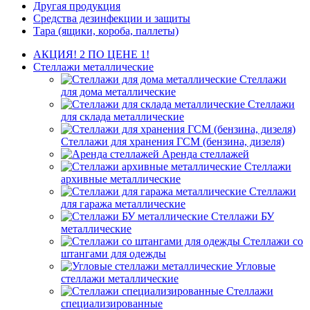
Другая продукция
Средства дезинфекции и защиты
Тара (ящики, короба, паллеты)
АКЦИЯ! 2 ПО ЦЕНЕ 1!
Стеллажи металлические
Стеллажи
для дома металлические
Стеллажи
для склада металлические
Стеллажи для хранения ГСМ (бензина, дизеля)
Аренда стеллажей
Стеллажи
архивные металлические
Стеллажи
для гаража металлические
Стеллажи БУ
металлические
Стеллажи со
штангами для одежды
Угловые
стеллажи металлические
Стеллажи
специализированные