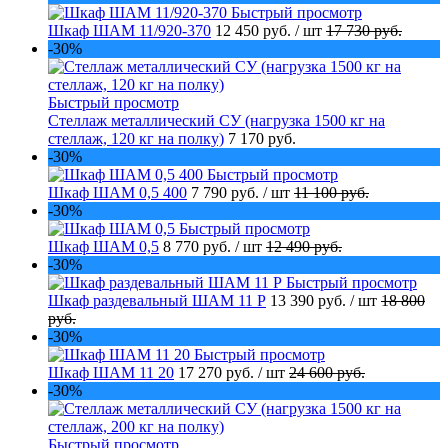
Быстрый просмотр
Шкаф ШАМ 11/920-370
12 450 руб.
/ шт
17 730 руб.
-30%
Быстрый просмотр
Стеллаж металлический СУ (нагрузка 1500 кг на
стеллаж, 120 кг на полку)
7 170 руб.
-30%
Быстрый просмотр
Шкаф ШАМ 0,5 400
7 790 руб.
/ шт
11 100 руб.
-30%
Быстрый просмотр
Шкаф ШАМ 0,5
8 770 руб.
/ шт
12 490 руб.
-30%
Быстрый просмотр
Шкаф раздевальный ШАМ 11 Р
13 390 руб.
/ шт
18 800
руб.
-30%
Быстрый просмотр
Шкаф ШАМ 11 20
17 270 руб.
/ шт
24 600 руб.
-30%
Быстрый просмотр