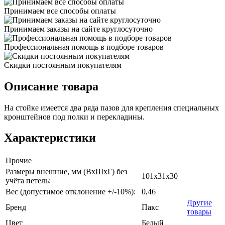
Принимаем все способы оплаты
Принимаем заказы на сайте круглосуточно
Профессиональная помощь в подборе товаров
Скидки постоянным покупателям
Описание товара
На стойке имеется два ряда пазов для крепления специальных
кронштейнов под полки и перекладины.
Характеристики
Прочие
Размеры внешние, мм (ВхШхГ) без
101х31х30
учёта петель:
Вес (допустимое отклонение +/-10%):
0,46
Другие
Бренд
Пакс
товары
Цвет
Белый