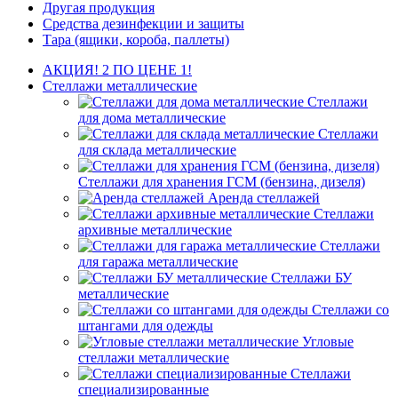
Другая продукция
Средства дезинфекции и защиты
Тара (ящики, короба, паллеты)
АКЦИЯ! 2 ПО ЦЕНЕ 1!
Стеллажи металлические
Стеллажи
для дома металлические
Стеллажи
для склада металлические
Стеллажи для хранения ГСМ (бензина, дизеля)
Аренда стеллажей
Стеллажи
архивные металлические
Стеллажи
для гаража металлические
Стеллажи БУ
металлические
Стеллажи со
штангами для одежды
Угловые
стеллажи металлические
Стеллажи
специализированные