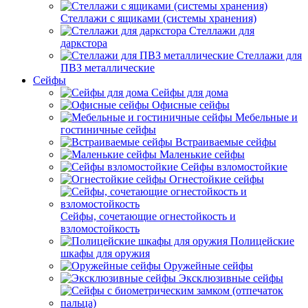
Стеллажи с ящиками (системы хранения)
Стеллажи для
даркстора
Стеллажи для
ПВЗ металлические
Сейфы
Сейфы для дома
Офисные сейфы
Мебельные и
гостиничные сейфы
Встраиваемые сейфы
Маленькие сейфы
Сейфы взломостойкие
Огнестойкие сейфы
Сейфы, сочетающие огнестойкость и
взломостойкость
Полицейские
шкафы для оружия
Оружейные сейфы
Эксклюзивные сейфы