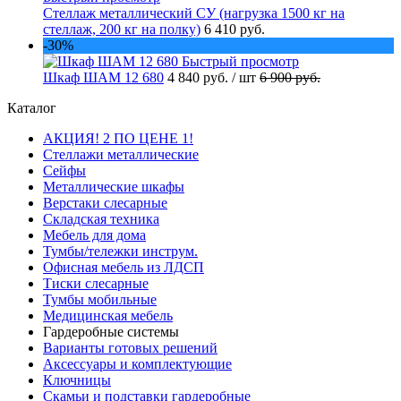
Стеллаж металлический СУ (нагрузка 1500 кг на
стеллаж, 200 кг на полку)
6 410 руб.
-30%
Быстрый просмотр
Шкаф ШАМ 12 680
4 840 руб.
/ шт
6 900 руб.
Каталог
АКЦИЯ! 2 ПО ЦЕНЕ 1!
Стеллажи металлические
Сейфы
Металлические шкафы
Верстаки слесарные
Складская техника
Мебель для дома
Тумбы/тележки инструм.
Офисная мебель из ЛДСП
Тиски слесарные
Тумбы мобильные
Медицинская мебель
Гардеробные системы
Варианты готовых решений
Аксессуары и комплектующие
Ключницы
Скамьи и подставки гардеробные