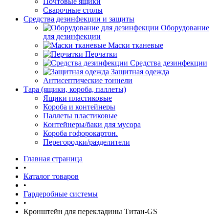
Почтовые ящики
Сварочные столы
Средства дезинфекции и защиты
Оборудование
для дезинфекции
Маски тканевые
Перчатки
Средства дезинфекции
Защитная одежда
Антисептические тоннели
Тара (ящики, короба, паллеты)
Ящики пластиковые
Короба и контейнеры
Паллеты пластиковые
Контейнеры/баки для мусора
Короба гофорокартон.
Перегородки/разделители
Главная страница
•
Каталог товаров
•
Гардеробные системы
•
Кронштейн для перекладины Титан-GS