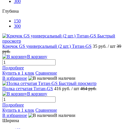
300
Глубина
150
300
Быстрый
просмотр
Крючок GS универсальный (2 шт.) Титан-GS
35 руб.
/ шт
39
руб.
В корзину
Подробнее
Купить в 1 клик
Сравнение
В избранное
В наличии
Быстрый просмотр
Полка сетчатая Титан-GS
416 руб.
/ шт
464 руб.
В корзину
Подробнее
Купить в 1 клик
Сравнение
В избранное
В наличии
Ширина