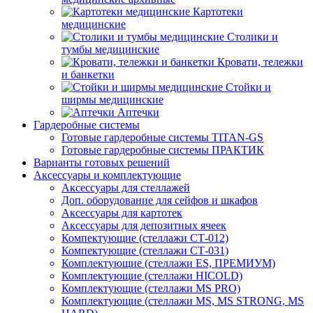
Картотеки
медицинские
Столики и
тумбы медицинские
Кровати, тележки
и банкетки
Стойки и
ширмы медицинские
Аптечки
Гардеробные системы
Готовые гардеробные системы TITAN-GS
Готовые гардеробные системы ПРАКТИК
Варианты готовых решений
Аксессуары и комплектующие
Аксессуары для стеллажей
Доп. оборудование для сейфов и шкафов
Аксессуары для картотек
Аксессуары для депозитных ячеек
Компектующие (стеллажи СТ-012)
Компектующие (стеллажи СТ-031)
Комплектующие (стеллажи ES, ПРЕМИУМ)
Комплектующие (стеллажи HICOLD)
Комплектующие (стеллажи MS PRO)
Комплектующие (стеллажи MS, MS STRONG, MS