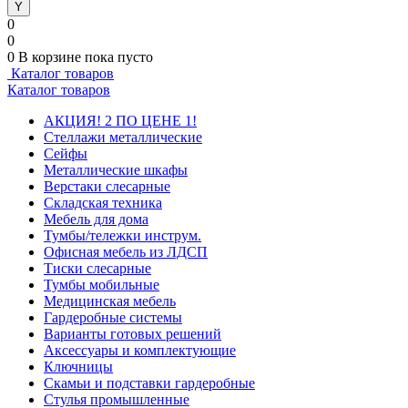
0
0
0
В корзине
пока пусто
Каталог товаров
Каталог товаров
АКЦИЯ! 2 ПО ЦЕНЕ 1!
Стеллажи металлические
Сейфы
Металлические шкафы
Верстаки слесарные
Складская техника
Мебель для дома
Тумбы/тележки инструм.
Офисная мебель из ЛДСП
Тиски слесарные
Тумбы мобильные
Медицинская мебель
Гардеробные системы
Варианты готовых решений
Аксессуары и комплектующие
Ключницы
Скамьи и подставки гардеробные
Стулья промышленные