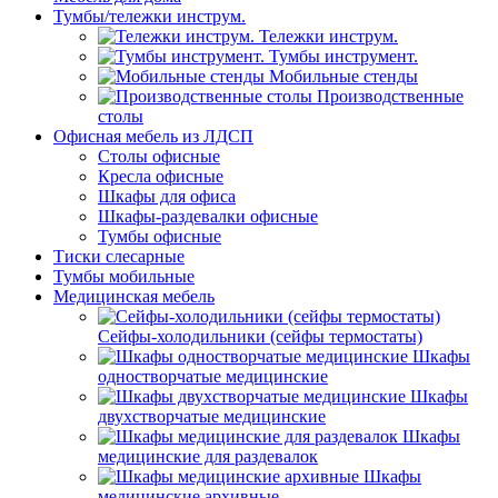
Тумбы/тележки инструм.
Тележки инструм.
Тумбы инструмент.
Мобильные стенды
Производственные
столы
Офисная мебель из ЛДСП
Столы офисные
Кресла офисные
Шкафы для офиса
Шкафы-раздевалки офисные
Тумбы офисные
Тиски слесарные
Тумбы мобильные
Медицинская мебель
Сейфы-холодильники (сейфы термостаты)
Шкафы
одностворчатые медицинские
Шкафы
двухстворчатые медицинские
Шкафы
медицинские для раздевалок
Шкафы
медицинские архивные