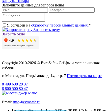
Загрузка товара
Заполните данные для запроса цены
Я согласен на
обработку персональных данных.
*
Запросить цену
Закрыть окно
Copyright 2010-2026 © EvroSafe - Сейфы и металлическая
мебель
г. Москва, ул. Подъёмная, д. 14, стр. 7
Посмотреть на карте
8 499 638 28 37
8 800 500 80 47
Email:
info@evrosafe.ru
График работы: Пн-Пт: с 8:00 до 20:00, Сб-Вс: с 9:00 до