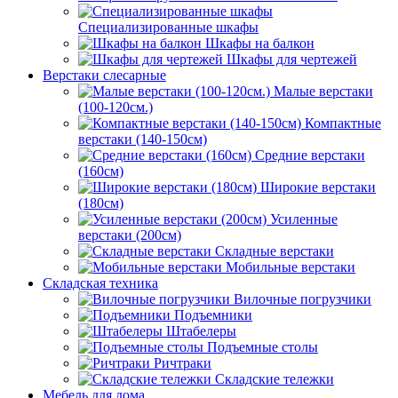
Специализированные шкафы
Шкафы на балкон
Шкафы для чертежей
Верстаки слесарные
Малые верстаки
(100-120см.)
Компактные
верстаки (140-150см)
Средние верстаки
(160см)
Широкие верстаки
(180см)
Усиленные
верстаки (200см)
Складные верстаки
Мобильные верстаки
Складская техника
Вилочные погрузчики
Подъемники
Штабелеры
Подъемные столы
Ричтраки
Складские тележки
Мебель для дома