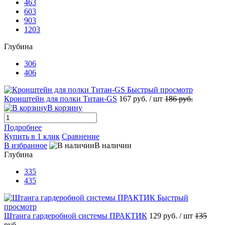
463
603
903
1203
Глубина
306
406
Быстрый просмотр
Кронштейн для полки Титан-GS
167 руб.
/ шт
186 руб.
В корзину
Подробнее
Купить в 1 клик
Сравнение
В избранное
В наличии
Глубина
335
435
Быстрый
просмотр
Штанга гардеробной системы ПРАКТИК
129 руб.
/ шт
135
руб.