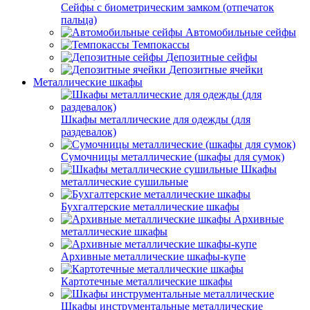
Сейфы с биометрическим замком (отпечаток
пальца)
Автомобильные сейфы
Темпокассы
Депозитные сейфы
Депозитные ячейки
Металлические шкафы
Шкафы металлические для одежды (для
раздевалок)
Сумочницы металлические (шкафы для сумок)
Шкафы
металлические сушильные
Бухгалтерские металлические шкафы
Архивные
металлические шкафы
Архивные металлические шкафы-купе
Картотечные металлические шкафы
Шкафы инструментальные металлические