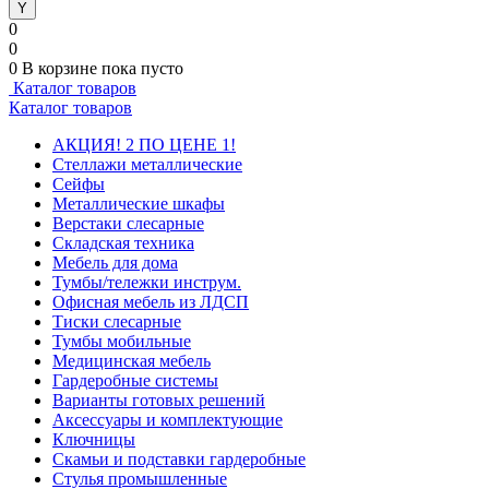
0
0
0
В корзине
пока пусто
Каталог товаров
Каталог товаров
АКЦИЯ! 2 ПО ЦЕНЕ 1!
Стеллажи металлические
Сейфы
Металлические шкафы
Верстаки слесарные
Складская техника
Мебель для дома
Тумбы/тележки инструм.
Офисная мебель из ЛДСП
Тиски слесарные
Тумбы мобильные
Медицинская мебель
Гардеробные системы
Варианты готовых решений
Аксессуары и комплектующие
Ключницы
Скамьи и подставки гардеробные
Стулья промышленные