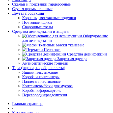
Скамьи и подставки гардеробные
Стулья промышленные
Другая продукция
Корзины, монтажные подушки
Почтовые ящики
Сварочные столы
Средства дезинфекции и защиты
Оборудование
для дезинфекции
Маски тканевые
Перчатки
Средства дезинфекции
Защитная одежда
Антисептические тоннели
Тара (ящики, короба, паллеты)
Ящики пластиковые
Короба и контейнеры
Паллеты пластиковые
Контейнеры/баки для мусора
Короба гофорокартон.
Перегородки/разделители
Главная страница
•
Каталог товаров