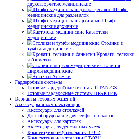
двухстворчатые медицинские
Шкафы
медицинские для раздевалок
Шкафы
медицинские архивные
Картотеки
медицинские
Столики и
тумбы медицинские
Кровати, тележки
и банкетки
Стойки и
ширмы медицинские
Аптечки
Гардеробные системы
Готовые гардеробные системы TITAN-GS
Готовые гардеробные системы ПРАКТИК
Варианты готовых решений
Аксессуары и комплектующие
Аксессуары для стеллажей
Доп. оборудование для сейфов и шкафов
Аксессуары для картотек
Аксессуары для депозитных ячеек
Компектующие (стеллажи СТ-012)
Компектующие (стеллажи СТ-031)