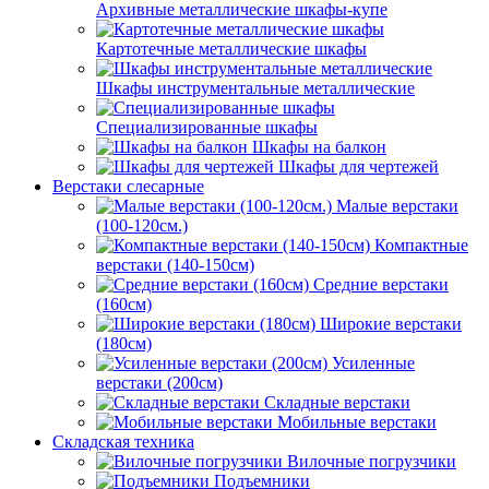
Архивные металлические шкафы-купе
Картотечные металлические шкафы
Шкафы инструментальные металлические
Специализированные шкафы
Шкафы на балкон
Шкафы для чертежей
Верстаки слесарные
Малые верстаки
(100-120см.)
Компактные
верстаки (140-150см)
Средние верстаки
(160см)
Широкие верстаки
(180см)
Усиленные
верстаки (200см)
Складные верстаки
Мобильные верстаки
Складская техника
Вилочные погрузчики
Подъемники