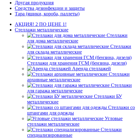
Другая продукция
Средства дезинфекции и защиты
Тара (ящики, короба, паллеты)
АКЦИЯ! 2 ПО ЦЕНЕ 1!
Стеллажи металлические
Стеллажи
для дома металлические
Стеллажи
для склада металлические
Стеллажи для хранения ГСМ (бензина, дизеля)
Аренда стеллажей
Стеллажи
архивные металлические
Стеллажи
для гаража металлические
Стеллажи БУ
металлические
Стеллажи со
штангами для одежды
Угловые
стеллажи металлические
Стеллажи
специализированные