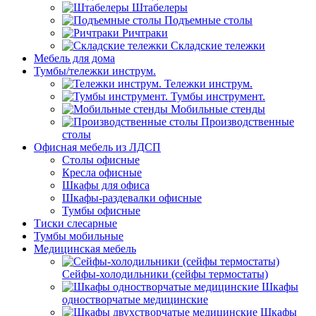
Штабелеры
Подъемные столы
Ричтраки
Складские тележки
Мебель для дома
Тумбы/тележки инструм.
Тележки инструм.
Тумбы инструмент.
Мобильные стенды
Производственные
столы
Офисная мебель из ЛДСП
Столы офисные
Кресла офисные
Шкафы для офиса
Шкафы-раздевалки офисные
Тумбы офисные
Тиски слесарные
Тумбы мобильные
Медицинская мебель
Сейфы-холодильники (сейфы термостаты)
Шкафы
одностворчатые медицинские
Шкафы