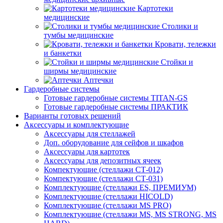
Картотеки
медицинские
Столики и
тумбы медицинские
Кровати, тележки
и банкетки
Стойки и
ширмы медицинские
Аптечки
Гардеробные системы
Готовые гардеробные системы TITAN-GS
Готовые гардеробные системы ПРАКТИК
Варианты готовых решений
Аксессуары и комплектующие
Аксессуары для стеллажей
Доп. оборудование для сейфов и шкафов
Аксессуары для картотек
Аксессуары для депозитных ячеек
Компектующие (стеллажи СТ-012)
Компектующие (стеллажи СТ-031)
Комплектующие (стеллажи ES, ПРЕМИУМ)
Комплектующие (стеллажи HICOLD)
Комплектующие (стеллажи MS PRO)
Комплектующие (стеллажи MS, MS STRONG, MS