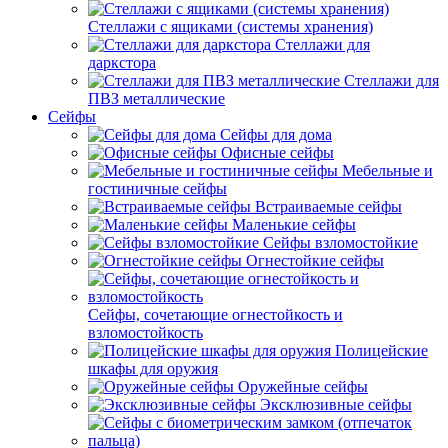
Стеллажи с ящиками (системы хранения)
Стеллажи для
даркстора
Стеллажи для
ПВЗ металлические
Сейфы
Сейфы для дома
Офисные сейфы
Мебельные и
гостиничные сейфы
Встраиваемые сейфы
Маленькие сейфы
Сейфы взломостойкие
Огнестойкие сейфы
Сейфы, сочетающие огнестойкость и
взломостойкость
Полицейские
шкафы для оружия
Оружейные сейфы
Эксклюзивные сейфы