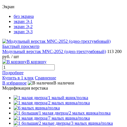
Экран
без экрана
экран Э-1
экран Э-2
экран Э-3
Быстрый просмотр
Модульный верстак MNC-2052 (одно-трехтумбовый)
113 200
руб.
/ шт
В корзину
Подробнее
Купить в 1 клик
Сравнение
В избранное
В наличии
Модификация верстака