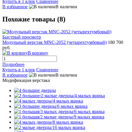
Купить в 1 клик
Сравнение
В избранное
В наличии
Похожие товары (8)
Быстрый просмотр
Модульный верстак MNC-2052 (четырехтумбовый)
180 700
руб.
В корзину
Подробнее
Купить в 1 клик
Сравнение
В избранное
В наличии
Модификация верстака