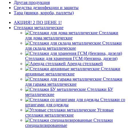
Другая продукция
Средства дезинфекции и защиты
Тара (ящики, короба, паллеты)
АКЦИЯ! 2 ПО ЦЕНЕ 1!
Стеллажи металлические
Стеллажи
для дома металлические
Стеллажи
для склада металлические
Стеллажи для хранения ГСМ (бензина, дизеля)
Аренда стеллажей
Стеллажи
архивные металлические
Стеллажи
для гаража металлические
Стеллажи БУ
металлические
Стеллажи со
штангами для одежды
Угловые
стеллажи металлические
Стеллажи
специализированные