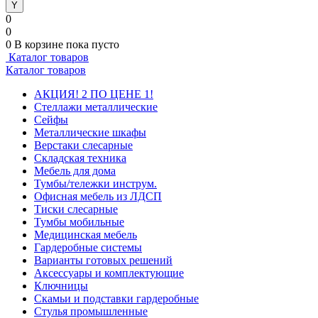
0
0
0
В корзине
пока пусто
Каталог товаров
Каталог товаров
АКЦИЯ! 2 ПО ЦЕНЕ 1!
Стеллажи металлические
Сейфы
Металлические шкафы
Верстаки слесарные
Складская техника
Мебель для дома
Тумбы/тележки инструм.
Офисная мебель из ЛДСП
Тиски слесарные
Тумбы мобильные
Медицинская мебель
Гардеробные системы
Варианты готовых решений
Аксессуары и комплектующие
Ключницы
Скамьи и подставки гардеробные
Стулья промышленные