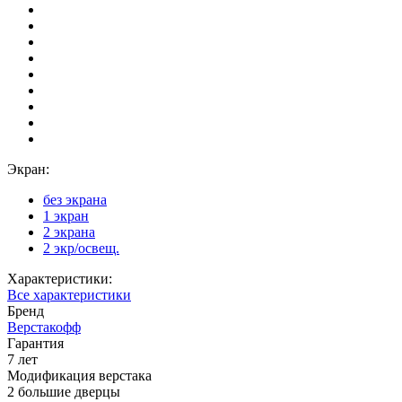
Экран:
без экрана
1 экран
2 экрана
2 экр/освещ.
Характеристики:
Все характеристики
Бренд
Верстакофф
Гарантия
7 лет
Модификация верстака
2 большие дверцы