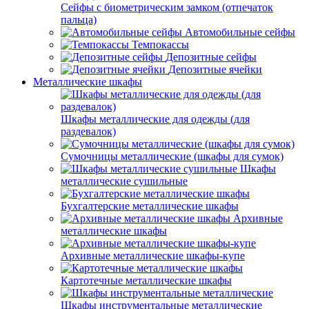
Сейфы с биометрическим замком (отпечаток
пальца)
Автомобильные сейфы
Темпокассы
Депозитные сейфы
Депозитные ячейки
Металлические шкафы
Шкафы металлические для одежды (для
раздевалок)
Сумочницы металлические (шкафы для сумок)
Шкафы
металлические сушильные
Бухгалтерские металлические шкафы
Архивные
металлические шкафы
Архивные металлические шкафы-купе
Картотечные металлические шкафы
Шкафы инструментальные металлические