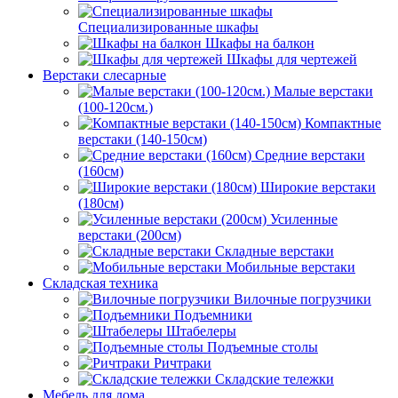
Специализированные шкафы
Шкафы на балкон
Шкафы для чертежей
Верстаки слесарные
Малые верстаки
(100-120см.)
Компактные
верстаки (140-150см)
Средние верстаки
(160см)
Широкие верстаки
(180см)
Усиленные
верстаки (200см)
Складные верстаки
Мобильные верстаки
Складская техника
Вилочные погрузчики
Подъемники
Штабелеры
Подъемные столы
Ричтраки
Складские тележки
Мебель для дома