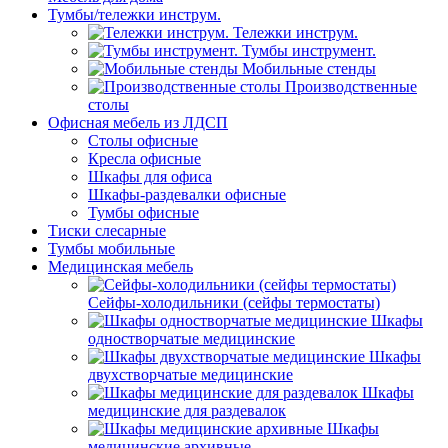
Тумбы/тележки инструм.
Тележки инструм.
Тумбы инструмент.
Мобильные стенды
Производственные
столы
Офисная мебель из ЛДСП
Столы офисные
Кресла офисные
Шкафы для офиса
Шкафы-раздевалки офисные
Тумбы офисные
Тиски слесарные
Тумбы мобильные
Медицинская мебель
Сейфы-холодильники (сейфы термостаты)
Шкафы
одностворчатые медицинские
Шкафы
двухстворчатые медицинские
Шкафы
медицинские для раздевалок
Шкафы
медицинские архивные