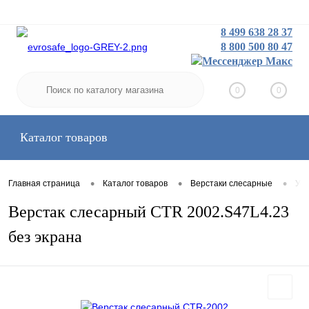
8 499 638 28 37
8 800 500 80 47
Заказать звонок
Вход
Регистрация
0
0
Каталог товаров
•
•
•
Главная страница
Каталог товаров
Верстаки слесарные
Уси
Верстак слесарный CTR 2002.S47L4.23
без экрана