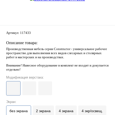
Артикул:
117433
Описание товара:
Производственная мебель серии Constructor - универсальное рабочее
пространство для выполнения всех видов слесарных и столярных
работ в мастерских и на производствах.
Внимание! Навесное оборудование в комплект не входит и докупается
отдельно!
Модификация верстака:
Экран:
без экрана
2 экрана
4 экрана
4 экр/освещ.