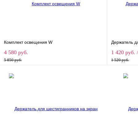
Комплект освещения W
Держатель д
4 580 руб.
1 420 руб.
5 850 руб.
1 520 руб.
В корзину
Купить в 1 клик
Сравнение
Купить в 
В избранное
В наличии
В избранн