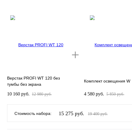
Верстак PROFI WT 120 без
Комплект освещения W
тумбы без экрана
10 160 руб.
4 580 руб.
12 980 руб.
5 850 руб.
15 275 руб.
Стоимость набора:
19 400 руб.