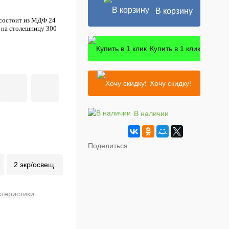
В корзину
 состоит из МДФ 24
а на столешницу 300
Купить в 1 клик
Хочу скидку!
В наличии
Поделиться
2 экр/освещ.
ктеристики