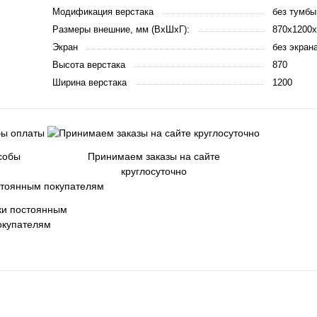
Модификация верстака
без тумбы
Размеры внешние, мм (ВхШхГ):
870x1200x
Экран
без экран
Высота верстака
870
Ширина верстака
1200
собы
Принимаем заказы на сайте
круглосуточно
ки постоянным
окупателям