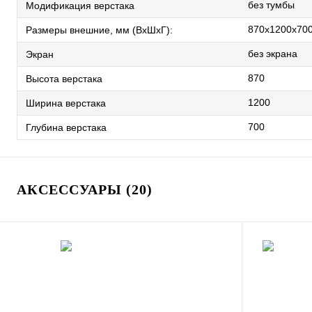
без тумбы
Модификация верстака
870x1200x70
Размеры внешние, мм (ВхШхГ):
без экрана
Экран
870
Высота верстака
1200
Ширина верстака
700
Глубина верстака
АКСЕССУАРЫ (20)