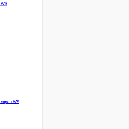
ину
Сравнение
В наличии
1600
1800