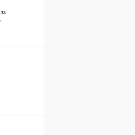
700
а