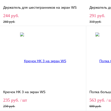
Держатель для шестигранников на экран WS
Держатель д
244 руб.
291 руб.
260 руб.
310 руб.
В корзину
Купить в 1 клик
Сравнение
Купить в 
В избранное
В наличии
В избранн
Крючок HK 3 на экран WS
Полка больш
235 руб.
563 руб.
/ шт
/ 
250 руб.
600 руб.