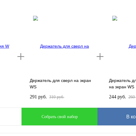
Держатель для сверл на экран
Держатель д
WS
на экран WS
291 руб.
244 руб.
310 руб.
260 
В ко
Собрать свой набор